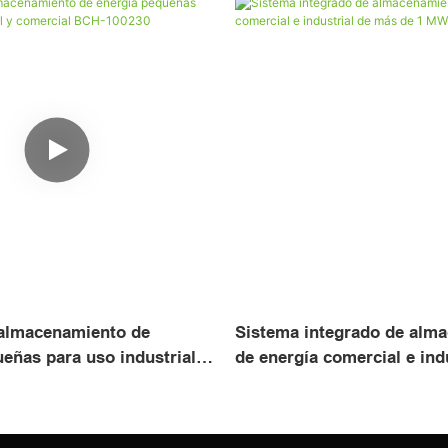
 almacenamiento de
Sistema integrado de alm
eñas para uso industrial y
de energía comercial e ind
CH-100230
más de 1 MWh