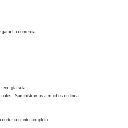
arantía comercial
e energía solar,
globales. Suministramos a muchos en línea
 corto, conjunto completo