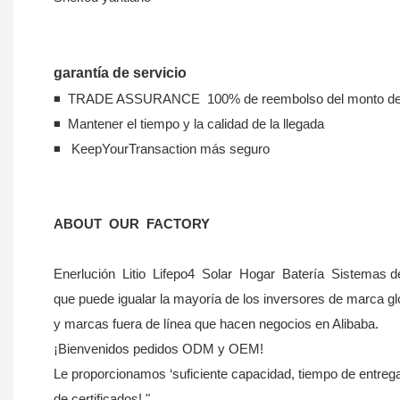
garantía de servicio
◾ TRADE ASSURANCE 100% de reembolso del monto de g
◾ Mantener el tiempo y la calidad de la llegada
◾ KeepYourTransaction más seguro
ABOUT OUR FACTORY
Enerlución Litio Lifepo4 Solar Hogar Batería Sistemas d
que puede igualar la mayoría de los inversores de marca 
y marcas fuera de línea que hacen negocios en Alibaba.
¡Bienvenidos pedidos ODM y OEM!
Le proporcionamos ‘suficiente capacidad, tiempo de entrega
de certificados! "