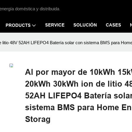
energía doméstica y distribuida
SERVICE
SOLUCIÓN
CASES
PRODUCTS
litio 48V 52AH LIFEPO4 Batería solar con sistema BMS para Home
Al por mayor de 10kWh 15
20kWh 30kWh ion de litio 4
52AH LIFEPO4 Batería sola
sistema BMS para Home En
Storag