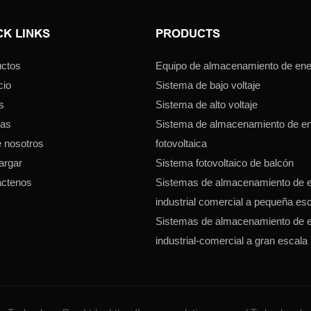
CK LINKS
PRODUCTS
ctos
Equipo de almacenamiento de ener
cio
Sistema de bajo voltaje
s
Sistema de alto voltaje
ias
Sistema de almacenamiento de en
 nosotros
fotovoltaica
argar
Sistema fotovoltaico de balcón
áctenos
Sistemas de almacenamiento de e
industrial comercial a pequeña es
Sistemas de almacenamiento de e
industrial-comercial a gran escala