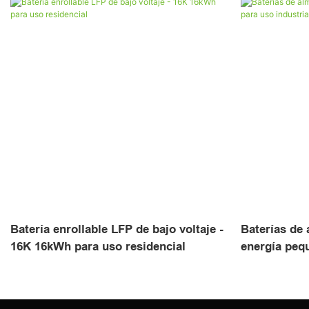
Batería enrollable LFP de bajo voltaje -
Baterías de
16K 16kWh para uso residencial
energía pequ
comercial B