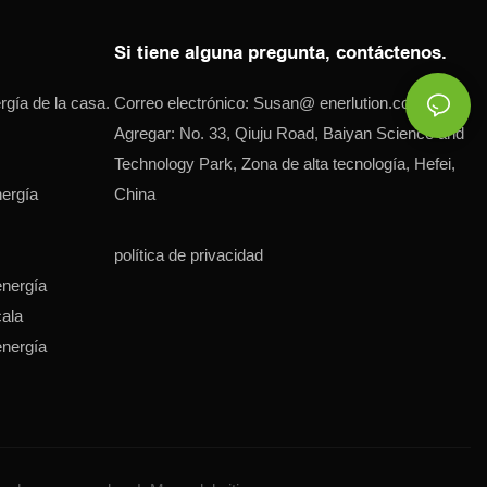
Si tiene alguna pregunta, contáctenos.
gía de la casa.
Correo electrónico:
Susan@
enerlution.com.cn
Agregar: No. 33, Qiuju Road, Baiyan Science and
Technology Park, Zona de alta tecnología, Hefei,
ergía
China
política de privacidad
nergía
cala
nergía