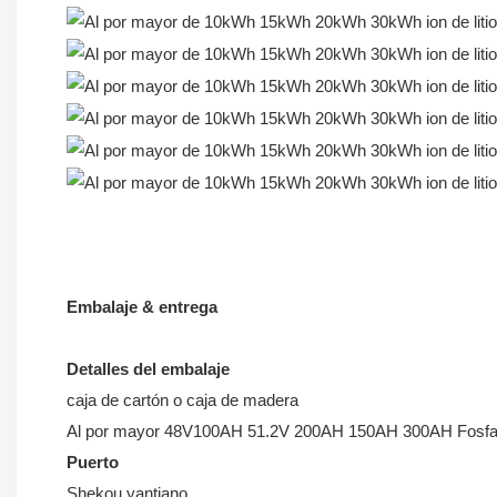
Embalaje & entrega
Detalles del embalaje
caja de cartón o caja de madera
Al por mayor 48V100AH ​​51.2V 200AH 150AH 300AH Fosfato
Puerto
Shekou yantiano