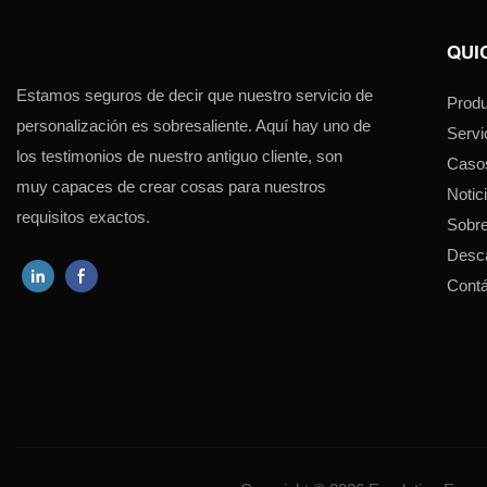
QUI
Estamos seguros de decir que nuestro servicio de
Produ
personalización es sobresaliente. Aquí hay uno de
Servi
los testimonios de nuestro antiguo cliente, son
Caso
muy capaces de crear cosas para nuestros
Notic
requisitos exactos.
Sobre
Desc
Cont