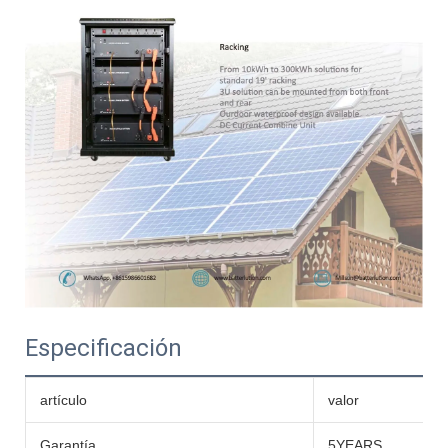
Especificación
artículo
valor
Garantía
5YEARS