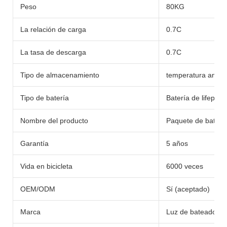
Peso
80KG
La relación de carga
0.7C
La tasa de descarga
0.7C
Tipo de almacenamiento
temperatura ambie
Tipo de batería
Batería de lifepo4/li
Nombre del producto
Paquete de batería
Garantía
5 años
Vida en bicicleta
6000 veces
OEM/ODM
Sí (aceptado)
Marca
Luz de bateador