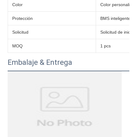
Color
Color personaliza
Protección
BMS inteligente in
Solicitud
Solicitud de inicio
MOQ
1 pcs
Embalaje & Entrega