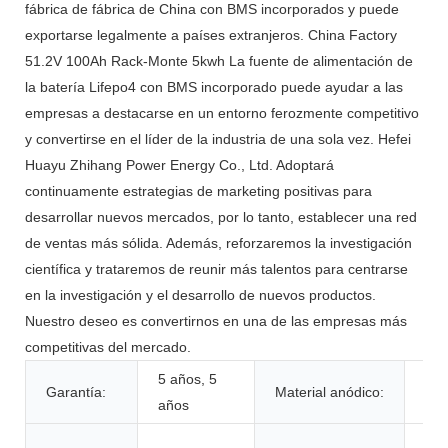
fábrica de fábrica de China con BMS incorporados y puede
exportarse legalmente a países extranjeros. China Factory
51.2V 100Ah Rack-Monte 5kwh La fuente de alimentación de
la batería Lifepo4 con BMS incorporado puede ayudar a las
empresas a destacarse en un entorno ferozmente competitivo
y convertirse en el líder de la industria de una sola vez. Hefei
Huayu Zhihang Power Energy Co., Ltd. Adoptará
continuamente estrategias de marketing positivas para
desarrollar nuevos mercados, por lo tanto, establecer una red
de ventas más sólida. Además, reforzaremos la investigación
científica y trataremos de reunir más talentos para centrarse
en la investigación y el desarrollo de nuevos productos.
Nuestro deseo es convertirnos en una de las empresas más
competitivas del mercado.
5 años, 5
Garantía:
Material anódico:
LF
años
Jug