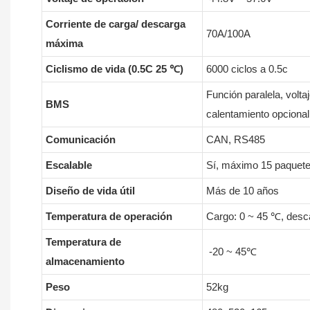
Corriente de carga/ descarga
70A/100A
máxima
Ciclismo de vida (0.5C 25 ℃)
6000 ciclos a 0.5c
Función paralela, volta
BMS
calentamiento opcional
Comunicación
CAN, RS485
Escalable
Sí, máximo 15 paquet
Diseño de vida útil
Más de 10 años
Temperatura de operación
Cargo: 0 ~ 45 ℃, desc
Temperatura de
-20 ~ 45℃
almacenamiento
Peso
52kg