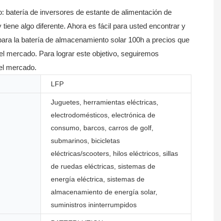
 batería de inversores de estante de alimentación de
tiene algo diferente. Ahora es fácil para usted encontrar y
io para la batería de almacenamiento solar 100h a precios que
 el mercado. Para lograr este objetivo, seguiremos
el mercado.
LFP
Juguetes, herramientas eléctricas,
electrodomésticos, electrónica de
consumo, barcos, carros de golf,
submarinos, bicicletas
eléctricas/scooters, hilos eléctricos, sillas
de ruedas eléctricas, sistemas de
energía eléctrica, sistemas de
almacenamiento de energía solar,
suministros ininterrumpidos