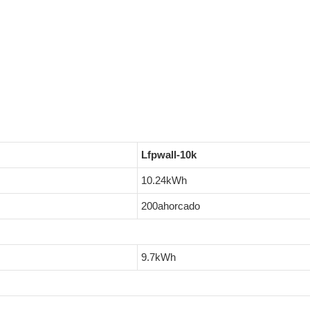
Lfpwall-10k
10.24kWh
200ahorcado
9.7kWh