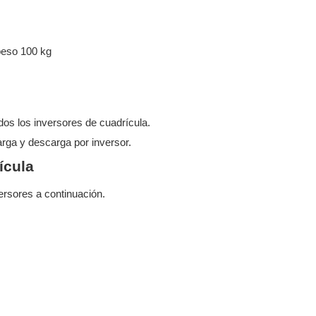
eso 100 kg
dos los inversores de cuadrícula.
arga y descarga por inversor.
ícula
rsores a continuación.