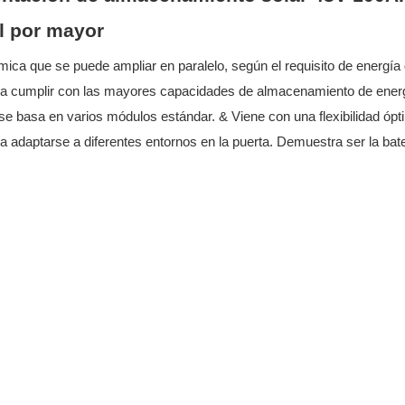
al por mayor
mica que se puede ampliar en paralelo, según el requisito de energía d
 para cumplir con las mayores capacidades de almacenamiento de ene
 se basa en varios módulos estándar. & Viene con una flexibilidad ó
ra adaptarse a diferentes entornos en la puerta. Demuestra ser la b