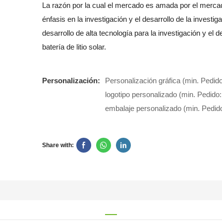
La razón por la cual el mercado es amada por el merca
énfasis en la investigación y el desarrollo de la investiga
desarrollo de alta tecnología para la investigación y el de
batería de litio solar.
Personalización:
Personalización gráfica (min. Pedido
logotipo personalizado (min. Pedido:
embalaje personalizado (min. Pedid
Share with: