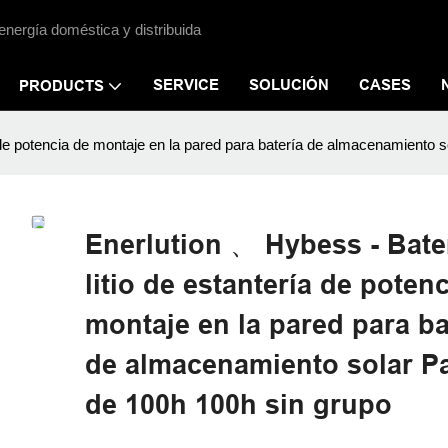
energía doméstica y distribuida
SERVICE
SOLUCIÓN
CASES
PRODUCTS
a de potencia de montaje en la pared para batería de almacenamiento 
Enerlution 、 Hybess - Bate
litio de estantería de poten
montaje en la pared para ba
de almacenamiento solar P
de 100h 100h sin grupo