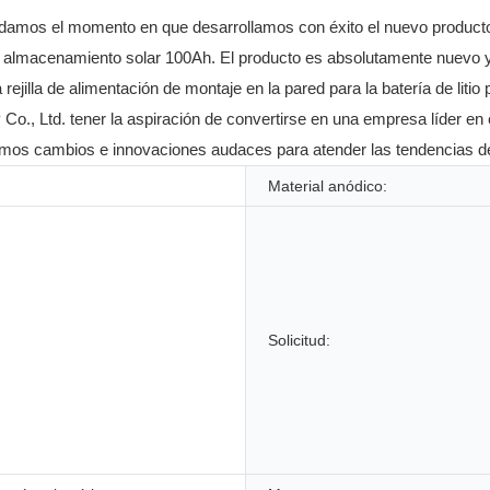
amos el momento en que desarrollamos con éxito el nuevo producto:
 de almacenamiento solar 100Ah. El producto es absolutamente nuevo y 
a rejilla de alimentación de montaje en la pared para la batería de lit
Co., Ltd. tener la aspiración de convertirse en una empresa líder en
emos cambios e innovaciones audaces para atender las tendencias d
Material anódico:
Solicitud: