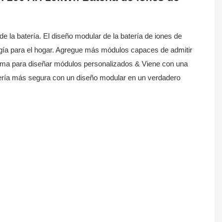
e la batería. El diseño modular de la batería de iones de
rgía para el hogar. Agregue más módulos capaces de admitir
ptima para diseñar módulos personalizados & Viene con una
atería más segura con un diseño modular en un verdadero