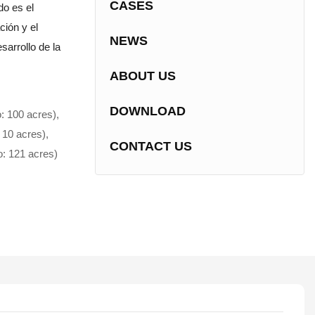
CASES
do es el
ción y el
NEWS
sarrollo de la
ABOUT US
DOWNLOAD
: 100 acres),
 10 acres),
CONTACT US
o: 121 acres)