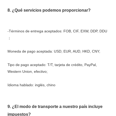
-Términos de entrega aceptados: FOB, CIF, EXW, DDP, DDU 
Tipo de pago aceptado: T/T, tarjeta de crédito, PayPal, 
9. ¿El modo de transporte a nuestro país incluye 