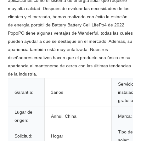
aplicaciones como el sistema de energía solar que requiere
muy alta calidad. Después de evaluar las necesidades de los
clientes y el mercado, hemos realizado con éxito la estación
de energía portátil de Battery Battery Cell LifePo4 de 2022
PopoPO tiene algunas ventajas de Wanderful, todas las cuales
pueden ayudar a que se destaque en el mercado. Además, su
apariencia también está muy enfatizada. Nuestros
diseñadores creativos hacen que el producto sea único en su
apariencia al mantenerse de cerca con las últimas tendencias
de la industria.
Servicio de
Garantía:
3años
instalación
gratuito:
Lugar de
Anhui, China
Marca:
origen:
Tipo de pan
Solicitud:
Hogar
solar: