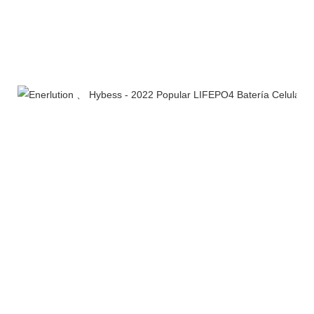
Envasado de productos