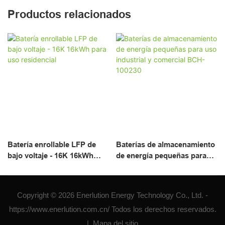
Productos relacionados
Batería enrollable LFP de
Baterías de almacenamiento
bajo voltaje - 16K 16kWh
de energía pequeñas para
para uso residencial
uso industrial y comercial
BCH-100230
Copyright © 2026 Enerlution Energy Technology Co., Ltd. -
https://www.enerlution.com.cn/ Todos los derechos reservados.
|
Mapa del sitio