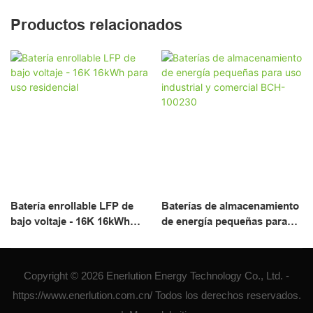
Productos relacionados
Batería enrollable LFP de
Baterías de almacenamiento
bajo voltaje - 16K 16kWh
de energía pequeñas para
para uso residencial
uso industrial y comercial
BCH-100230
Copyright © 2026 Enerlution Energy Technology Co., Ltd. -
https://www.enerlution.com.cn/ Todos los derechos reservados.