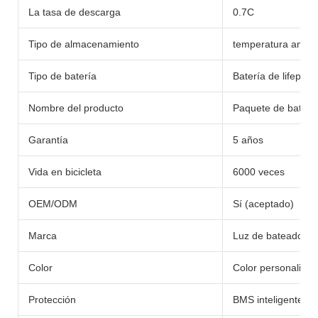
La tasa de descarga
0.7C
Tipo de almacenamiento
temperatura ambie
Tipo de batería
Batería de lifepo4/li
Nombre del producto
Paquete de batería
Garantía
5 años
Vida en bicicleta
6000 veces
OEM/ODM
Sí (aceptado)
Marca
Luz de bateador
Color
Color personaliza
Protección
BMS inteligente in