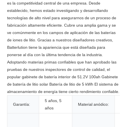
es la competitividad central de una empresa. Desde
establecido, hemos estado investigando y desarrollando
tecnologías de alto nivel para asegurarnos de un proceso de
fabricación altamente eficiente. Cubre una amplia gama y se
ve comúnmente en los campos de aplicación de las baterías
de iones de litio. Gracias a nuestros diseñadores creativos,
Batterlution tiene la apariencia que está diseñada para
ponerse al día con la última tendencia de la industria.
Adoptando materias primas confiables que han aprobado las
pruebas de nuestros inspectores de control de calidad, el
popular gabinete de batería interior de 51.2V 100ah Gabinete
de batería de litio solar Batería de litio de 5 kWh El sistema de
almacenamiento de energía tiene cierto rendimiento confiable.
5 años, 5
Garantía:
Material anódico:
LF
años
Jug
her