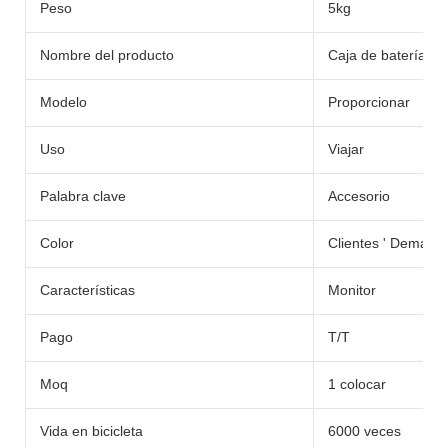
Peso
5kg
Nombre del producto
Caja de batería
Modelo
Proporcionar
Uso
Viajar
Palabra clave
Accesorio
Color
Clientes ' Demand
Características
Monitor
Pago
T/T
Moq
1 colocar
Vida en bicicleta
6000 veces