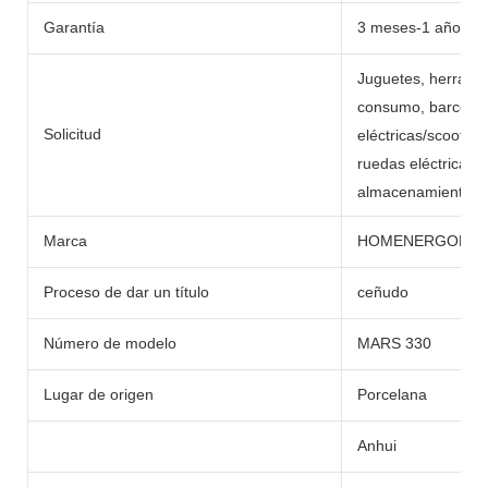
Garantía
3 meses-1 año
Juguetes, herramie
consumo, barcos, c
Solicitud
eléctricas/scooters,
ruedas eléctricas,
almacenamiento de 
Marca
HOMENERGON
Proceso de dar un título
ceñudo
Número de modelo
MARS 330
Lugar de origen
Porcelana
Anhui