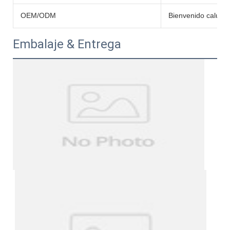
OEM/ODM
Bienvenido caluro
Embalaje & Entrega