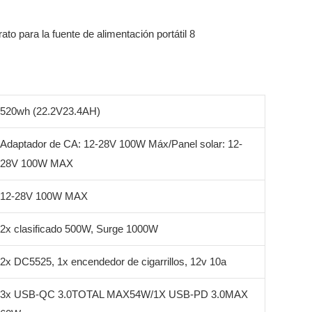
520wh (22.2V23.4AH)
Adaptador de CA: 12-28V 100W Máx/Panel solar: 12-
28V 100W MAX
12-28V 100W MAX
2x clasificado 500W, Surge 1000W
2x DC5525, 1x encendedor de cigarrillos, 12v 10a
3x USB-QC 3.0TOTAL MAX54W/1X USB-PD 3.0MAX