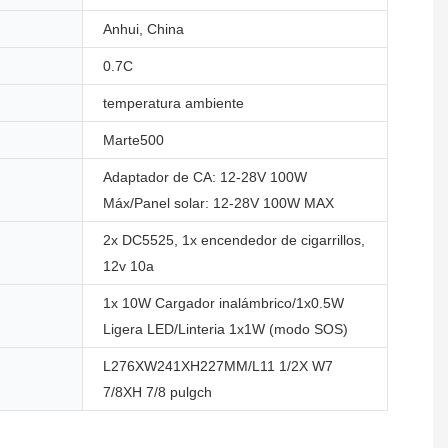
Anhui, China
0.7C
temperatura ambiente
Marte500
Adaptador de CA: 12-28V 100W
Máx/Panel solar: 12-28V 100W MAX
2x DC5525, 1x encendedor de cigarrillos,
12v 10a
1x 10W Cargador inalámbrico/1x0.5W
Ligera LED/Linteria 1x1W (modo SOS)
L276XW241XH227MM/L11 1/2X W7
7/8XH 7/8 pulgch