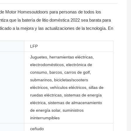
ón de Motor Homesoutdoors para personas de todos los
iza que la batería de litio doméstica 2022 sea barata para
cado a la mejora y las actualizaciones de la tecnología. En
LFP
Juguetes, herramientas eléctricas,
electrodomésticos, electrónica de
consumo, barcos, carros de golf,
submarinos, bicicletas/scooters
eléctricos, vehículos eléctricos, sillas de
ruedas eléctricas, sistemas de energía
eléctrica, sistemas de almacenamiento
de energía solar, suministros
ininterrumpibles
ceñudo