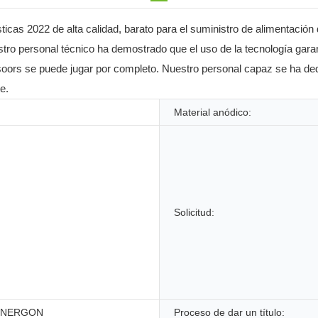
icas 2022 de alta calidad, barato para el suministro de alimentaci
ro personal técnico ha demostrado que el uso de la tecnología garant
oors se puede jugar por completo. Nuestro personal capaz se ha dedi
e.
Material anódico:
Solicitud:
NERGON
Proceso de dar un título: