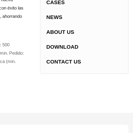
CASES
on éxito las
n, ahorrando
NEWS
ABOUT US
: 500
DOWNLOAD
min. Pedido:
ica (min.
CONTACT US