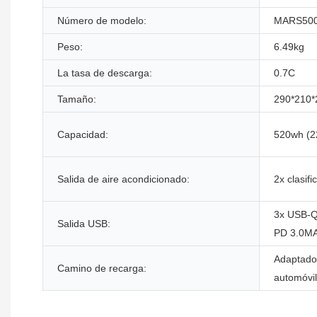
Número de modelo:
MARS50
Peso:
6.49kg
La tasa de descarga:
0.7C
Tamaño:
290*210
Capacidad:
520wh (2
Salida de aire acondicionado:
2x clasi
3x USB-
Salida USB:
PD 3.0M
Adaptador
Camino de recarga:
automóvil