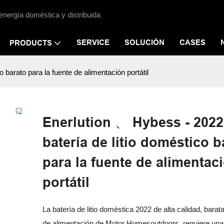
energía doméstica y distribuida
SERVICE
SOLUCIÓN
CASES
PRODUCTS
 barato para la fuente de alimentación portátil
Enerlution 、 Hybess - 2022
batería de litio doméstico b
para la fuente de alimentac
portátil
La batería de litio doméstica 2022 de alta calidad, barata
de alimentación de Motor Homesoutdoors, requiere un