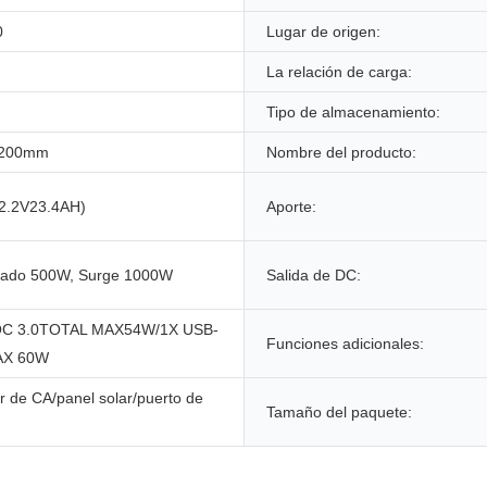
0
Lugar de origen:
La relación de carga:
Tipo de almacenamiento:
*200mm
Nombre del producto:
2.2V23.4AH)
Aporte:
ficado 500W, Surge 1000W
Salida de DC:
QC 3.0TOTAL MAX54W/1X USB-
Funciones adicionales:
AX 60W
 de CA/panel solar/puerto de
Tamaño del paquete: