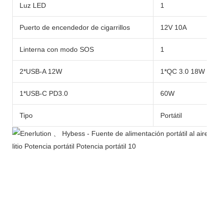
Luz LED
1
Puerto de encendedor de cigarrillos
12V 10A
Linterna con modo SOS
1
2*USB-A 12W
1*QC 3.0 18W
1*USB-C PD3.0
60W
Tipo
Portátil