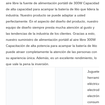
aire libre la fuente de alimentación portátil de 300W Capacidad
de alta capacidad para acampar la batería de litio que lidera la
industria. Nuestro producto se puede adaptar a usted
perfectamente. En el aspecto del diseño del producto, nuestro
equipo de diseño siempre presta mucha atención al gusto y
las tendencias de la industria de los clientes. Gracias a esto,
nuestro suministro de alimentación portátil al aire libre 300W
Capacitación de alta potencia para acampar la batería de litio
puede atraer completamente la atención de las personas con
su apariencia única. Además, es un excelente rendimiento, lo
que vale la pena la inversión.
Juguetes,
herramient
eléctricas,
electrodomé
electrónica
consumo, b