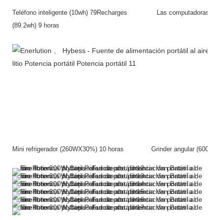
Teléfono inteligente (10wh) 79Recharges Las computadoras p
(89.2wh) 9 horas
Mini refrigerador (260WX30%) 10 horas Grinder angular (600W*