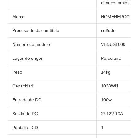
almacenamiento de 
Marca
HOMENERGON
Proceso de dar un título
ceñudo
Número de modelo
VENUS1000
Lugar de origen
Porcelana
Peso
14kg
Capacidad
1038WH
Entrada de DC
100w
Salida de DC
2* 12V 10A
Pantalla LCD
1