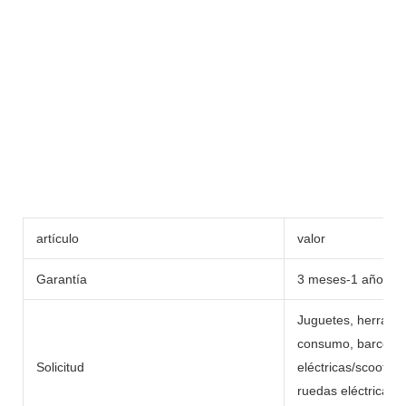
artículo
valor
Garantía
3 meses-1 año
Juguetes, herramie
consumo, barcos, c
Solicitud
eléctricas/scooters,
ruedas eléctricas,