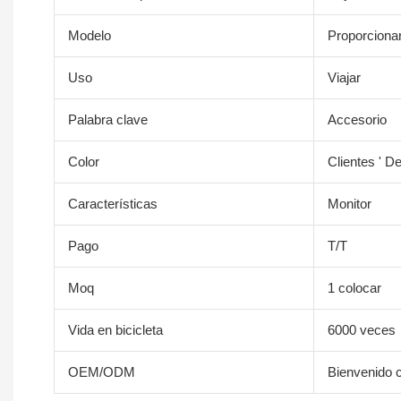
Modelo
Proporciona
Uso
Viajar
Palabra clave
Accesorio
Color
Clientes ' 
Características
Monitor
Pago
T/T
Moq
1 colocar
Vida en bicicleta
6000 veces
OEM/ODM
Bienvenido 