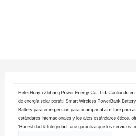
Hefei Huayu Zhihang Power Energy Co., Ltd. Confiando en año
de energía solar portátil Smart Wireless PowerBank Batter
Battery para emergencias para acampar al aire libre para 
estándares internacionales y los altos estándares éticos, o
'Honestidad & Integridad', que garantiza que los servicios 