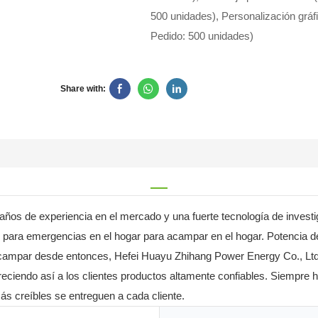
500 unidades), Personalización gráf
Pedido: 500 unidades)
Share with:
s de experiencia en el mercado y una fuerte tecnología de investigac
y para emergencias en el hogar para acampar en el hogar. Potencia d
acampar desde entonces, Hefei Huayu Zhihang Power Energy Co., Ltd.
freciendo así a los clientes productos altamente confiables. Siempre 
más creíbles se entreguen a cada cliente.