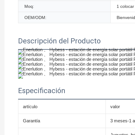
Moq:
1 colocar
OEM/ODM:
Bienveni
Descripción del Producto
Especificación
artículo
valor
Garantía
3 meses-1 
Juguetes, he