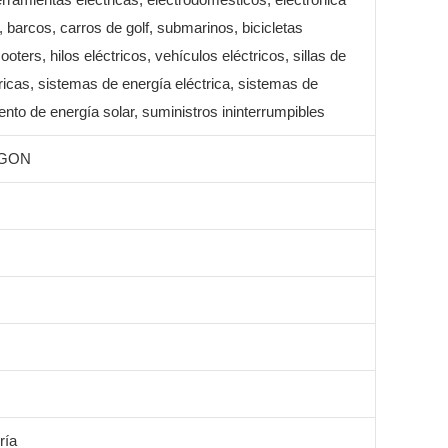
barcos, carros de golf, submarinos, bicicletas
ooters, hilos eléctricos, vehículos eléctricos, sillas de
ricas, sistemas de energía eléctrica, sistemas de
to de energía solar, suministros ininterrumpibles
GON
ría