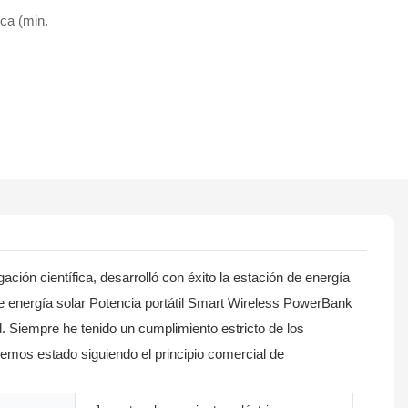
ica (min.
ión científica, desarrolló con éxito la estación de energía
e energía solar Potencia portátil Smart Wireless PowerBank
 Siempre he tenido un cumplimiento estricto de los
hemos estado siguiendo el principio comercial de