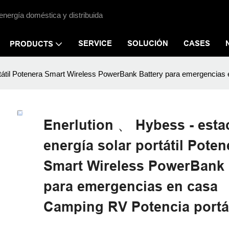
energía doméstica y distribuida
SERVICE
SOLUCIÓN
CASES
PRODUCTS
rtátil Potenera Smart Wireless PowerBank Battery para emergencias 
Enerlution 、 Hybess - esta
energía solar portátil Poten
Smart Wireless PowerBank 
para emergencias en casa
Camping RV Potencia portát