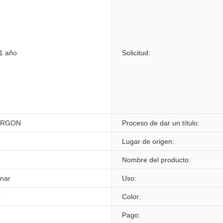
1 año
Solicitud:
ERGON
Proceso de dar un título:
Lugar de origen:
Nombre del producto:
onar
Uso:
o
Color:
Pago: