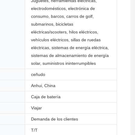
Juguetes, herramientas eléctricas,
electrodomésticos, electrónica de
consumo, barcos, carros de golf,
submarinos, bicicletas
eléctricas/scooters, hilos eléctricos,
vehículos eléctricos, sillas de ruedas
eléctricas, sistemas de energía eléctrica,
sistemas de almacenamiento de energía
solar, suministros ininterrumpibles
ceñudo
Anhui, China
Caja de batería
Viajar
Demanda de los clientes
T/T