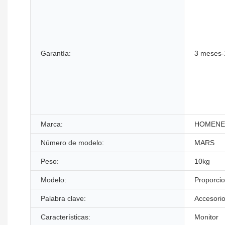
Garantía:
3 meses-
Marca:
HOMEN
Número de modelo:
MARS
Peso:
10kg
Modelo:
Proporci
Palabra clave:
Accesori
Características:
Monitor