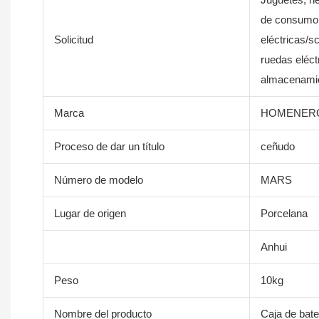
de consumo, 
Solicitud
eléctricas/sc
ruedas eléct
almacenamien
Marca
HOMENER
Proceso de dar un título
ceñudo
Número de modelo
MARS
Lugar de origen
Porcelana
Anhui
Peso
10kg
Nombre del producto
Caja de bate