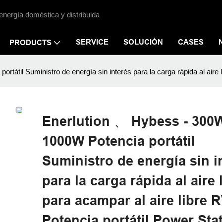
energía doméstica y distribuida
SERVICE
SOLUCIÓN
CASES
PRODUCTS
til Suministro de energía sin interés para la carga rápida al aire li
Enerlution 、 Hybess - 300
1000W Potencia portátil
Suministro de energía sin i
para la carga rápida al aire 
para acampar al aire libre 
Potencia portátil Power Sta