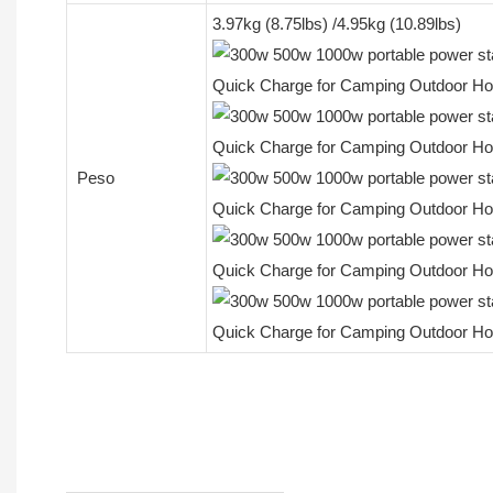
3.97kg (8.75lbs) /4.95kg (10.89lbs)
Peso