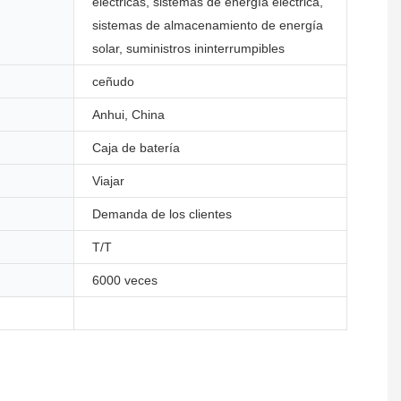
eléctricas, sistemas de energía eléctrica,
sistemas de almacenamiento de energía
solar, suministros ininterrumpibles
ceñudo
Anhui, China
Caja de batería
Viajar
Demanda de los clientes
T/T
6000 veces