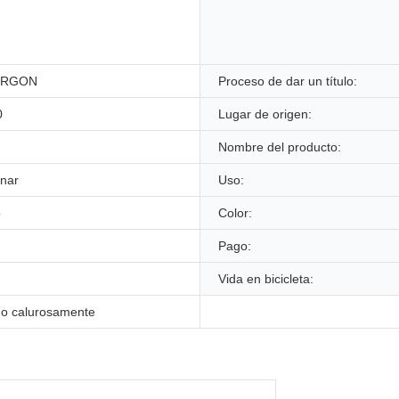
ERGON
Proceso de dar un título:
0
Lugar de origen:
Nombre del producto:
onar
Uso:
o
Color:
Pago:
Vida en bicicleta:
do calurosamente