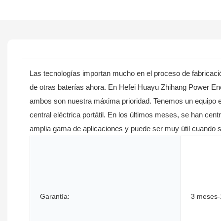
Las tecnologías importan mucho en el proceso de fabricación
de otras baterías ahora. En Hefei Huayu Zhihang Power Energ
ambos son nuestra máxima prioridad. Tenemos un equipo expe
central eléctrica portátil. En los últimos meses, se han cen
amplia gama de aplicaciones y puede ser muy útil cuando se
Garantía:
3 meses-