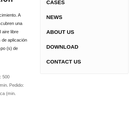
CASES
cimiento. A
NEWS
scubren una
 aire libre
ABOUT US
 de aplicación
DOWNLOAD
po (s) de
CONTACT US
: 500
min. Pedido:
ica (min.