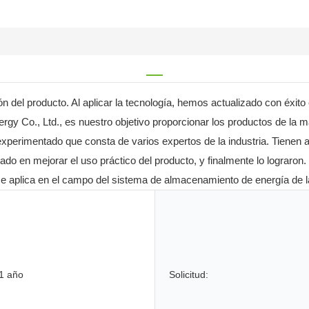
 del producto. Al aplicar la tecnología, hemos actualizado con éxito
y Co., Ltd., es nuestro objetivo proporcionar los productos de la más 
rimentado que consta de varios expertos de la industria. Tienen año
trado en mejorar el uso práctico del producto, y finalmente lo lograro
 aplica en el campo del sistema de almacenamiento de energía de la b
1 año
Solicitud: