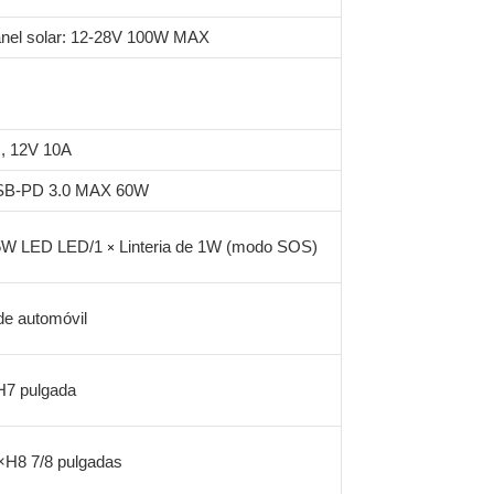
nel solar: 12-28V 100W MAX
 12V 10A
B-PD 3.0 MAX 60W
5W LED LED/1
Linteria de 1W (modo SOS)
×
 de automóvil
7 pulgada
H8 7/8 pulgadas