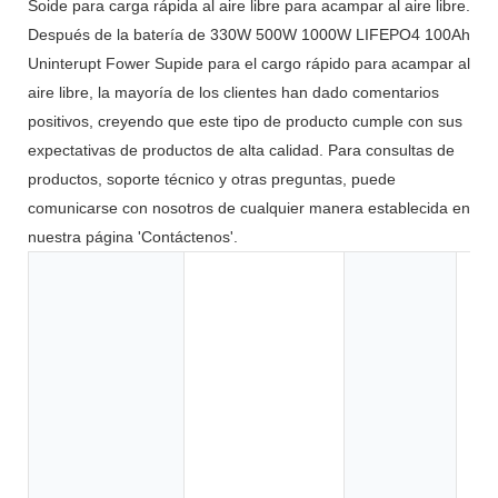
Soide para carga rápida al aire libre para acampar al aire libre.
Después de la batería de 330W 500W 1000W LIFEPO4 100Ah
Uninterupt Fower Supide para el cargo rápido para acampar al
aire libre, la mayoría de los clientes han dado comentarios
positivos, creyendo que este tipo de producto cumple con sus
expectativas de productos de alta calidad. Para consultas de
productos, soporte técnico y otras preguntas, puede
comunicarse con nosotros de cualquier manera establecida en
nuestra página 'Contáctenos'.
Ju
he
el
el
el
co
ca
su