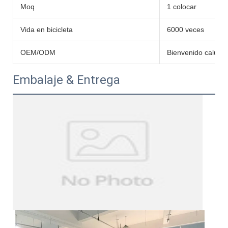
Moq
1 colocar
Vida en bicicleta
6000 veces
OEM/ODM
Bienvenido caluro
Embalaje & Entrega