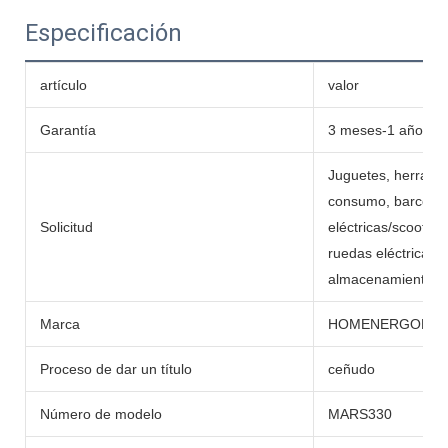
Especificación
artículo
valor
Garantía
3 meses-1 año
Juguetes, herramie
consumo, barcos, c
Solicitud
eléctricas/scooters,
ruedas eléctricas,
almacenamiento de 
Marca
HOMENERGON
Proceso de dar un título
ceñudo
Número de modelo
MARS330