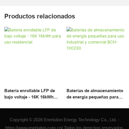
Productos relacionados
Batería enrollable LFP de
Baterías de almacenamiento
bajo voltaje - 16K 16kWh
de energía pequeñas para
para uso residencial
uso industrial y comercial
BCH-100230
Copyright © 2026 Enerlution Energy Technology Co., Ltd. -
https://www.enerlution.com.cn/ Todos los derechos reservados.