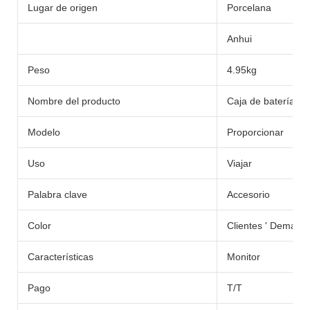
Lugar de origen
Porcelana
Anhui
Peso
4.95kg
Nombre del producto
Caja de batería
Modelo
Proporcionar
Uso
Viajar
Palabra clave
Accesorio
Color
Clientes ' Demand
Características
Monitor
Pago
T/T