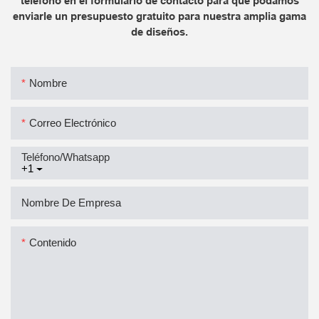
teléfono en el formulario de contacto para que podamos
enviarle un presupuesto gratuito para nuestra amplia gama
de diseños.
Nombre
Correo Electrónico
Teléfono/whatsapp
+1
Nombre De Empresa
Contenido