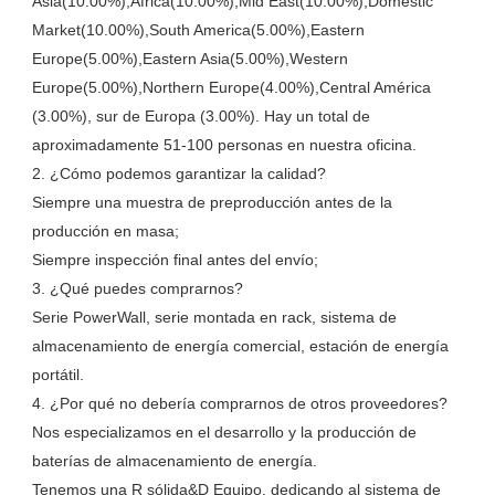
Asia(10.00%),Africa(10.00%),Mid East(10.00%),Domestic 
Market(10.00%),South America(5.00%),Eastern 
Europe(5.00%),Eastern Asia(5.00%),Western 
Europe(5.00%),Northern Europe(4.00%),Central América 
(3.00%), sur de Europa (3.00%). Hay un total de 
aproximadamente 51-100 personas en nuestra oficina.

2. ¿Cómo podemos garantizar la calidad?

Siempre una muestra de preproducción antes de la 
producción en masa;

Siempre inspección final antes del envío;

3. ¿Qué puedes comprarnos?

Serie PowerWall, serie montada en rack, sistema de 
almacenamiento de energía comercial, estación de energía 
portátil. 

4. ¿Por qué no debería comprarnos de otros proveedores?

Nos especializamos en el desarrollo y la producción de 
baterías de almacenamiento de energía. 

Tenemos una R sólida&D Equipo, dedicando al sistema de 