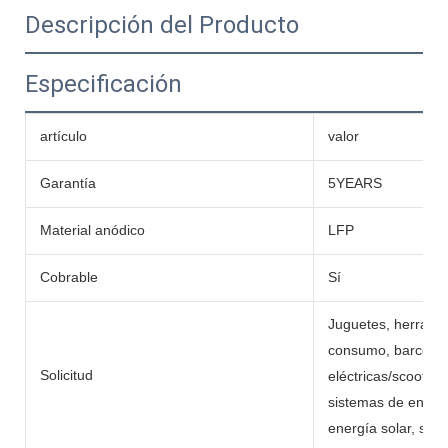
Descripción del Producto
Especificación
artículo
valor
Garantía
5YEARS
Material anódico
LFP
Cobrable
Sí
Juguetes, herramie
consumo, barcos, c
Solicitud
eléctricas/scooters,
sistemas de energí
energía solar, sumi