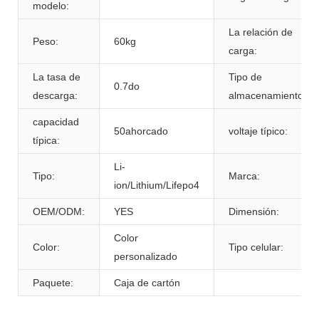
modelo:
La relación de
Peso:
60kg
carga:
La tasa de
Tipo de
0.7do
descarga:
almacenamiento:
capacidad
50ahorcado
voltaje típico:
típica:
Li-
Tipo:
Marca:
ion/Lithium/Lifepo4
OEM/ODM:
YES
Dimensión:
Color
Color:
Tipo celular:
personalizado
Paquete:
Caja de cartón