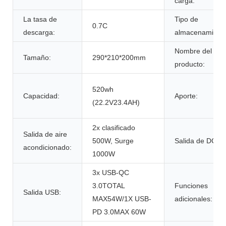
carga:
La tasa de
Tipo de
0.7C
descarga:
almacenamiento
Nombre del
Tamaño:
290*210*200mm
producto:
520wh
Capacidad:
Aporte:
(22.2V23.4AH)
2x clasificado
Salida de aire
500W, Surge
Salida de DC:
acondicionado:
1000W
3x USB-QC
3.0TOTAL
Funciones
Salida USB:
MAX54W/1X USB-
adicionales:
PD 3.0MAX 60W