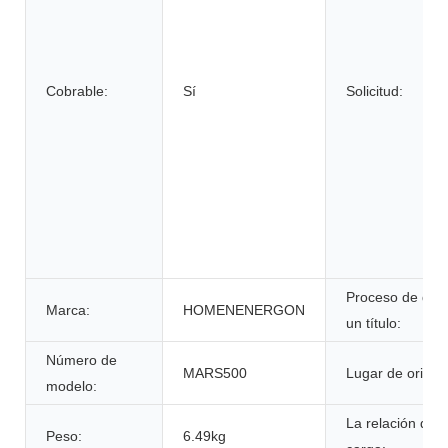
Cobrable:
Sí
Solicitud:
Proceso de dar
Marca:
HOMENENERGON
un título:
Número de
MARS500
Lugar de origen
modelo:
La relación de
Peso:
6.49kg