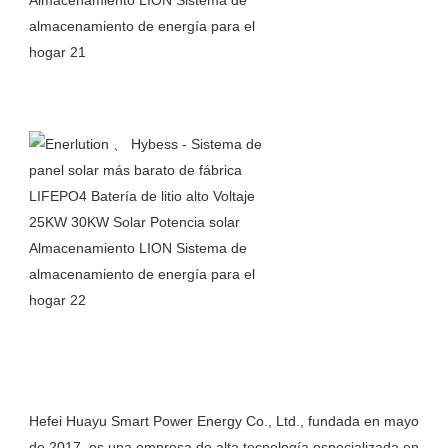
Hefei Huayu Smart Power Energy Co., Ltd., fundada en mayo 
de 2017, es una empresa de alta tecnología especializada en 