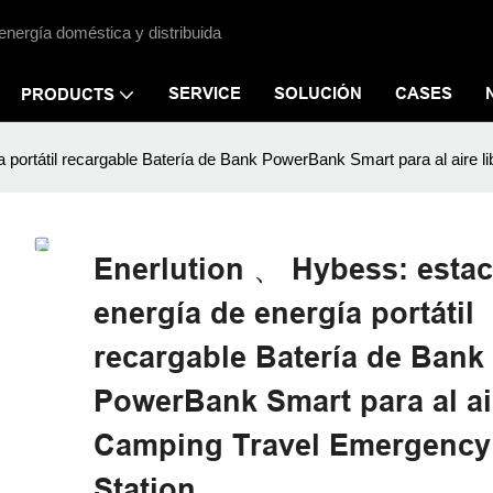
energía doméstica y distribuida
SERVICE
SOLUCIÓN
CASES
PRODUCTS
a portátil recargable Batería de Bank PowerBank Smart para al aire
Enerlution 、 Hybess: estac
energía de energía portátil
recargable Batería de Bank
PowerBank Smart para al air
Camping Travel Emergency
Station