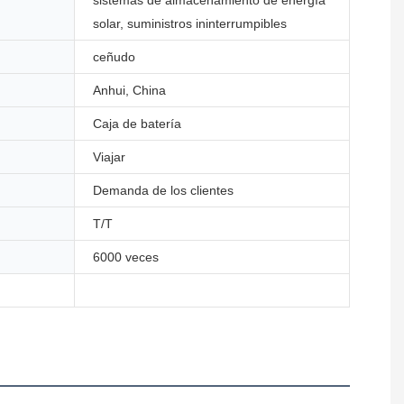
solar, suministros ininterrumpibles
ceñudo
Anhui, China
Caja de batería
Viajar
Demanda de los clientes
T/T
6000 veces