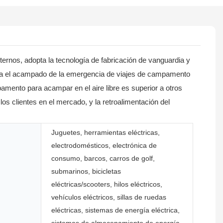
ternos, adopta la tecnología de fabricación de vanguardia y
e para el acampado de la emergencia de viajes de campamento
amento para acampar en el aire libre es superior a otros
s clientes en el mercado, y la retroalimentación del
Juguetes, herramientas eléctricas,
electrodomésticos, electrónica de
consumo, barcos, carros de golf,
submarinos, bicicletas
eléctricas/scooters, hilos eléctricos,
vehículos eléctricos, sillas de ruedas
eléctricas, sistemas de energía eléctrica,
sistemas de almacenamiento de energía