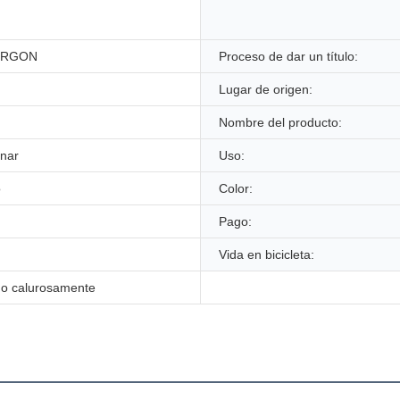
ERGON
Proceso de dar un título:
Lugar de origen:
Nombre del producto:
onar
Uso:
o
Color:
Pago:
Vida en bicicleta:
do calurosamente