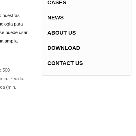
CASES
o nuestras
NEWS
nología para
 se puede usar
ABOUT US
na amplia
DOWNLOAD
CONTACT US
: 500
min. Pedido:
ica (min.