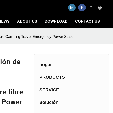
NEWS
ABOUT US
DOWNLOAD
CONTACT US
 libre Camping Travel Emergency Power Station
ión de
hogar
PRODUCTS
SERVICE
e libre
 Power
Solución