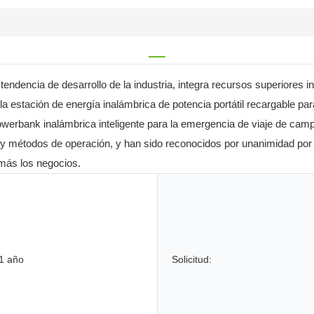
endencia de desarrollo de la industria, integra recursos superiores in
to la estación de energía inalámbrica de potencia portátil recargabl
owerbank inalámbrica inteligente para la emergencia de viaje de camp
y métodos de operación, y han sido reconocidos por unanimidad por lo
más los negocios.
1 año
Solicitud: