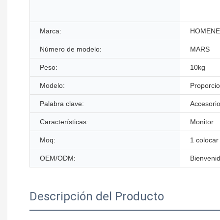
Marca:
HOMEN
Número de modelo:
MARS
Peso:
10kg
Modelo:
Proporci
Palabra clave:
Accesori
Características:
Monitor
Moq:
1 colocar
OEM/ODM:
Bienveni
Descripción del Producto