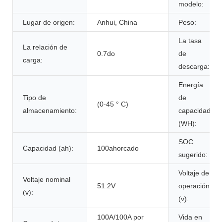
modelo:
Lugar de origen:
Anhui, China
Peso:
La tasa
La relación de
0.7do
de
carga:
descarga:
Energía
Tipo de
de
(0-45 ° C)
almacenamiento:
capacidad
(WH):
SOC
Capacidad (ah):
100ahorcado
sugerido:
Voltaje de
Voltaje nominal
51.2V
operación
(v):
(v):
100A/100A por
Vida en