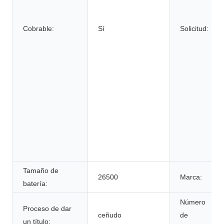
Cobrable:
Sí
Solicitud:
Tamaño de
26500
Marca:
batería:
Número
Proceso de dar
ceñudo
de
un título: