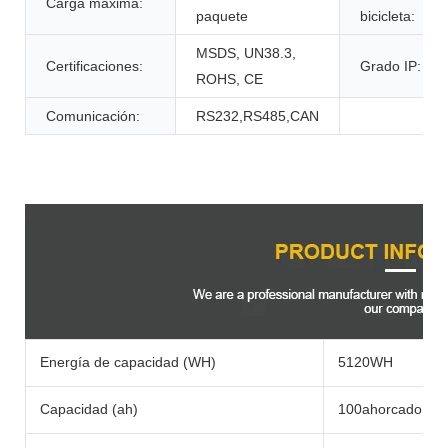
Carga máxima:
paquete
bicicleta:
MSDS, UN38.3,
Certificaciones:
Grado IP:
ROHS, CE
Comunicación:
RS232,RS485,CAN
Descripción del Producto
Energía de capacidad (WH)
5120WH
Capacidad (ah)
100ahorcado