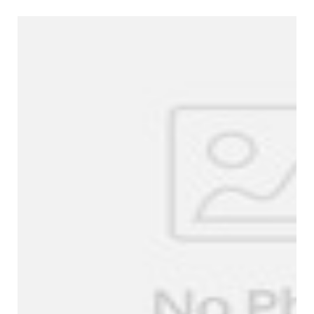
Más productos