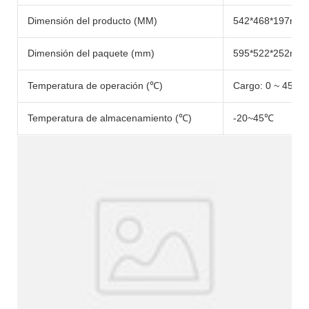
Dimensión del producto (MM)
542*468*197mm
Dimensión del paquete (mm)
595*522*252mm
Temperatura de operación (℃)
Cargo: 0 ~ 45 ℃;
Temperatura de almacenamiento (℃)
-20~45℃