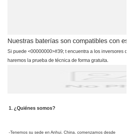
Nuestras baterías son compatibles con esto
Si puede <00000000>#39; t encuentra a los inversores de lo 
haremos la prueba de técnica de forma gratuita.
-Tenemos su sede en Anhui, China, comenzamos desde 