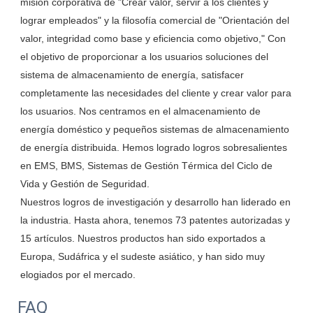
misión corporativa de "Crear valor, servir a los clientes y 
lograr empleados" y la filosofía comercial de "Orientación del 
valor, integridad como base y eficiencia como objetivo," Con 
el objetivo de proporcionar a los usuarios soluciones del 
sistema de almacenamiento de energía, satisfacer 
completamente las necesidades del cliente y crear valor para 
los usuarios. Nos centramos en el almacenamiento de 
energía doméstico y pequeños sistemas de almacenamiento 
de energía distribuida. Hemos logrado logros sobresalientes 
en EMS, BMS, Sistemas de Gestión Térmica del Ciclo de 
Vida y Gestión de Seguridad.

Nuestros logros de investigación y desarrollo han liderado en 
la industria. Hasta ahora, tenemos 73 patentes autorizadas y 
15 artículos. Nuestros productos han sido exportados a 
Europa, Sudáfrica y el sudeste asiático, y han sido muy 
FAQ