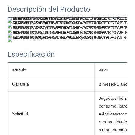
Descripción del Producto
Especificación
artículo
valor
Garantía
3 meses-1 año
Juguetes, herramie
consumo, barcos, c
Solicitud
eléctricas/scooters,
ruedas eléctricas,
almacenamiento de 