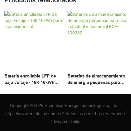
Productos relacionados
Batería enrollable LFP de
Baterías de almacenamiento
bajo voltaje - 16K 16kWh
de energía pequeñas para
para uso residencial
uso industrial y comercial
BCH-100230
Copyright © 2026 Enerlution Energy Technology Co., Ltd. -
https://www.enerlution.com.cn/ Todos los derechos reservados.
|
Mapa del sitio