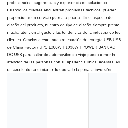
profesionales, sugerencias y experiencia en soluciones.
Cuando los clientes encuentran problemas técnicos, pueden
proporcionar un servicio puerta a puerta. En el aspecto del
diseño del producto, nuestro equipo de diseño siempre presta
mucha atención al gusto y las tendencias de la industria de los
clientes. Gracias a esto, nuestra estación de energía USB USB
de China Factory UPS 1000WH 1038WH POWER BANK AC
DC USB para saltar de automóviles de viaje puede atraer la
atención de las personas con su apariencia única. Además, es
un excelente rendimiento, lo que vale la pena la inversión.
Ju
he
el
el
el
co
ca