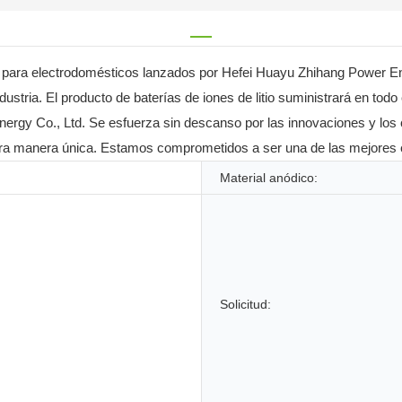
or para electrodomésticos lanzados por Hefei Huayu Zhihang Power Ene
ndustria. El producto de baterías de iones de litio suministrará en t
gy Co., Ltd. Se esfuerza sin descanso por las innovaciones y los ca
estra manera única. Estamos comprometidos a ser una de las mejore
Material anódico:
Solicitud: