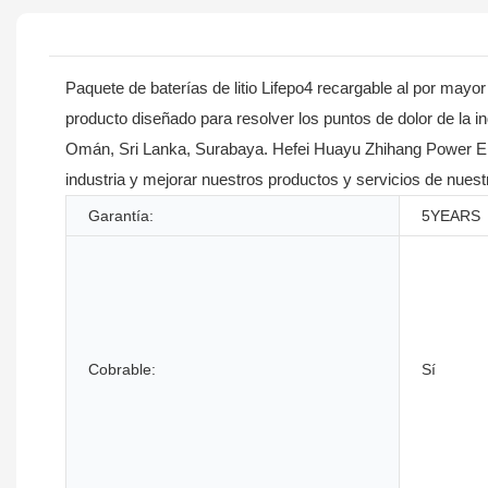
Paquete de baterías de litio Lifepo4 recargable al por may
producto diseñado para resolver los puntos de dolor de la i
Omán, Sri Lanka, Surabaya. Hefei Huayu Zhihang Power Ener
industria y mejorar nuestros productos y servicios de nu
Garantía:
5YEARS
Cobrable:
Sí