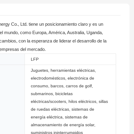
rgy Co., Ltd. tiene un posicionamiento claro y es un
odo el mundo, como Europa, América, Australia, Uganda,
mbios, con la esperanza de liderar el desarrollo de la
s empresas del mercado.
LFP
Juguetes, herramientas eléctricas,
electrodomésticos, electrónica de
consumo, barcos, carros de golf,
submarinos, bicicletas
eléctricas/scooters, hilos eléctricos, sillas
de ruedas eléctricas, sistemas de
energía eléctrica, sistemas de
almacenamiento de energía solar,
suministros ininterrumpidos