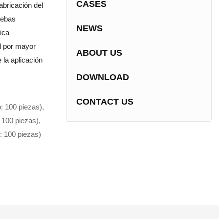
CASES
abricación del
uebas
NEWS
ica
al por mayor
ABOUT US
 la aplicación
DOWNLOAD
CONTACT US
: 100 piezas),
 100 piezas),
: 100 piezas)