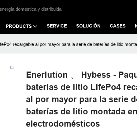
energía doméstica y distribuida
SERVICE
SOLUCIÓN
CASES
PRODUCTS
ifePo4 recargable al por mayor para la serie de baterías de litio mon
Enerlution 、 Hybess - Paq
baterías de litio LifePo4 re
al por mayor para la serie d
baterías de litio montada en
electrodomésticos