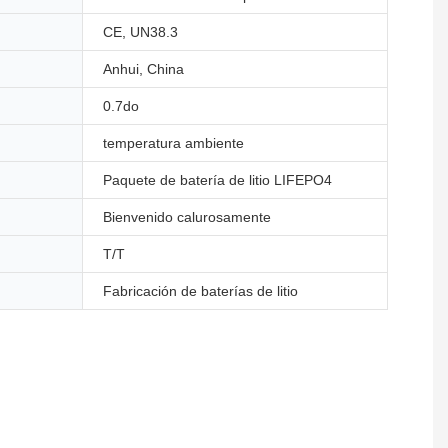
CE, UN38.3
Anhui, China
0.7do
temperatura ambiente
Paquete de batería de litio LIFEPO4
Bienvenido calurosamente
T/T
Fabricación de baterías de litio