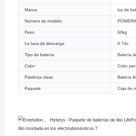
Marca:
luz de ba
Número de modelo:
POWERW
Peso:
60kg
La tasa de descarga:
0.7do
Tipo de batería:
Batería de
Color:
Color per
Palabras clave:
Batería li
Paquete:
Caja de 
Descripción del Producto