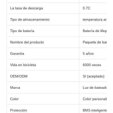
La tasa de descarga
0.7C
Tipo de almacenamiento
temperatura ambie
Tipo de batería
Batería de lifepo4/li
Nombre del producto
Paquete de batería
Garantía
5 años
Vida en bicicleta
6000 veces
OEM/ODM
Sí (aceptado)
Marca
Luz de bateador
Color
Color personaliza
Protección
BMS inteligente in