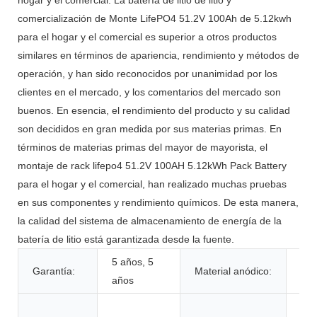
hogar y el comercial. La batería de litio de litio y
comercialización de Monte LifePO4 51.2V 100Ah de 5.12kwh
para el hogar y el comercial es superior a otros productos
similares en términos de apariencia, rendimiento y métodos de
operación, y han sido reconocidos por unanimidad por los
clientes en el mercado, y los comentarios del mercado son
buenos. En esencia, el rendimiento del producto y su calidad
son decididos en gran medida por sus materias primas. En
términos de materias primas del mayor de mayorista, el
montaje de rack lifepo4 51.2V 100AH ​​5.12kWh Pack Battery
para el hogar y el comercial, han realizado muchas pruebas
en sus componentes y rendimiento químicos. De esta manera,
la calidad del sistema de almacenamiento de energía de la
batería de litio está garantizada desde la fuente.
5 años, 5
Garantía:
Material anódico:
LF
años
Jug