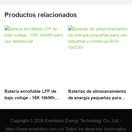
Productos relacionados
Batería enrollable LFP de
Baterías de almacenamiento
bajo voltaje - 16K 16kWh
de energía pequeñas para
para uso residencial
uso industrial y comercial
BCH-100230
Copyright © 2026 Enerlution Energy Technology Co., Ltd. -
https://www.enerlution.com.cn/ Todos los derechos reservados.