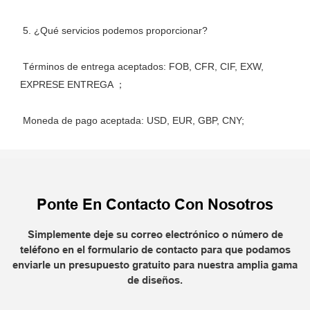
 Términos de entrega aceptados: FOB, CFR, CIF, EXW, 
Ponte En Contacto Con Nosotros
Simplemente deje su correo electrónico o número de
teléfono en el formulario de contacto para que podamos
enviarle un presupuesto gratuito para nuestra amplia gama
de diseños.