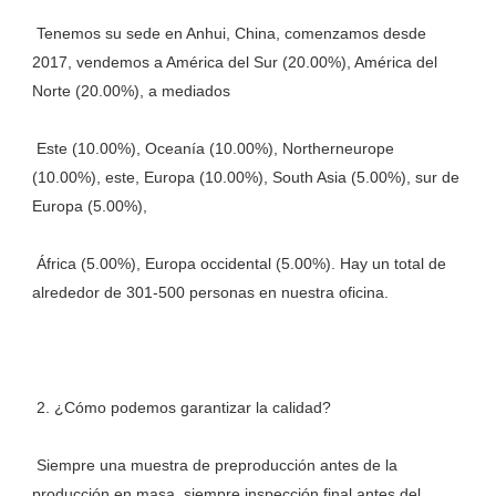
 Tenemos su sede en Anhui, China, comenzamos desde 
2017, vendemos a América del Sur (20.00%), América del 
 Este (10.00%), Oceanía (10.00%), Northerneurope 
(10.00%), este, Europa (10.00%), South Asia (5.00%), sur de 
 África (5.00%), Europa occidental (5.00%). Hay un total de 
 Siempre una muestra de preproducción antes de la 
producción en masa, siempre inspección final antes del 