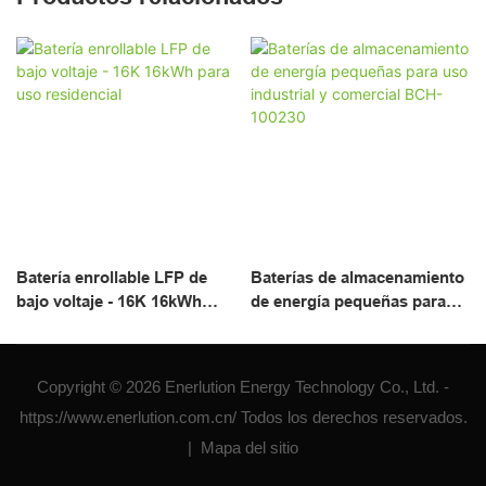
Batería enrollable LFP de
Baterías de almacenamiento
bajo voltaje - 16K 16kWh
de energía pequeñas para
para uso residencial
uso industrial y comercial
BCH-100230
Copyright © 2026 Enerlution Energy Technology Co., Ltd. -
https://www.enerlution.com.cn/ Todos los derechos reservados.
|
Mapa del sitio