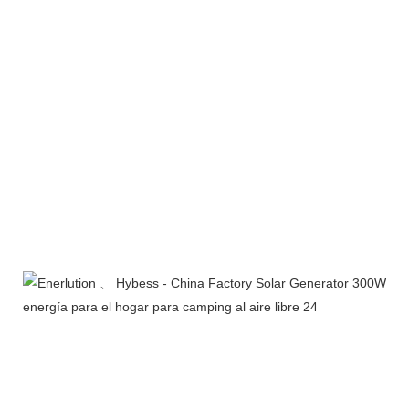
Exhibición