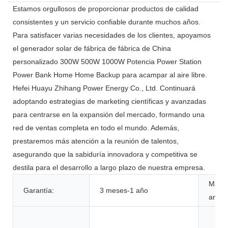
Estamos orgullosos de proporcionar productos de calidad
consistentes y un servicio confiable durante muchos años.
Para satisfacer varias necesidades de los clientes, apoyamos
el generador solar de fábrica de fábrica de China
personalizado 300W 500W 1000W Potencia Power Station
Power Bank Home Home Backup para acampar al aire libre.
Hefei Huayu Zhihang Power Energy Co., Ltd. Continuará
adoptando estrategias de marketing científicas y avanzadas
para centrarse en la expansión del mercado, formando una
red de ventas completa en todo el mundo. Además,
prestaremos más atención a la reunión de talentos,
asegurando que la sabiduría innovadora y competitiva se
destila para el desarrollo a largo plazo de nuestra empresa.
Mater
Garantía:
3 meses-1 año
anódi