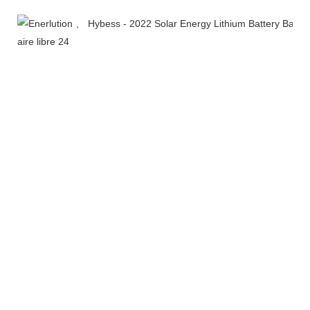
Exhibición