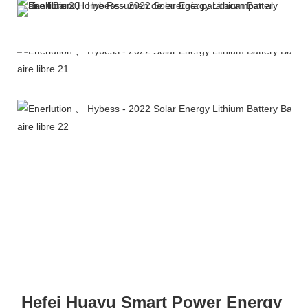
Perfil de la empresa
Hefei Huayu Smart Power Energy 