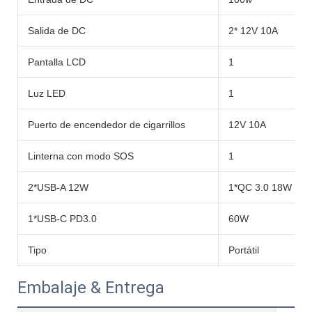
Salida de DC
2* 12V 10A
Pantalla LCD
1
Luz LED
1
Puerto de encendedor de cigarrillos
12V 10A
Linterna con modo SOS
1
2*USB-A 12W
1*QC 3.0 18W
1*USB-C PD3.0
60W
Tipo
Portátil
Embalaje & Entrega