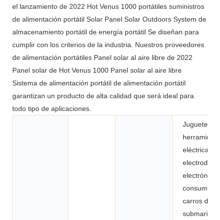
el lanzamiento de 2022 Hot Venus 1000 portátiles suministros
de alimentación portátil Solar Panel Solar Outdoors System de
almacenamiento portátil de energía portátil Se diseñan para
cumplir con los criterios de la industria. Nuestros proveedores
de alimentación portátiles Panel solar al aire libre de 2022
Panel solar de Hot Venus 1000 Panel solar al aire libre
Sistema de alimentación portátil de alimentación portátil
garantizan un producto de alta calidad que será ideal para
todo tipo de aplicaciones.
Juguetes,
herramient
eléctricas,
electrodomé
electrónica
consumo, b
carros de go
submarinos