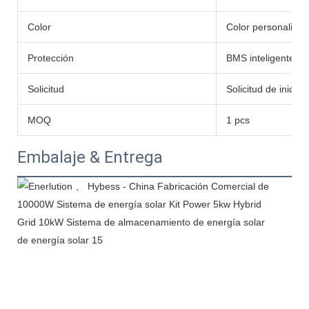
Color
Color personaliza
Protección
BMS inteligente in
Solicitud
Solicitud de inicio
MOQ
1 pcs
Embalaje & Entrega