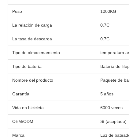
Peso
1000KG
La relación de carga
0.7C
La tasa de descarga
0.7C
Tipo de almacenamiento
temperatura ambie
Tipo de batería
Batería de lifepo4/li
Nombre del producto
Paquete de batería
Garantía
5 años
Vida en bicicleta
6000 veces
OEM/ODM
Sí (aceptado)
Marca
Luz de bateador