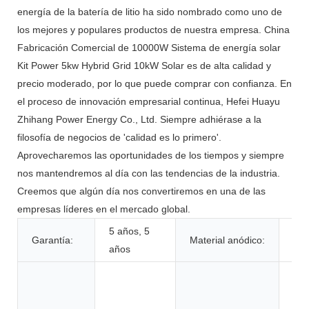
energía de la batería de litio ha sido nombrado como uno de
los mejores y populares productos de nuestra empresa. China
Fabricación Comercial de 10000W Sistema de energía solar
Kit Power 5kw Hybrid Grid 10kW Solar es de alta calidad y
precio moderado, por lo que puede comprar con confianza. En
el proceso de innovación empresarial continua, Hefei Huayu
Zhihang Power Energy Co., Ltd. Siempre adhiérase a la
filosofía de negocios de 'calidad es lo primero'.
Aprovecharemos las oportunidades de los tiempos y siempre
nos mantendremos al día con las tendencias de la industria.
Creemos que algún día nos convertiremos en una de las
empresas líderes en el mercado global.
5 años, 5
Garantía:
Material anódico:
LF
años
Jug
her