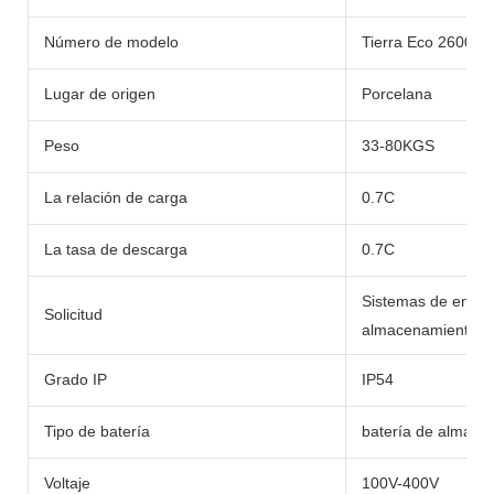
Número de modelo
Tierra Eco 2600-L
Lugar de origen
Porcelana
Peso
33-80KGS
La relación de carga
0.7C
La tasa de descarga
0.7C
Sistemas de energí
Solicitud
almacenamiento de
Grado IP
IP54
Tipo de batería
batería de almace
Voltaje
100V-400V