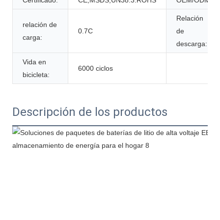
Certificado:
CE,MSDS,UN38.3.ROHS
OEM/ODM:
Relación
relación de
0.7C
de
carga:
descarga:
Vida en
6000 ciclos
bicicleta:
Descripción de los productos