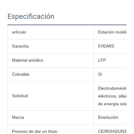
Especificación
artículo
Estación molida de 
Garantía
5YEARS
Material anódico
LFP
Cobrable
Sí
Electrodomésticos, 
Solicitud
eléctricos, sillas
de energía solar, 
Marca
Enerlución
Proceso de dar un título
CE/ROHS/UN38.3