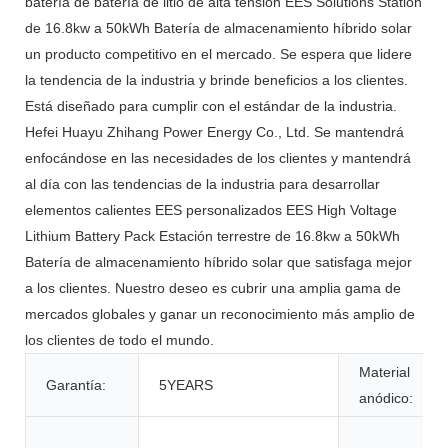
batería de batería de litio de alta tensión EES Solutions Station
de 16.8kw a 50kWh Batería de almacenamiento híbrido solar
un producto competitivo en el mercado. Se espera que lidere
la tendencia de la industria y brinde beneficios a los clientes.
Está diseñado para cumplir con el estándar de la industria.
Hefei Huayu Zhihang Power Energy Co., Ltd. Se mantendrá
enfocándose en las necesidades de los clientes y mantendrá
al día con las tendencias de la industria para desarrollar
elementos calientes EES personalizados EES High Voltage
Lithium Battery Pack Estación terrestre de 16.8kw a 50kWh
Batería de almacenamiento híbrido solar que satisfaga mejor
a los clientes. Nuestro deseo es cubrir una amplia gama de
mercados globales y ganar un reconocimiento más amplio de
los clientes de todo el mundo.
Material
Garantía:
5YEARS
anódico: