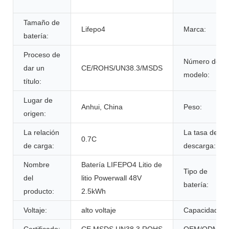
Tamaño de
Lifepo4
Marca:
batería:
Proceso de
Número de
dar un
CE/ROHS/UN38.3/MSDS
modelo:
título:
Lugar de
Anhui, China
Peso:
origen:
La relación
La tasa de
0.7C
de carga:
descarga:
Nombre
Batería LIFEPO4 Litio de
Tipo de
del
litio Powerwall 48V
batería:
producto:
2.5kWh
Voltaje:
alto voltaje
Capacidad: