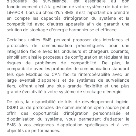
dispositifs de surveillance, est essentielle au bon
fonctionnement et à la gestion de votre système de batteries
LiFePO4. Lors du choix d'un BMS, il est important de prendre
en compte les capacités d'intégration du système et la
compatibilité avec d'autres appareils afin de garantir une
solution de stockage d'énergie harmonieuse et efficace.
Certaines unités BMS peuvent proposer des interfaces et
protocoles de communication préconfigurés pour une
intégration facile avec les onduleurs et chargeurs courants,
simplifiant ainsi le processus de configuration et réduisant les
risques de problèmes de compatibilité. De plus, la
compatibilité avec les protocoles de communication standard
tels que Modbus ou CAN facilite l'interopérabilité avec un
large éventail d'appareils et de systèmes de surveillance
tiers, offrant ainsi une plus grande flexibilité et une plus
grande évolutivité à votre système de stockage d'énergie.
De plus, la disponibilité de kits de développement logiciel
(SDK) ou de protocoles de communication open source peut
offrir des opportunités d'intégration personnalisée et
d'optimisation du système, vous permettant d'adapter le
BMS à vos exigences d'application spécifiques et à vos
objectifs de performances.