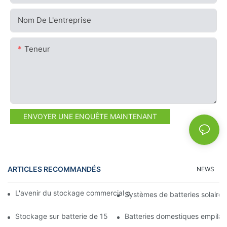
Nom De L'entreprise
Teneur
ENVOYER UNE ENQUÊTE MAINTENANT
ARTICLES RECOMMANDÉS
NEWS
L'avenir du stockage commercial par batterie : tendances et in
Systèmes de batteries solaires
Stockage sur batterie de 15 kW : alimentez votre avenir en tou
Batteries domestiques empilab