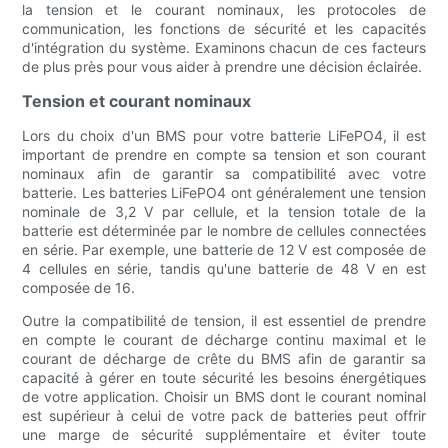
la tension et le courant nominaux, les protocoles de
communication, les fonctions de sécurité et les capacités
d'intégration du système. Examinons chacun de ces facteurs
de plus près pour vous aider à prendre une décision éclairée.
Tension et courant nominaux
Lors du choix d'un BMS pour votre batterie LiFePO4, il est
important de prendre en compte sa tension et son courant
nominaux afin de garantir sa compatibilité avec votre
batterie. Les batteries LiFePO4 ont généralement une tension
nominale de 3,2 V par cellule, et la tension totale de la
batterie est déterminée par le nombre de cellules connectées
en série. Par exemple, une batterie de 12 V est composée de
4 cellules en série, tandis qu'une batterie de 48 V en est
composée de 16.
Outre la compatibilité de tension, il est essentiel de prendre
en compte le courant de décharge continu maximal et le
courant de décharge de crête du BMS afin de garantir sa
capacité à gérer en toute sécurité les besoins énergétiques
de votre application. Choisir un BMS dont le courant nominal
est supérieur à celui de votre pack de batteries peut offrir
une marge de sécurité supplémentaire et éviter toute