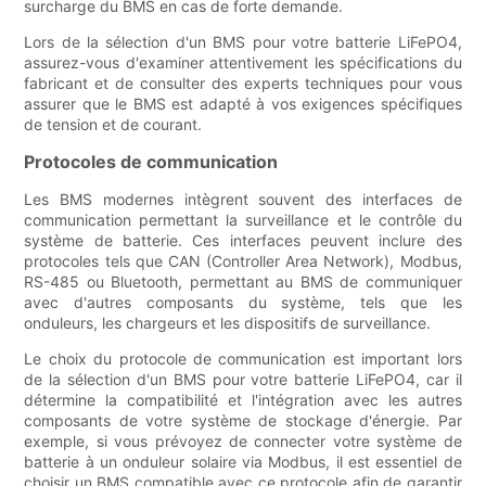
surcharge du BMS en cas de forte demande.
Lors de la sélection d'un BMS pour votre batterie LiFePO4,
assurez-vous d'examiner attentivement les spécifications du
fabricant et de consulter des experts techniques pour vous
assurer que le BMS est adapté à vos exigences spécifiques
de tension et de courant.
Protocoles de communication
Les BMS modernes intègrent souvent des interfaces de
communication permettant la surveillance et le contrôle du
système de batterie. Ces interfaces peuvent inclure des
protocoles tels que CAN (Controller Area Network), Modbus,
RS-485 ou Bluetooth, permettant au BMS de communiquer
avec d'autres composants du système, tels que les
onduleurs, les chargeurs et les dispositifs de surveillance.
Le choix du protocole de communication est important lors
de la sélection d'un BMS pour votre batterie LiFePO4, car il
détermine la compatibilité et l'intégration avec les autres
composants de votre système de stockage d'énergie. Par
exemple, si vous prévoyez de connecter votre système de
batterie à un onduleur solaire via Modbus, il est essentiel de
choisir un BMS compatible avec ce protocole afin de garantir