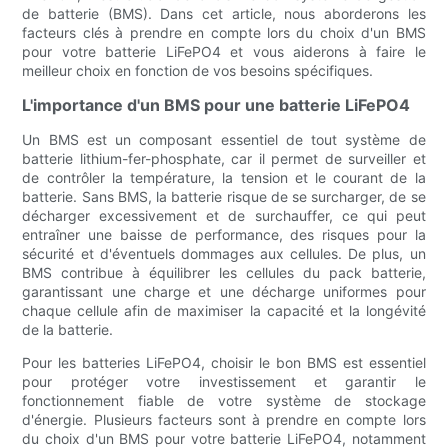
de batterie (BMS). Dans cet article, nous aborderons les
facteurs clés à prendre en compte lors du choix d'un BMS
pour votre batterie LiFePO4 et vous aiderons à faire le
meilleur choix en fonction de vos besoins spécifiques.
L'importance d'un BMS pour une batterie LiFePO4
Un BMS est un composant essentiel de tout système de
batterie lithium-fer-phosphate, car il permet de surveiller et
de contrôler la température, la tension et le courant de la
batterie. Sans BMS, la batterie risque de se surcharger, de se
décharger excessivement et de surchauffer, ce qui peut
entraîner une baisse de performance, des risques pour la
sécurité et d'éventuels dommages aux cellules. De plus, un
BMS contribue à équilibrer les cellules du pack batterie,
garantissant une charge et une décharge uniformes pour
chaque cellule afin de maximiser la capacité et la longévité
de la batterie.
Pour les batteries LiFePO4, choisir le bon BMS est essentiel
pour protéger votre investissement et garantir le
fonctionnement fiable de votre système de stockage
d'énergie. Plusieurs facteurs sont à prendre en compte lors
du choix d'un BMS pour votre batterie LiFePO4, notamment