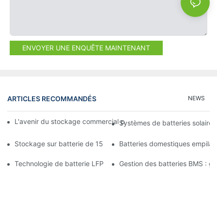
ENVOYER UNE ENQUÊTE MAINTENANT
ARTICLES RECOMMANDÉS
NEWS
L'avenir du stockage commercial par batterie : tendances et in
Systèmes de batteries solaires
Stockage sur batterie de 15 kW : alimentez votre avenir en tou
Batteries domestiques empilab
Technologie de batterie LFP : un choix durable pour le stockage
Gestion des batteries BMS : gara