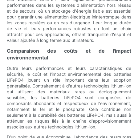
performantes dans les systèmes d'alimentation hors réseau
et de secours, où un stockage d'énergie fiable est essentiel
pour garantir une alimentation électrique ininterrompue dans
les zones reculées ou en cas d'urgence. Leur longue durée
de vie et leurs performances robustes en font un choix
attractif pour ces applications, offrant tranquillité d'esprit et
valeur ajoutée à long terme aux utilisateurs.
Comparaison des coûts et de l'impact
environnemental
Outre leurs performances et leurs caractéristiques de
sécurité, le coût et l'impact environnemental des batteries
LiFePO4 jouent un rôle important dans leur adoption
généralisée. Contrairement à d'autres technologies lithium-ion
qui utilisent des matériaux rares ou écologiquement
sensibles, les batteries LiFePO4 sont composées de
composants abondants et respectueux de l'environnement,
notamment le fer et le phosphate. Cela contribue non
seulement à la durabilité des batteries LiFePO4, mais aussi à
atténuer les risques liés à la chaîne d'approvisionnement
associés aux autres technologies lithium-ion.
D'un point de vue économique, l'abondance des ressources