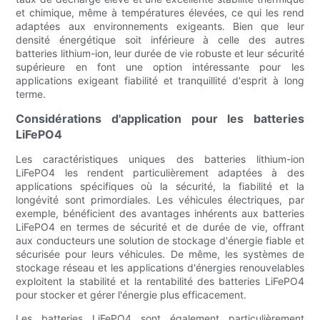
et chimique, même à températures élevées, ce qui les rend
adaptées aux environnements exigeants. Bien que leur
densité énergétique soit inférieure à celle des autres
batteries lithium-ion, leur durée de vie robuste et leur sécurité
supérieure en font une option intéressante pour les
applications exigeant fiabilité et tranquillité d'esprit à long
terme.
Considérations d'application pour les batteries
LiFePO4
Les caractéristiques uniques des batteries lithium-ion
LiFePO4 les rendent particulièrement adaptées à des
applications spécifiques où la sécurité, la fiabilité et la
longévité sont primordiales. Les véhicules électriques, par
exemple, bénéficient des avantages inhérents aux batteries
LiFePO4 en termes de sécurité et de durée de vie, offrant
aux conducteurs une solution de stockage d'énergie fiable et
sécurisée pour leurs véhicules. De même, les systèmes de
stockage réseau et les applications d'énergies renouvelables
exploitent la stabilité et la rentabilité des batteries LiFePO4
pour stocker et gérer l'énergie plus efficacement.
Les batteries LiFePO4 sont également particulièrement