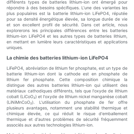
différents types de batteries lithium-ion ont émergé pour
répondre à des besoins spécifiques. L'une des variantes les
plus populaires est la batterie lithium-ion LiFePO4, réputée
pour sa densité énergétique élevée, sa longue durée de vie
et son excellent profil de sécurité. Dans cet article, nous
explorerons les principales différences entre les batteries
lithium-ion LiFePO4 et les autres types de batteries lithium,
en mettant en lumière leurs caractéristiques et applications
uniques.
La chimie des batteries lithium-ion LiFePO4
LiFePO4, abréviation de lithium fer phosphate, est un type de
batterie lithium-ion dont la cathode est en phosphate de
lithium fer phosphate. Cette composition chimique la
distingue des autres batteries lithium-ion qui utilisent des
matériaux cathodiques différents, tels que l'oxyde de lithium
cobalt (LiCoO₂) et l'oxyde de lithium nickel manganèse cobalt
(LiNiMnCoO₂). L'utilisation du phosphate de fer offre
plusieurs avantages, notamment une stabilité thermique et
chimique élevée, ce qui réduit le risque d'emballement
thermique et d'autres problèmes de sécurité fréquemment
associés aux autres technologies lithium-ion.