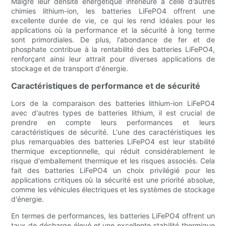
Malgré leur densité énergétique inférieure à celle d'autres
chimies lithium-ion, les batteries LiFePO4 offrent une
excellente durée de vie, ce qui les rend idéales pour les
applications où la performance et la sécurité à long terme
sont primordiales. De plus, l'abondance de fer et de
phosphate contribue à la rentabilité des batteries LiFePO4,
renforçant ainsi leur attrait pour diverses applications de
stockage et de transport d'énergie.
Caractéristiques de performance et de sécurité
Lors de la comparaison des batteries lithium-ion LiFePO4
avec d'autres types de batteries lithium, il est crucial de
prendre en compte leurs performances et leurs
caractéristiques de sécurité. L'une des caractéristiques les
plus remarquables des batteries LiFePO4 est leur stabilité
thermique exceptionnelle, qui réduit considérablement le
risque d'emballement thermique et les risques associés. Cela
fait des batteries LiFePO4 un choix privilégié pour les
applications critiques où la sécurité est une priorité absolue,
comme les véhicules électriques et les systèmes de stockage
d'énergie.
En termes de performances, les batteries LiFePO4 offrent un
taux de décharge élevé et une excellente stabilité thermique