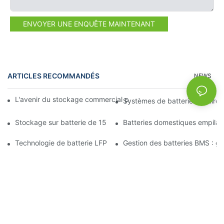
ENVOYER UNE ENQUÊTE MAINTENANT
ARTICLES RECOMMANDÉS
NEWS
L'avenir du stockage commercial par batterie : tendances et in
Systèmes de batteries solaires
Stockage sur batterie de 15 kW : alimentez votre avenir en tou
Batteries domestiques empilab
Technologie de batterie LFP : un choix durable pour le stockage
Gestion des batteries BMS : gara