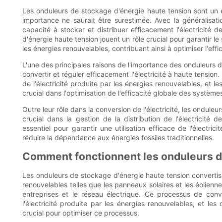
Les onduleurs de stockage d'énergie haute tension sont un 
importance ne saurait être surestimée. Avec la généralisati
capacité à stocker et distribuer efficacement l'électricité
d'énergie haute tension jouent un rôle crucial pour garantir le 
les énergies renouvelables, contribuant ainsi à optimiser l'ef
L'une des principales raisons de l'importance des onduleurs 
convertir et réguler efficacement l'électricité à haute tension. 
de l'électricité produite par les énergies renouvelables, et 
crucial dans l'optimisation de l'efficacité globale des systèm
Outre leur rôle dans la conversion de l'électricité, les ondul
crucial dans la gestion de la distribution de l'électricité
essentiel pour garantir une utilisation efficace de l'électric
réduire la dépendance aux énergies fossiles traditionnelles.
Comment fonctionnent les onduleurs d
Les onduleurs de stockage d'énergie haute tension convertis
renouvelables telles que les panneaux solaires et les éoliennes
entreprises et le réseau électrique. Ce processus de conve
l'électricité produite par les énergies renouvelables, et le
crucial pour optimiser ce processus.