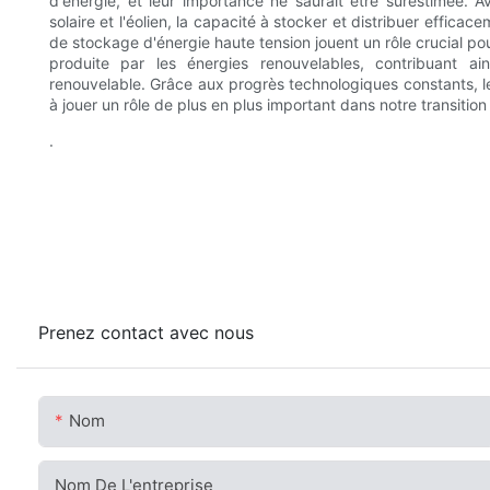
d'énergie, et leur importance ne saurait être surestimée. A
solaire et l'éolien, la capacité à stocker et distribuer efficac
de stockage d'énergie haute tension jouent un rôle crucial pour 
produite par les énergies renouvelables, contribuant ain
renouvelable. Grâce aux progrès technologiques constants, l
à jouer un rôle de plus en plus important dans notre transitio
.
Prenez contact avec nous
Nom
Nom De L'entreprise