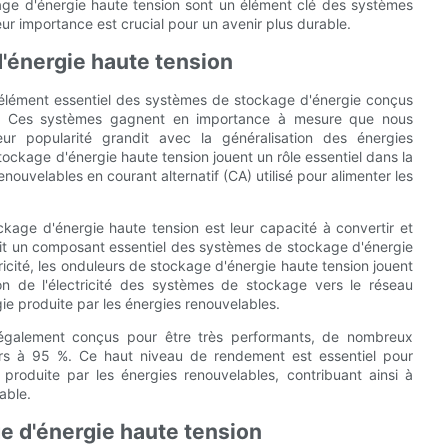
kage d'énergie haute tension sont un élément clé des systèmes
ur importance est crucial pour un avenir plus durable.
'énergie haute tension
 élément essentiel des systèmes de stockage d'énergie conçus
cité. Ces systèmes gagnent en importance à mesure que nous
ur popularité grandit avec la généralisation des énergies
tockage d'énergie haute tension jouent un rôle essentiel dans la
nouvelables en courant alternatif (CA) utilisé pour alimenter les
ckage d'énergie haute tension est leur capacité à convertir et
 fait un composant essentiel des systèmes de stockage d'énergie
tricité, les onduleurs de stockage d'énergie haute tension jouent
ion de l'électricité des systèmes de stockage vers le réseau
rgie produite par les énergies renouvelables.
 également conçus pour être très performants, de nombreux
rs à 95 %. Ce haut niveau de rendement est essentiel pour
ité produite par les énergies renouvelables, contribuant ainsi à
able.
e d'énergie haute tension