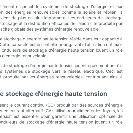
élément essentiel des systèmes de stockage d'énergie, et leur
on des énergies renouvelables comme le solaire et l'éolien, la
 devient de plus en plus importante. Les onduleurs de stockage
stockage et la distribution efficaces de l'électricité produite par
ficacité globale des systèmes d'énergie renouvelable.
de stockage d'énergie haute tension réside dans leur capacité à
Cette capacité est essentielle pour garantir l'utilisation optimale
les onduleurs de stockage d'énergie haute tension jouent un rôle
es d'énergie renouvelable.
eurs de stockage d'énergie haute tension jouent également un rôle
 des systèmes de stockage vers le réseau électrique. Ceci est
ité produite par les énergies renouvelables, contribuant ainsi à
e stockage d'énergie haute tension
sent le courant continu (CC) produit par des sources d'énergie
 en courant alternatif (CA) utilisé pour alimenter les foyers, les
rsion est essentiel pour garantir une utilisation optimale de
s onduleurs de stockage d'énergie haute tension jouent un rôle