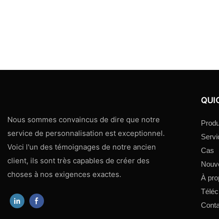
QUI
Nous sommes convaincus de dire que notre
Produ
service de personnalisation est exceptionnel.
Servi
Voici l'un des témoignages de notre ancien
Cas
client, ils sont très capables de créer des
Nouve
choses à nos exigences exactes.
À pro
Téléc
Conta