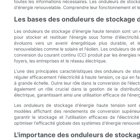
toutes les informations nécessaires. Les onduleurs de stoc
d'énergie renouvelable. Comprendre leur fonctionnement et le
Les bases des onduleurs de stockage d
Les onduleurs de stockage d'énergie haute tension sont un
pour stocker et restituer l'énergie sous forme d'électri
évoluons vers un avenir énergétique plus durable, et le
renouvelables comme le solaire et l'éolien. Les onduleurs de s
conversion du courant continu (CC) produit par les énergies re
foyers, les entreprises et le réseau électrique.
L'une des principales caractéristiques des onduleurs de sto
réguler efficacement l'électricité à haute tension, ce qui en
à grande échelle. Outre leur rôle dans la conversion de l'élec
également un rôle crucial dans la gestion de la distribut
électrique, garantissant ainsi une utilisation efficace de l'éne
Les onduleurs de stockage d'énergie haute tension sont
modèles affichant des rendements de conversion supérieu
garantir le stockage et l'utilisation efficaces de l'électric
optimiser l'efficacité globale des systèmes d'énergie renouvel
L'importance des onduleurs de stockag