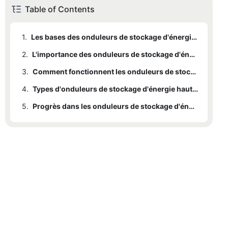
Table of Contents
1.
Les bases des onduleurs de stockage d'énergie haute tension
2.
L'importance des onduleurs de stockage d'énergie haute tension
3.
Comment fonctionnent les onduleurs de stockage d'énergie haute tension
4.
Types d'onduleurs de stockage d'énergie haute tension
5.
Progrès dans les onduleurs de stockage d'énergie haute tension