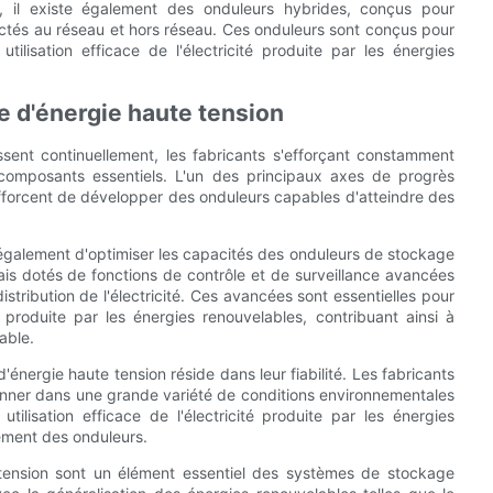
, il existe également des onduleurs hybrides, conçus pour
tés au réseau et hors réseau. Ces onduleurs sont conçus pour
tilisation efficace de l'électricité produite par les énergies
e d'énergie haute tension
sent continuellement, les fabricants s'efforçant constamment
ces composants essentiels. L'un des principaux axes de progrès
'efforcent de développer des onduleurs capables d'atteindre des
t également d'optimiser les capacités des onduleurs de stockage
s dotés de fonctions de contrôle et de surveillance avancées
tribution de l'électricité. Ces avancées sont essentielles pour
ité produite par les énergies renouvelables, contribuant ainsi à
able.
nergie haute tension réside dans leur fiabilité. Les fabricants
onner dans une grande variété de conditions environnementales
tilisation efficace de l'électricité produite par les énergies
nement des onduleurs.
 tension sont un élément essentiel des systèmes de stockage