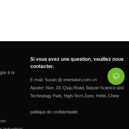
Si vous avez une question, veuillez nous
contacter.
ie à la
E-mail:
Susan @
enerlution.com.cn
Ajouter: Non. 33, Qiuju Road, Baiyan Science and
Technology Park, High-Tech Zone, Hefei, Chine
politique de confidentialité
con
 industriel-