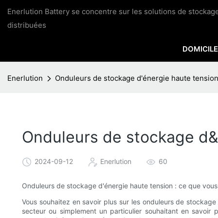
Enerlution Battery se concentre sur les solutions de stocka
distribuées
DOMICILE
Enerlution
Onduleurs de stockage d'énergie haute tension
Onduleurs de stockage d&#
2024-09-12
Enerlution
60
Onduleurs de stockage d'énergie haute tension : ce que vous
Vous souhaitez en savoir plus sur les onduleurs de stockage
secteur ou simplement un particulier souhaitant en savoir pl