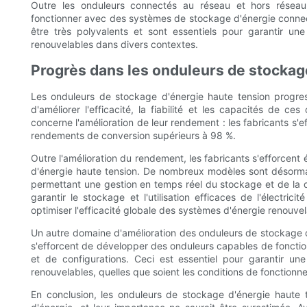
Outre les onduleurs connectés au réseau et hors réseau
fonctionner avec des systèmes de stockage d'énergie connec
être très polyvalents et sont essentiels pour garantir une u
renouvelables dans divers contextes.
Progrès dans les onduleurs de stockag
Les onduleurs de stockage d'énergie haute tension progres
d'améliorer l'efficacité, la fiabilité et les capacités de 
concerne l'amélioration de leur rendement : les fabricants s
rendements de conversion supérieurs à 98 %.
Outre l'amélioration du rendement, les fabricants s'efforcen
d'énergie haute tension. De nombreux modèles sont désormai
permettant une gestion en temps réel du stockage et de la dis
garantir le stockage et l'utilisation efficaces de l'électric
optimiser l'efficacité globale des systèmes d'énergie renouvel
Un autre domaine d'amélioration des onduleurs de stockage d'é
s'efforcent de développer des onduleurs capables de foncti
et de configurations. Ceci est essentiel pour garantir une u
renouvelables, quelles que soient les conditions de fonction
En conclusion, les onduleurs de stockage d'énergie haute