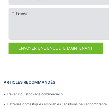
Teneur
ENVOYER UNE ENQUÊTE MAINTENANT
ARTICLES RECOMMANDÉS
L'avenir du stockage commercial par batterie : tendances et in
Batteries domestiques empilables : solutions peu encombrantes