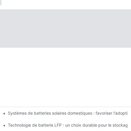
Systèmes de batteries solaires domestiques : favoriser l'adopti
novations
 pour le stockage d'énergie
Technologie de batterie LFP : un choix durable pour le stockage