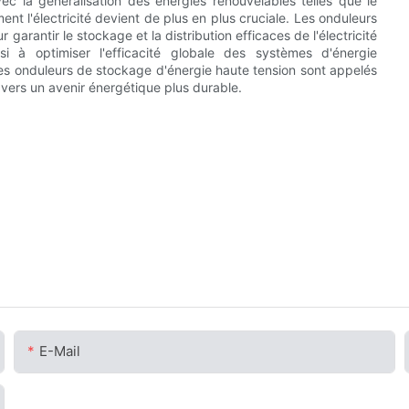
vec la généralisation des énergies renouvelables telles que le
ement l'électricité devient de plus en plus cruciale. Les onduleurs
garantir le stockage et la distribution efficaces de l'électricité
si à optimiser l'efficacité globale des systèmes d'énergie
es onduleurs de stockage d'énergie haute tension sont appelés
n vers un avenir énergétique plus durable.
E-Mail