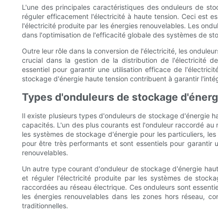
L'une des principales caractéristiques des onduleurs de sto
réguler efficacement l'électricité à haute tension. Ceci est es
l'électricité produite par les énergies renouvelables. Les ond
dans l'optimisation de l'efficacité globale des systèmes de s
Outre leur rôle dans la conversion de l'électricité, les ondul
crucial dans la gestion de la distribution de l'électricité
essentiel pour garantir une utilisation efficace de l'électric
stockage d'énergie haute tension contribuent à garantir l'intég
Types d'onduleurs de stockage d'énerg
Il existe plusieurs types d'onduleurs de stockage d'énergie 
capacités. L'un des plus courants est l'onduleur raccordé au r
les systèmes de stockage d'énergie pour les particuliers, les
pour être très performants et sont essentiels pour garantir un
renouvelables.
Un autre type courant d'onduleur de stockage d'énergie haute 
et réguler l'électricité produite par les systèmes de stock
raccordées au réseau électrique. Ces onduleurs sont essentiels 
les énergies renouvelables dans les zones hors réseau, con
traditionnelles.