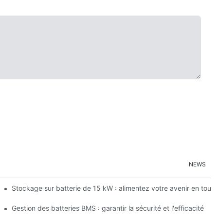
NEWS
on des énergies renouvelables
Stockage sur batterie de 15 kW : alimentez votre avenir en tout
 d'énergie
Gestion des batteries BMS : garantir la sécurité et l'efficacité