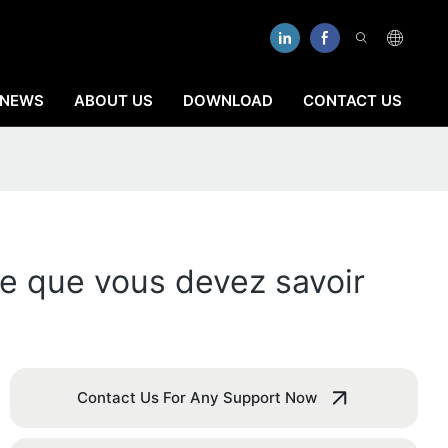
NEWS
ABOUT US
DOWNLOAD
CONTACT US
e que vous devez savoir
Contact Us For Any Support Now