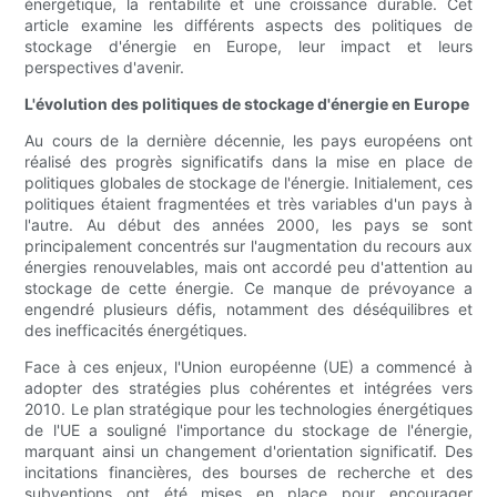
énergétique, la rentabilité et une croissance durable. Cet
article examine les différents aspects des politiques de
stockage d'énergie en Europe, leur impact et leurs
perspectives d'avenir.
L'évolution des politiques de stockage d'énergie en Europe
Au cours de la dernière décennie, les pays européens ont
réalisé des progrès significatifs dans la mise en place de
politiques globales de stockage de l'énergie. Initialement, ces
politiques étaient fragmentées et très variables d'un pays à
l'autre. Au début des années 2000, les pays se sont
principalement concentrés sur l'augmentation du recours aux
énergies renouvelables, mais ont accordé peu d'attention au
stockage de cette énergie. Ce manque de prévoyance a
engendré plusieurs défis, notamment des déséquilibres et
des inefficacités énergétiques.
Face à ces enjeux, l'Union européenne (UE) a commencé à
adopter des stratégies plus cohérentes et intégrées vers
2010. Le plan stratégique pour les technologies énergétiques
de l'UE a souligné l'importance du stockage de l'énergie,
marquant ainsi un changement d'orientation significatif. Des
incitations financières, des bourses de recherche et des
subventions ont été mises en place pour encourager