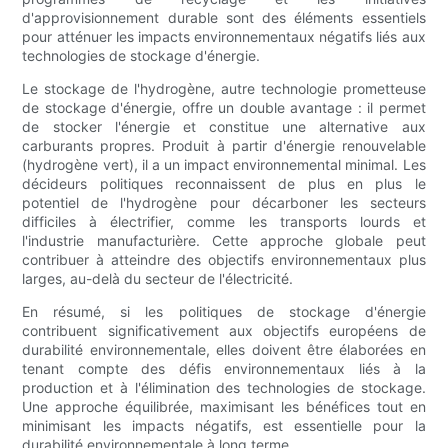
d'approvisionnement durable sont des éléments essentiels
pour atténuer les impacts environnementaux négatifs liés aux
technologies de stockage d'énergie.
Le stockage de l'hydrogène, autre technologie prometteuse
de stockage d'énergie, offre un double avantage : il permet
de stocker l'énergie et constitue une alternative aux
carburants propres. Produit à partir d'énergie renouvelable
(hydrogène vert), il a un impact environnemental minimal. Les
décideurs politiques reconnaissent de plus en plus le
potentiel de l'hydrogène pour décarboner les secteurs
difficiles à électrifier, comme les transports lourds et
l'industrie manufacturière. Cette approche globale peut
contribuer à atteindre des objectifs environnementaux plus
larges, au-delà du secteur de l'électricité.
En résumé, si les politiques de stockage d'énergie
contribuent significativement aux objectifs européens de
durabilité environnementale, elles doivent être élaborées en
tenant compte des défis environnementaux liés à la
production et à l'élimination des technologies de stockage.
Une approche équilibrée, maximisant les bénéfices tout en
minimisant les impacts négatifs, est essentielle pour la
durabilité environnementale à long terme.