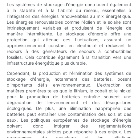
Les systèmes de stockage d'énergie contribuent également
à la stabilité et à la fiabilité du réseau, essentielles à
l'intégration des énergies renouvelables au mix énergétique.
Les énergies renouvelables comme l'éolien et le solaire sont
intrinsèquement variables et produisent de l'énergie de
manière intermittente. Le stockage d'énergie offre une
protection qui atténue ces fluctuations, assurant un
approvisionnement constant en électricité et réduisant le
recours à des générateurs de secours à combustibles
fossiles. Cela contribue également à la transition vers une
infrastructure énergétique plus durable.
Cependant, la production et l'élimination des systèmes de
stockage d'énergie, notamment des batteries, posent
d'importants défis environnementaux. L'extraction de
matières premières telles que le lithium, le cobalt et le nickel
pour la production de batteries entraîne souvent une
dégradation de l'environnement et des déséquilibres
écologiques. De plus, une élimination inappropriée des
batteries peut entraîner une contamination des sols et des
eaux. Les politiques européennes de stockage d'énergie
doivent donc intégrer des réglementations
environnementales strictes pour répondre à ces enjeux. Les
programmes de recyclage et les initiatives