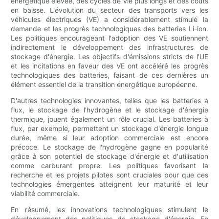
énergétique élevée, des cycles de vie plus longs et des coûts
en baisse. L'évolution du secteur des transports vers les
véhicules électriques (VE) a considérablement stimulé la
demande et les progrès technologiques des batteries Li-ion.
Les politiques encourageant l'adoption des VE soutiennent
indirectement le développement des infrastructures de
stockage d'énergie. Les objectifs d'émissions stricts de l'UE
et les incitations en faveur des VE ont accéléré les progrès
technologiques des batteries, faisant de ces dernières un
élément essentiel de la transition énergétique européenne.
D'autres technologies innovantes, telles que les batteries à
flux, le stockage de l'hydrogène et le stockage d'énergie
thermique, jouent également un rôle crucial. Les batteries à
flux, par exemple, permettent un stockage d'énergie longue
durée, même si leur adoption commerciale est encore
précoce. Le stockage de l'hydrogène gagne en popularité
grâce à son potentiel de stockage d'énergie et d'utilisation
comme carburant propre. Les politiques favorisant la
recherche et les projets pilotes sont cruciales pour que ces
technologies émergentes atteignent leur maturité et leur
viabilité commerciale.
En résumé, les innovations technologiques stimulent le
développement des politiques de stockage d'énergie. En