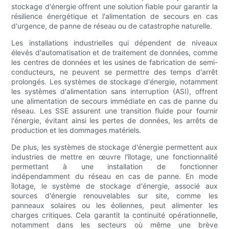
stockage d'énergie offrent une solution fiable pour garantir la
résilience énergétique et l'alimentation de secours en cas
d'urgence, de panne de réseau ou de catastrophe naturelle.
Les installations industrielles qui dépendent de niveaux
élevés d'automatisation et de traitement de données, comme
les centres de données et les usines de fabrication de semi-
conducteurs, ne peuvent se permettre des temps d'arrêt
prolongés. Les systèmes de stockage d'énergie, notamment
les systèmes d'alimentation sans interruption (ASI), offrent
une alimentation de secours immédiate en cas de panne du
réseau. Les SSE assurent une transition fluide pour fournir
l'énergie, évitant ainsi les pertes de données, les arrêts de
production et les dommages matériels.
De plus, les systèmes de stockage d'énergie permettent aux
industries de mettre en œuvre l'îlotage, une fonctionnalité
permettant à une installation de fonctionner
indépendamment du réseau en cas de panne. En mode
îlotage, le système de stockage d'énergie, associé aux
sources d'énergie renouvelables sur site, comme les
panneaux solaires ou les éoliennes, peut alimenter les
charges critiques. Cela garantit la continuité opérationnelle,
notamment dans les secteurs où même une brève