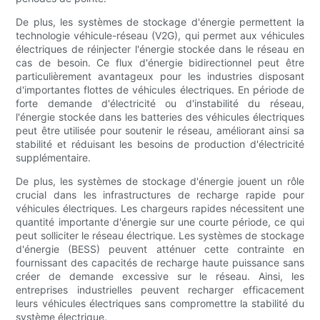
De plus, les systèmes de stockage d'énergie permettent la
technologie véhicule-réseau (V2G), qui permet aux véhicules
électriques de réinjecter l'énergie stockée dans le réseau en
cas de besoin. Ce flux d'énergie bidirectionnel peut être
particulièrement avantageux pour les industries disposant
d'importantes flottes de véhicules électriques. En période de
forte demande d'électricité ou d'instabilité du réseau,
l'énergie stockée dans les batteries des véhicules électriques
peut être utilisée pour soutenir le réseau, améliorant ainsi sa
stabilité et réduisant les besoins de production d'électricité
supplémentaire.
De plus, les systèmes de stockage d'énergie jouent un rôle
crucial dans les infrastructures de recharge rapide pour
véhicules électriques. Les chargeurs rapides nécessitent une
quantité importante d'énergie sur une courte période, ce qui
peut solliciter le réseau électrique. Les systèmes de stockage
d'énergie (BESS) peuvent atténuer cette contrainte en
fournissant des capacités de recharge haute puissance sans
créer de demande excessive sur le réseau. Ainsi, les
entreprises industrielles peuvent recharger efficacement
leurs véhicules électriques sans compromettre la stabilité du
système électrique.