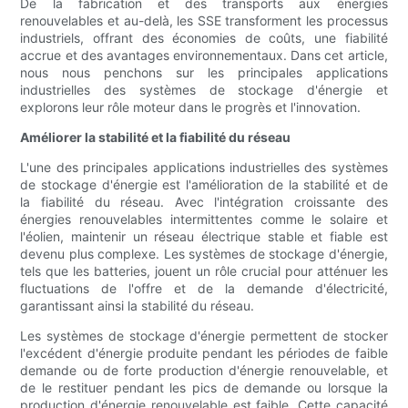
De la fabrication et des transports aux énergies
renouvelables et au-delà, les SSE transforment les processus
industriels, offrant des économies de coûts, une fiabilité
accrue et des avantages environnementaux. Dans cet article,
nous nous penchons sur les principales applications
industrielles des systèmes de stockage d'énergie et
explorons leur rôle moteur dans le progrès et l'innovation.
Améliorer la stabilité et la fiabilité du réseau
L'une des principales applications industrielles des systèmes
de stockage d'énergie est l'amélioration de la stabilité et de
la fiabilité du réseau. Avec l'intégration croissante des
énergies renouvelables intermittentes comme le solaire et
l'éolien, maintenir un réseau électrique stable et fiable est
devenu plus complexe. Les systèmes de stockage d'énergie,
tels que les batteries, jouent un rôle crucial pour atténuer les
fluctuations de l'offre et de la demande d'électricité,
garantissant ainsi la stabilité du réseau.
Les systèmes de stockage d'énergie permettent de stocker
l'excédent d'énergie produite pendant les périodes de faible
demande ou de forte production d'énergie renouvelable, et
de le restituer pendant les pics de demande ou lorsque la
production d'énergie renouvelable est faible. Cette capacité