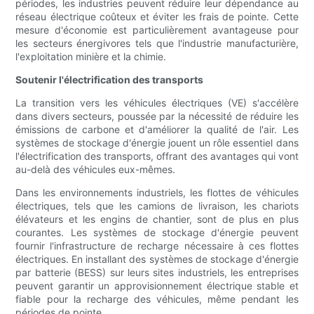
périodes, les industries peuvent réduire leur dépendance au
réseau électrique coûteux et éviter les frais de pointe. Cette
mesure d'économie est particulièrement avantageuse pour
les secteurs énergivores tels que l'industrie manufacturière,
l'exploitation minière et la chimie.
Soutenir l'électrification des transports
La transition vers les véhicules électriques (VE) s'accélère
dans divers secteurs, poussée par la nécessité de réduire les
émissions de carbone et d'améliorer la qualité de l'air. Les
systèmes de stockage d'énergie jouent un rôle essentiel dans
l'électrification des transports, offrant des avantages qui vont
au-delà des véhicules eux-mêmes.
Dans les environnements industriels, les flottes de véhicules
électriques, tels que les camions de livraison, les chariots
élévateurs et les engins de chantier, sont de plus en plus
courantes. Les systèmes de stockage d'énergie peuvent
fournir l'infrastructure de recharge nécessaire à ces flottes
électriques. En installant des systèmes de stockage d'énergie
par batterie (BESS) sur leurs sites industriels, les entreprises
peuvent garantir un approvisionnement électrique stable et
fiable pour la recharge des véhicules, même pendant les
périodes de pointe.