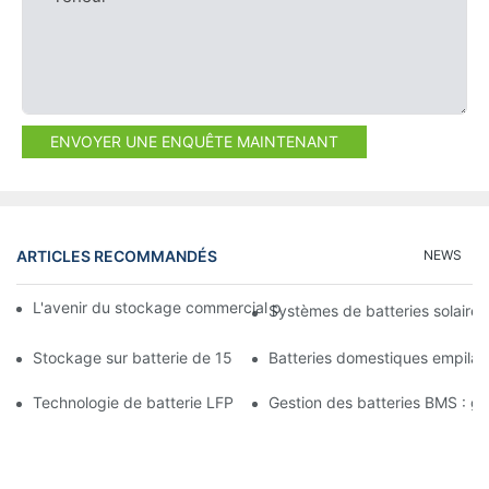
ENVOYER UNE ENQUÊTE MAINTENANT
ARTICLES RECOMMANDÉS
NEWS
L'avenir du stockage commercial par batterie : tendances et in
Systèmes de batteries solaires
Stockage sur batterie de 15 kW : alimentez votre avenir en tou
Batteries domestiques empilab
Technologie de batterie LFP : un choix durable pour le stockage
Gestion des batteries BMS : gara