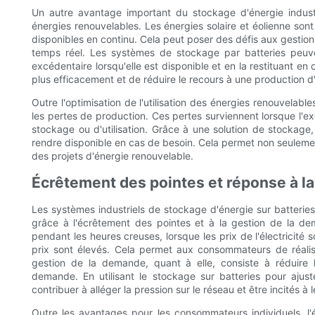
Un autre avantage important du stockage d'énergie industrie
énergies renouvelables. Les énergies solaire et éolienne sont 
disponibles en continu. Cela peut poser des défis aux gestionn
temps réel. Les systèmes de stockage par batteries peuve
excédentaire lorsqu'elle est disponible et en la restituant en
plus efficacement et de réduire le recours à une production d
Outre l'optimisation de l'utilisation des énergies renouvelabl
les pertes de production. Ces pertes surviennent lorsque l'e
stockage ou d'utilisation. Grâce à une solution de stockage
rendre disponible en cas de besoin. Cela permet non seulement
des projets d'énergie renouvelable.
Écrêtement des pointes et réponse à 
Les systèmes industriels de stockage d'énergie sur batteries
grâce à l'écrêtement des pointes et à la gestion de la de
pendant les heures creuses, lorsque les prix de l'électricité s
prix sont élevés. Cela permet aux consommateurs de réalis
gestion de la demande, quant à elle, consiste à réduire 
demande. En utilisant le stockage sur batteries pour aju
contribuer à alléger la pression sur le réseau et être incités à le
Outre les avantages pour les consommateurs individuels, l