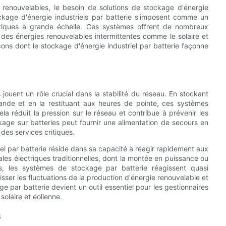
s renouvelables, le besoin de solutions de stockage d'énergie
ockage d'énergie industriels par batterie s'imposent comme un
gétiques à grande échelle. Ces systèmes offrent de nombreux
on des énergies renouvelables intermittentes comme le solaire et
açons dont le stockage d'énergie industriel par batterie façonne
jouent un rôle crucial dans la stabilité du réseau. En stockant
ande et en la restituant aux heures de pointe, ces systèmes
Cela réduit la pression sur le réseau et contribue à prévenir les
ckage sur batteries peut fournir une alimentation de secours en
des services critiques.
el par batterie réside dans sa capacité à réagir rapidement aux
les électriques traditionnelles, dont la montée en puissance ou
s, les systèmes de stockage par batterie réagissent quasi
ser les fluctuations de la production d'énergie renouvelable et
ge par batterie devient un outil essentiel pour les gestionnaires
olaire et éolienne.
s