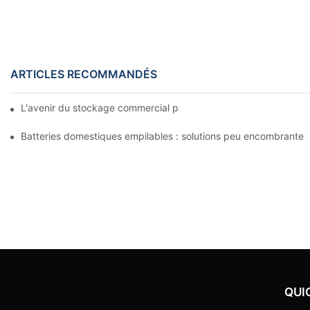
ARTICLES RECOMMANDÉS
L'avenir du stockage commercial par batterie : tendances et in
Batteries domestiques empilables : solutions peu encombrantes
QUI