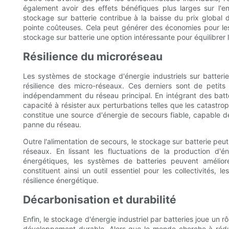
également avoir des effets bénéfiques plus larges sur l'
stockage sur batterie contribue à la baisse du prix global d
pointe coûteuses. Cela peut générer des économies pour le
stockage sur batterie une option intéressante pour équilibrer 
Résilience du microréseau
Les systèmes de stockage d'énergie industriels sur batterie
résilience des micro-réseaux. Ces derniers sont de petit
indépendamment du réseau principal. En intégrant des batte
capacité à résister aux perturbations telles que les catastro
constitue une source d'énergie de secours fiable, capable d
panne du réseau.
Outre l'alimentation de secours, le stockage sur batterie pe
réseaux. En lissant les fluctuations de la production d'é
énergétiques, les systèmes de batteries peuvent améliorer 
constituent ainsi un outil essentiel pour les collectivités, l
résilience énergétique.
Décarbonisation et durabilité
Enfin, le stockage d'énergie industriel par batteries joue un 
développement durable. Alors que le monde cherche à rédui