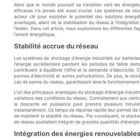
Alors que le monde poursuit sa transition vers les énergie
efficaces n'a jamais été aussi crucial. Les systèmes de st
acteur clé pour exploiter le potentiel des solutions éner
avantages, allant de la stabilisation du réseau à l'intégrati
l'éolien. Dans cet article, nous explorerons les différentes f
l'avenir énergétique.
Stabilité accrue du réseau
Les systèmes de stockage d'énergie industriels sur batteries 
l'énergie excédentaire pendant les périodes de faible dem
contribuent à équilibrer l'offre et la demande d'électricité. 
pannes d'électricité et autres perturbations. De plus, le sto
cas de panne du réseau, garantissant ainsi le fonctionnement 
L'un des principaux avantages du stockage d'énergie industri
variations des conditions du réseau. Contrairement aux centra
la descente en puissance peut prendre plusieurs minute
instantanément. Ce temps de réponse rapide leur permet de lis
de maintenir la stabilité du réseau. Par conséquent, le stocka
de réseau souhaitant intégrer de grandes quantités d'énergie s
Intégration des énergies renouvelable