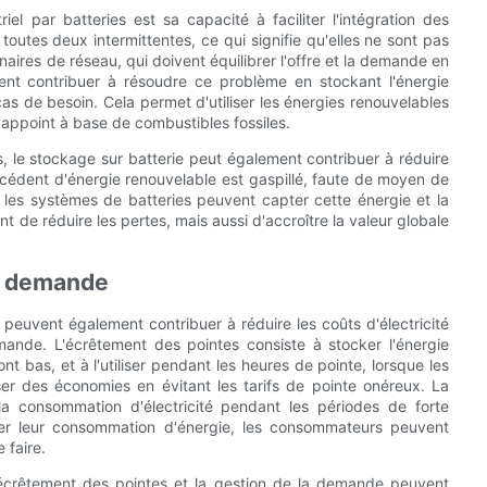
l par batteries est sa capacité à faciliter l'intégration des
toutes deux intermittentes, ce qui signifie qu'elles ne sont pas
aires de réseau, qui doivent équilibrer l'offre et la demande en
nt contribuer à résoudre ce problème en stockant l'énergie
 cas de besoin. Cela permet d'utiliser les énergies renouvelables
'appoint à base de combustibles fossiles.
es, le stockage sur batterie peut également contribuer à réduire
xcédent d'énergie renouvelable est gaspillé, faute de moyen de
, les systèmes de batteries peuvent capter cette énergie et la
 de réduire les pertes, mais aussi d'accroître la valeur globale
la demande
 peuvent également contribuer à réduire les coûts d'électricité
mande. L'écrêtement des pointes consiste à stocker l'énergie
ont bas, et à l'utiliser pendant les heures de pointe, lorsque les
er des économies en évitant les tarifs de pointe onéreux. La
la consommation d'électricité pendant les périodes de forte
ster leur consommation d'énergie, les consommateurs peuvent
 faire.
'écrêtement des pointes et la gestion de la demande peuvent