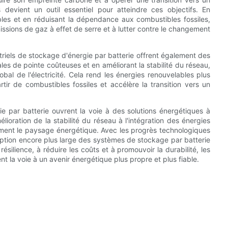
 devient un outil essentiel pour atteindre ces objectifs. En
bles et en réduisant la dépendance aux combustibles fossiles,
issions de gaz à effet de serre et à lutter contre le changement
riels de stockage d'énergie par batterie offrent également des
es de pointe coûteuses et en améliorant la stabilité du réseau,
obal de l'électricité. Cela rend les énergies renouvelables plus
rtir de combustibles fossiles et accélère la transition vers un
ie par batterie ouvrent la voie à des solutions énergétiques à
lioration de la stabilité du réseau à l'intégration des énergies
ément le paysage énergétique. Avec les progrès technologiques
option encore plus large des systèmes de stockage par batterie
ésilience, à réduire les coûts et à promouvoir la durabilité, les
t la voie à un avenir énergétique plus propre et plus fiable.