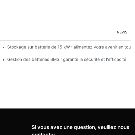
NEWS
on des énergies renouvelables
Stockage sur batterie de 15 kW : alimentez votre avenir en tout
 d'énergie
Gestion des batteries BMS : garantir la sécurité et l'efficacité
Si vous avez une question, veuillez nous
contacter.