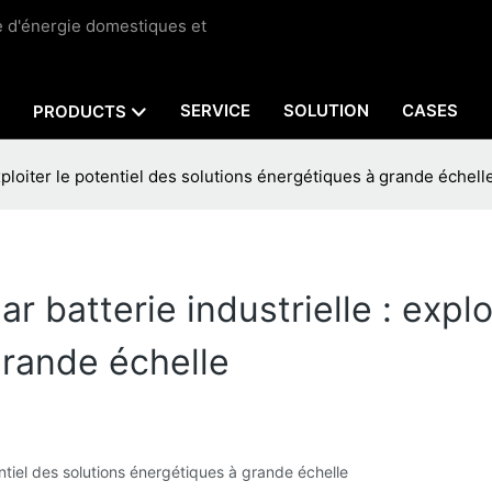
ge d'énergie domestiques et
SERVICE
SOLUTION
CASES
PRODUCTS
xploiter le potentiel des solutions énergétiques à grande échell
batterie industrielle : exploi
grande échelle
entiel des solutions énergétiques à grande échelle