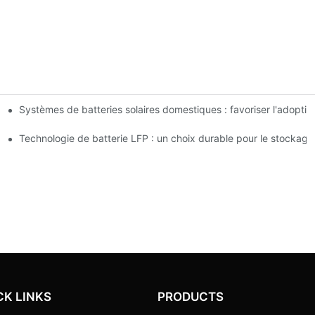
Systèmes de batteries solaires domestiques : favoriser l'adopti
novations
 pour le stockage d'énergie
Technologie de batterie LFP : un choix durable pour le stockage
CK LINKS
PRODUCTS