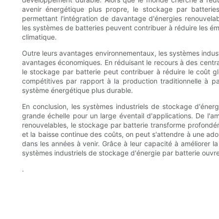
avenir énergétique plus propre, le stockage par batteries
permettant l'intégration de davantage d'énergies renouvela
les systèmes de batteries peuvent contribuer à réduire les ém
climatique.
Outre leurs avantages environnementaux, les systèmes indust
avantages économiques. En réduisant le recours à des central
le stockage par batterie peut contribuer à réduire le coût gl
compétitives par rapport à la production traditionnelle à pa
système énergétique plus durable.
En conclusion, les systèmes industriels de stockage d'énerg
grande échelle pour un large éventail d'applications. De l'amé
renouvelables, le stockage par batterie transforme profond
et la baisse continue des coûts, on peut s'attendre à une ad
dans les années à venir. Grâce à leur capacité à améliorer la r
systèmes industriels de stockage d'énergie par batterie ouvren
.