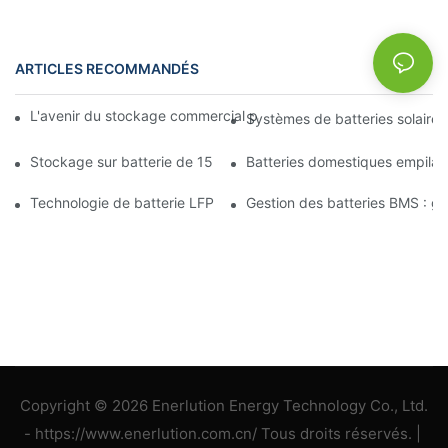
ARTICLES RECOMMANDÉS
NEWS
L'avenir du stockage commercial par batterie : tendances et in
Systèmes de batteries solaires
Stockage sur batterie de 15 kW : alimentez votre avenir en tou
Batteries domestiques empilab
Technologie de batterie LFP : un choix durable pour le stockage
Gestion des batteries BMS : gara
Copyright © 2026 Enerlution Energy Technology Co., Ltd.
- https://www.enerlution.com.cn/ Tous droits réservés. |