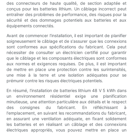
des connecteurs de haute qualité, de section adaptée et
conçus pour les batteries lithium. Un câblage incorrect peut
entraîner des problèmes de performance, des risques pour la
sécurité et des dommages potentiels aux batteries et aux
équipements connectés.
Avant de commencer l'installation, il est important de planifier
soigneusement le câblage et de s'assurer que les connexions
sont conformes aux spécifications du fabricant. Cela peut
nécessiter de consulter un électricien certifié pour garantir
que le câblage et les composants électriques sont conformes
aux normes et exigences requises. De plus, il est important
de mettre en place une protection contre les surintensités,
une mise à la terre et une isolation adéquates pour se
prémunir contre les risques électriques potentiels.
En résumé, l'installation de batteries lithium 48 V 5 kWh dans
un environnement résidentiel exige une planification
minutieuse, une attention particulière aux détails et le respect
des consignes du fabricant. En réfléchissant à
l'emplacement, en suivant les recommandations du fabricant,
en assurant une ventilation adéquate, en fixant solidement
les batteries et en réalisant un câblage et des connexions
électriques appropriés, vous pouvez mettre en place un