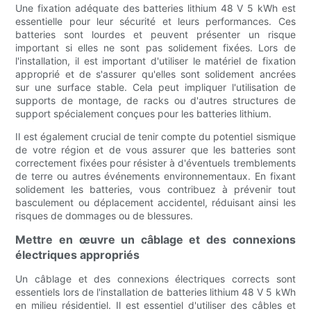
Une fixation adéquate des batteries lithium 48 V 5 kWh est
essentielle pour leur sécurité et leurs performances. Ces
batteries sont lourdes et peuvent présenter un risque
important si elles ne sont pas solidement fixées. Lors de
l'installation, il est important d'utiliser le matériel de fixation
approprié et de s'assurer qu'elles sont solidement ancrées
sur une surface stable. Cela peut impliquer l'utilisation de
supports de montage, de racks ou d'autres structures de
support spécialement conçues pour les batteries lithium.
Il est également crucial de tenir compte du potentiel sismique
de votre région et de vous assurer que les batteries sont
correctement fixées pour résister à d'éventuels tremblements
de terre ou autres événements environnementaux. En fixant
solidement les batteries, vous contribuez à prévenir tout
basculement ou déplacement accidentel, réduisant ainsi les
risques de dommages ou de blessures.
Mettre en œuvre un câblage et des connexions
électriques appropriés
Un câblage et des connexions électriques corrects sont
essentiels lors de l'installation de batteries lithium 48 V 5 kWh
en milieu résidentiel. Il est essentiel d'utiliser des câbles et