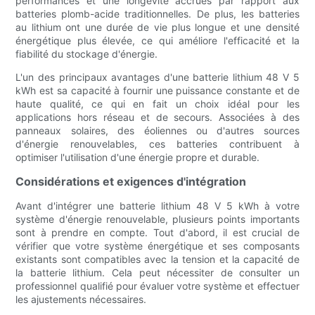
performances et une longévité accrues par rapport aux
batteries plomb-acide traditionnelles. De plus, les batteries
au lithium ont une durée de vie plus longue et une densité
énergétique plus élevée, ce qui améliore l'efficacité et la
fiabilité du stockage d'énergie.
L'un des principaux avantages d'une batterie lithium 48 V 5
kWh est sa capacité à fournir une puissance constante et de
haute qualité, ce qui en fait un choix idéal pour les
applications hors réseau et de secours. Associées à des
panneaux solaires, des éoliennes ou d'autres sources
d'énergie renouvelables, ces batteries contribuent à
optimiser l'utilisation d'une énergie propre et durable.
Considérations et exigences d'intégration
Avant d'intégrer une batterie lithium 48 V 5 kWh à votre
système d'énergie renouvelable, plusieurs points importants
sont à prendre en compte. Tout d'abord, il est crucial de
vérifier que votre système énergétique et ses composants
existants sont compatibles avec la tension et la capacité de
la batterie lithium. Cela peut nécessiter de consulter un
professionnel qualifié pour évaluer votre système et effectuer
les ajustements nécessaires.