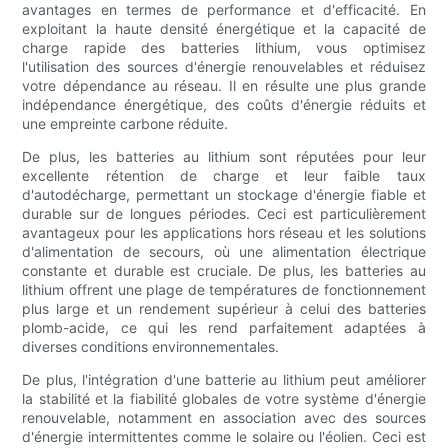
avantages en termes de performance et d'efficacité. En
exploitant la haute densité énergétique et la capacité de
charge rapide des batteries lithium, vous optimisez
l'utilisation des sources d'énergie renouvelables et réduisez
votre dépendance au réseau. Il en résulte une plus grande
indépendance énergétique, des coûts d'énergie réduits et
une empreinte carbone réduite.
De plus, les batteries au lithium sont réputées pour leur
excellente rétention de charge et leur faible taux
d'autodécharge, permettant un stockage d'énergie fiable et
durable sur de longues périodes. Ceci est particulièrement
avantageux pour les applications hors réseau et les solutions
d'alimentation de secours, où une alimentation électrique
constante et durable est cruciale. De plus, les batteries au
lithium offrent une plage de températures de fonctionnement
plus large et un rendement supérieur à celui des batteries
plomb-acide, ce qui les rend parfaitement adaptées à
diverses conditions environnementales.
De plus, l'intégration d'une batterie au lithium peut améliorer
la stabilité et la fiabilité globales de votre système d'énergie
renouvelable, notamment en association avec des sources
d'énergie intermittentes comme le solaire ou l'éolien. Ceci est