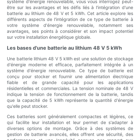
système d'énergie renouvelable, vous vous interrogez peut-
être sur les avantages et les défis liés à l'intégration d'une
batterie au lithium de 48 V et 5 kWh. Cet article explore les
différents aspects de l'intégration de ce type de batterie à
votre système d'énergie renouvelable, notamment ses
avantages, ses points à considérer et son impact potentiel
sur votre installation énergétique globale.
Les bases d'une batterie au lithium 48 V 5 kWh
Une batterie lithium 48 V 5 kWh est une solution de stockage
d'énergie moderne et efficace, parfaitement intégrée à un
système d'énergie renouvelable. Ce type de batterie est
conçu pour stocker et fournir une alimentation électrique
fiable et de grande capacité pour les applications
résidentielles et commerciales. La tension nominale de 48 V
indique la tension de fonctionnement de la batterie, tandis
que la capacité de 5 kWh représente la quantité d'énergie
qu'elle peut stocker.
Ces batteries sont généralement compactes et légères, ce
qui facilite leur installation et leur permet de s'adapter à
diverses options de montage. Grâce à des systèmes de
gestion de batterie avancés, elles offrent une sécurité, des