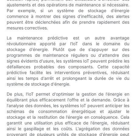
ajustements et des opérations de maintenance si nécessaire.
Par exemple, si un système de stockage d'énergie
commence à montrer des signes d'inefficacité, des alertes
peuvent être déclenchées afin de prendre rapidement des
mesures correctives.
La maintenance prédictive est un autre avantage
révolutionnaire apporté par l'IoT dans le domaine du
stockage d'énergie. Plutôt que de s'appuyer sur des
programmes de maintenance réguliers ou d'attendre des
signes évidents d'usure, les systèmes IoT peuvent prédire les
défaillances probables des composants. Cette capacité
prédictive facilite les interventions préventives, réduisant
ainsi les temps d'arrêt et prolongeant la durée de vie du
système de stockage d'énergie.
De plus, l'IoT permet d'optimiser la gestion de l'énergie en
équilibrant plus efficacement l'offre et la demande. Grâce à
l'analyse des données, les systèmes IoT peuvent anticiper les
schémas de consommation énergétique et ajuster le
stockage et la restitution de l'énergie en conséquence. Cela
garantit une utilisation plus efficace de l'énergie, réduisant
ainsi le gaspillage et les coûts. L'agrégation des données
provenant de plusieurs unités de stockage d'énergie peut