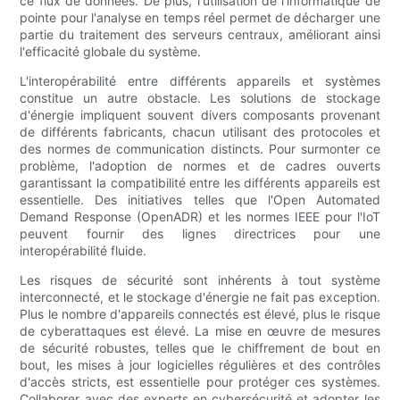
ce flux de données. De plus, l'utilisation de l'informatique de
pointe pour l'analyse en temps réel permet de décharger une
partie du traitement des serveurs centraux, améliorant ainsi
l'efficacité globale du système.
L'interopérabilité entre différents appareils et systèmes
constitue un autre obstacle. Les solutions de stockage
d'énergie impliquent souvent divers composants provenant
de différents fabricants, chacun utilisant des protocoles et
des normes de communication distincts. Pour surmonter ce
problème, l'adoption de normes et de cadres ouverts
garantissant la compatibilité entre les différents appareils est
essentielle. Des initiatives telles que l'Open Automated
Demand Response (OpenADR) et les normes IEEE pour l'IoT
peuvent fournir des lignes directrices pour une
interopérabilité fluide.
Les risques de sécurité sont inhérents à tout système
interconnecté, et le stockage d'énergie ne fait pas exception.
Plus le nombre d'appareils connectés est élevé, plus le risque
de cyberattaques est élevé. La mise en œuvre de mesures
de sécurité robustes, telles que le chiffrement de bout en
bout, les mises à jour logicielles régulières et des contrôles
d'accès stricts, est essentielle pour protéger ces systèmes.
Collaborer avec des experts en cybersécurité et adopter les