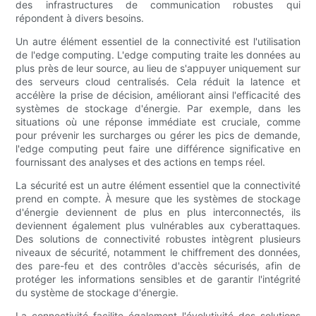
des infrastructures de communication robustes qui
répondent à divers besoins.
Un autre élément essentiel de la connectivité est l'utilisation
de l'edge computing. L'edge computing traite les données au
plus près de leur source, au lieu de s'appuyer uniquement sur
des serveurs cloud centralisés. Cela réduit la latence et
accélère la prise de décision, améliorant ainsi l'efficacité des
systèmes de stockage d'énergie. Par exemple, dans les
situations où une réponse immédiate est cruciale, comme
pour prévenir les surcharges ou gérer les pics de demande,
l'edge computing peut faire une différence significative en
fournissant des analyses et des actions en temps réel.
La sécurité est un autre élément essentiel que la connectivité
prend en compte. À mesure que les systèmes de stockage
d'énergie deviennent de plus en plus interconnectés, ils
deviennent également plus vulnérables aux cyberattaques.
Des solutions de connectivité robustes intègrent plusieurs
niveaux de sécurité, notamment le chiffrement des données,
des pare-feu et des contrôles d'accès sécurisés, afin de
protéger les informations sensibles et de garantir l'intégrité
du système de stockage d'énergie.
La connectivité facilite également l'évolutivité des solutions