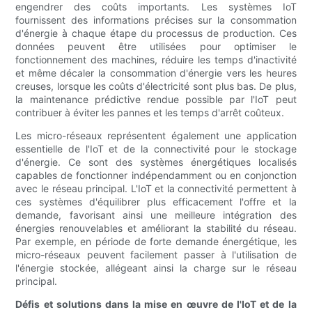
engendrer des coûts importants. Les systèmes IoT
fournissent des informations précises sur la consommation
d'énergie à chaque étape du processus de production. Ces
données peuvent être utilisées pour optimiser le
fonctionnement des machines, réduire les temps d'inactivité
et même décaler la consommation d'énergie vers les heures
creuses, lorsque les coûts d'électricité sont plus bas. De plus,
la maintenance prédictive rendue possible par l'IoT peut
contribuer à éviter les pannes et les temps d'arrêt coûteux.
Les micro-réseaux représentent également une application
essentielle de l'IoT et de la connectivité pour le stockage
d'énergie. Ce sont des systèmes énergétiques localisés
capables de fonctionner indépendamment ou en conjonction
avec le réseau principal. L'IoT et la connectivité permettent à
ces systèmes d'équilibrer plus efficacement l'offre et la
demande, favorisant ainsi une meilleure intégration des
énergies renouvelables et améliorant la stabilité du réseau.
Par exemple, en période de forte demande énergétique, les
micro-réseaux peuvent facilement passer à l'utilisation de
l'énergie stockée, allégeant ainsi la charge sur le réseau
principal.
Défis et solutions dans la mise en œuvre de l'IoT et de la