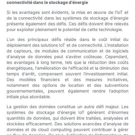
connectivité dans le stockage d'énergie
Si les avantages sont évidents, la mise en œuvre de l'IoT et
de la connectivité dans les systèmes de stockage d'énergie
présente également des défis. Ces défis doivent être relevés
pour exploiter pleinement le potentiel de cette technologie.
L'un des principaux défis réside dans le coût initial du
déploiement des solutions IoT et de connectivité. L'installation
de capteurs, de modules de communication et de logiciels
d'analyse de données peut s'avérer coûteuse. Cependant,
les avantages à long terme, tels que la réduction des coûts
énergétiques, l'amélioration de l'efficacité et la diminution des
temps d'arrêt, compensent souvent l'investissement initial.
Des modèles financiers et des mesures incitatives,
notamment des options de location et des subventions
gouvernementales, peuvent également rendre l'adoption
initiale plus abordable.
La gestion des données constitue un autre défi majeur. Les
systèmes de stockage d'énergie IoT génèrent d'énormes
quantités de données, qui doivent être traitées, analysées et
stockées efficacement. Des solutions avancées d'analyse de
données et de cloud computing peuvent contribuer à gérer