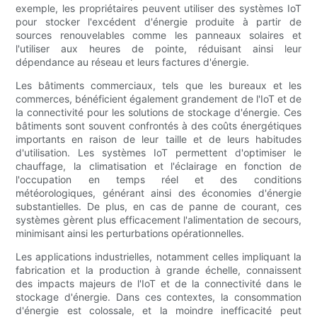
exemple, les propriétaires peuvent utiliser des systèmes IoT
pour stocker l'excédent d'énergie produite à partir de
sources renouvelables comme les panneaux solaires et
l'utiliser aux heures de pointe, réduisant ainsi leur
dépendance au réseau et leurs factures d'énergie.
Les bâtiments commerciaux, tels que les bureaux et les
commerces, bénéficient également grandement de l'IoT et de
la connectivité pour les solutions de stockage d'énergie. Ces
bâtiments sont souvent confrontés à des coûts énergétiques
importants en raison de leur taille et de leurs habitudes
d'utilisation. Les systèmes IoT permettent d'optimiser le
chauffage, la climatisation et l'éclairage en fonction de
l'occupation en temps réel et des conditions
météorologiques, générant ainsi des économies d'énergie
substantielles. De plus, en cas de panne de courant, ces
systèmes gèrent plus efficacement l'alimentation de secours,
minimisant ainsi les perturbations opérationnelles.
Les applications industrielles, notamment celles impliquant la
fabrication et la production à grande échelle, connaissent
des impacts majeurs de l'IoT et de la connectivité dans le
stockage d'énergie. Dans ces contextes, la consommation
d'énergie est colossale, et la moindre inefficacité peut