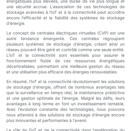
énergétiques plus élevées, une durée de vie plus longue et
une sécurité accrue. L'association de ces technologies de
stockage avancées à l'IoT et à la connectivité peut accroître
encore l'efficacité et la fiabilité des systèmes de stockage
d'énergie.
Le concept de centrales électriques virtuelles (CVP) est une
autre tendance émergente. Ces centrales regroupent
plusieurs systèmes de stockage d'énergie, créant ainsi un
réseau pouvant être géré et contrôlé comme une seule entité.
L'IoT et la connectivité sont essentiels pour assurer le
fonctionnement fluide de ces ressources énergétiques
décentralisées, permettant une meilleure gestion du réseau
et une utilisation plus efficace des énergies renouvelables.
En résumé, l'IoT et la connectivité révolutionnent les solutions
de stockage d'énergie, offrant de nombreux avantages tels
que la surveillance en temps réel, la maintenance prédictive
et une gestion optimale de l'énergie. Malgré les défis, leurs
avantages à long terme en font un investissement rentable.
Avec l'évolution constante des technologies, nous pouvons
nous attendre à des solutions de stockage d'énergie encore
plus innovantes et performantes à l'avenir.
Le rôle de l'IoT et de la connectivité dans l'amélioration du