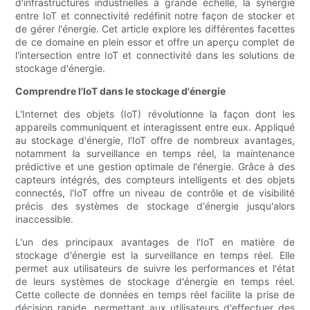
d'infrastructures industrielles à grande échelle, la synergie
entre IoT et connectivité redéfinit notre façon de stocker et
de gérer l'énergie. Cet article explore les différentes facettes
de ce domaine en plein essor et offre un aperçu complet de
l'intersection entre IoT et connectivité dans les solutions de
stockage d'énergie.
Comprendre l'IoT dans le stockage d'énergie
L'Internet des objets (IoT) révolutionne la façon dont les
appareils communiquent et interagissent entre eux. Appliqué
au stockage d'énergie, l'IoT offre de nombreux avantages,
notamment la surveillance en temps réel, la maintenance
prédictive et une gestion optimale de l'énergie. Grâce à des
capteurs intégrés, des compteurs intelligents et des objets
connectés, l'IoT offre un niveau de contrôle et de visibilité
précis des systèmes de stockage d'énergie jusqu'alors
inaccessible.
L'un des principaux avantages de l'IoT en matière de
stockage d'énergie est la surveillance en temps réel. Elle
permet aux utilisateurs de suivre les performances et l'état
de leurs systèmes de stockage d'énergie en temps réel.
Cette collecte de données en temps réel facilite la prise de
décision rapide, permettant aux utilisateurs d'effectuer des