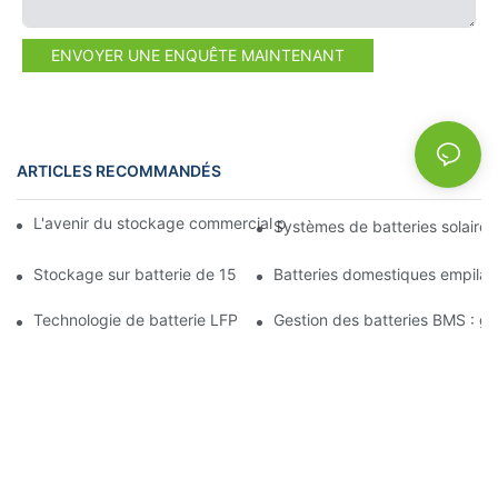
ENVOYER UNE ENQUÊTE MAINTENANT
ARTICLES RECOMMANDÉS
NEWS
L'avenir du stockage commercial par batterie : tendances et in
Systèmes de batteries solaires
Stockage sur batterie de 15 kW : alimentez votre avenir en tou
Batteries domestiques empilab
Technologie de batterie LFP : un choix durable pour le stockage
Gestion des batteries BMS : gara