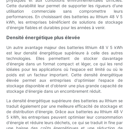
physiques et aux conditions environnementales difficiles.
Cette durabilité leur permet de supporter les rigueurs d'une
utilisation commerciale sans compromettre leurs
performances. En choisissant des batteries au lithium 48 V 5
kWh, les entreprises bénéficient de solutions de stockage
d'énergie fiables et durables pour les années à venir.
Densité énergétique plus élevée
Un autre avantage majeur des batteries lithium 48 V 5 kWh
est leur densité énergétique supérieure à celle des autres
technologies. Elles permettent de stocker davantage
d'énergie dans un format compact et léger, ce qui les rend
idéales pour les applications où l'espace est limité ou où le
poids est un facteur important. Cette densité énergétique
élevée permet aux entreprises d'optimiser l'espace de
stockage disponible et d'obtenir une plus grande capacité de
stockage d'énergie dans un encombrement réduit.
La densité énergétique supérieure des batteries au lithium se
traduit également par une meilleure efficacité de stockage et
de distribution d'énergie. Grâce aux batteries au lithium 48 V
5 kWh, les entreprises peuvent optimiser leur consommation
d'énergie et réduire leurs déchets, ce qui se traduit in fine par
une baisse des coûts énergétiques et une réduction de