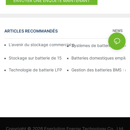
ENVOYER UNE ENQUÊTE MAINTENANT
ARTICLES RECOMMANDÉS
NEWS
L'avenir du stockage commercial par batterie : tendances et in
Systèmes de batteries solaires
Stockage sur batterie de 15 kW : alimentez votre avenir en tou
Batteries domestiques empilab
Technologie de batterie LFP : un choix durable pour le stockage
Gestion des batteries BMS : gara
Copyright © 2026 Enerlution Energy Technology Co., Ltd.