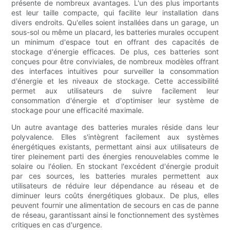
présente de nombreux avantages. L'un des plus importants
est leur taille compacte, qui facilite leur installation dans
divers endroits. Qu'elles soient installées dans un garage, un
sous-sol ou même un placard, les batteries murales occupent
un minimum d'espace tout en offrant des capacités de
stockage d'énergie efficaces. De plus, ces batteries sont
conçues pour être conviviales, de nombreux modèles offrant
des interfaces intuitives pour surveiller la consommation
d'énergie et les niveaux de stockage. Cette accessibilité
permet aux utilisateurs de suivre facilement leur
consommation d'énergie et d'optimiser leur système de
stockage pour une efficacité maximale.
Un autre avantage des batteries murales réside dans leur
polyvalence. Elles s'intègrent facilement aux systèmes
énergétiques existants, permettant ainsi aux utilisateurs de
tirer pleinement parti des énergies renouvelables comme le
solaire ou l'éolien. En stockant l'excédent d'énergie produit
par ces sources, les batteries murales permettent aux
utilisateurs de réduire leur dépendance au réseau et de
diminuer leurs coûts énergétiques globaux. De plus, elles
peuvent fournir une alimentation de secours en cas de panne
de réseau, garantissant ainsi le fonctionnement des systèmes
critiques en cas d'urgence.