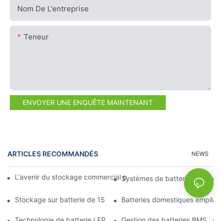
Nom De L'entreprise
Teneur
ENVOYER UNE ENQUÊTE MAINTENANT
ARTICLES RECOMMANDÉS
NEWS
L'avenir du stockage commercial par batterie : tendances et in
Systèmes de batteries solaires
Stockage sur batterie de 15 kW : alimentez votre avenir en tou
Batteries domestiques empilab
Technologie de batterie LFP : un choix durable pour le stockage
Gestion des batteries BMS : gara