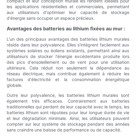
compact et leur conception murale les rendent idéales pour
les applications résidentielles et commerciales, permettant
aux utilisateurs d'optimiser leur capacité de stockage
d'énergie sans occuper un espace précieux.
Avantages des batteries au lithium fixées au mur :
L'un des principaux avantages des batteries lithium murales
réside dans leur polyvalence. Elles s'intègrent facilement aux
systèmes solaires ou éoliens existants, permettant ainsi aux
utilisateurs de stocker l'énergie excédentaire produite lors
des pics d'ensoleillement ou de vent pour une utilisation
ultérieure. Cela réduit non seulement la dépendance au
réseau électrique, mais contribue également à réduire les
factures d'électricité et la consommation énergétique
globale.
Outre leur polyvalence, les batteries lithium murales sont
également très efficaces. Contrairement aux batteries
traditionnelles qui perdent de leur capacité avec le temps, les
batteries lithium sont réputées pour leur longue durée de vie
et leur dégradation minimale. Ainsi, les utilisateurs peuvent
compter sur leur système de stockage pendant des années
sans craindre une baisse de performance ou de capacité.