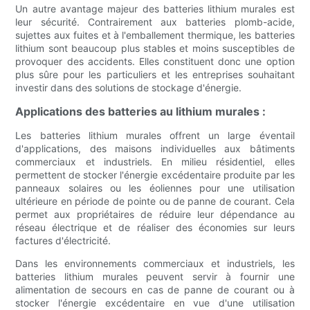
Un autre avantage majeur des batteries lithium murales est
leur sécurité. Contrairement aux batteries plomb-acide,
sujettes aux fuites et à l'emballement thermique, les batteries
lithium sont beaucoup plus stables et moins susceptibles de
provoquer des accidents. Elles constituent donc une option
plus sûre pour les particuliers et les entreprises souhaitant
investir dans des solutions de stockage d'énergie.
Applications des batteries au lithium murales :
Les batteries lithium murales offrent un large éventail
d'applications, des maisons individuelles aux bâtiments
commerciaux et industriels. En milieu résidentiel, elles
permettent de stocker l'énergie excédentaire produite par les
panneaux solaires ou les éoliennes pour une utilisation
ultérieure en période de pointe ou de panne de courant. Cela
permet aux propriétaires de réduire leur dépendance au
réseau électrique et de réaliser des économies sur leurs
factures d'électricité.
Dans les environnements commerciaux et industriels, les
batteries lithium murales peuvent servir à fournir une
alimentation de secours en cas de panne de courant ou à
stocker l'énergie excédentaire en vue d'une utilisation