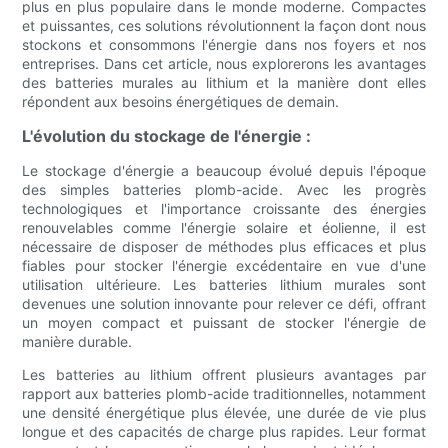
plus en plus populaire dans le monde moderne. Compactes
et puissantes, ces solutions révolutionnent la façon dont nous
stockons et consommons l'énergie dans nos foyers et nos
entreprises. Dans cet article, nous explorerons les avantages
des batteries murales au lithium et la manière dont elles
répondent aux besoins énergétiques de demain.
L'évolution du stockage de l'énergie :
Le stockage d'énergie a beaucoup évolué depuis l'époque
des simples batteries plomb-acide. Avec les progrès
technologiques et l'importance croissante des énergies
renouvelables comme l'énergie solaire et éolienne, il est
nécessaire de disposer de méthodes plus efficaces et plus
fiables pour stocker l'énergie excédentaire en vue d'une
utilisation ultérieure. Les batteries lithium murales sont
devenues une solution innovante pour relever ce défi, offrant
un moyen compact et puissant de stocker l'énergie de
manière durable.
Les batteries au lithium offrent plusieurs avantages par
rapport aux batteries plomb-acide traditionnelles, notamment
une densité énergétique plus élevée, une durée de vie plus
longue et des capacités de charge plus rapides. Leur format