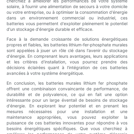
cherchiez à améliorer les performances de votre système
solaire, à fournir une alimentation de secours à votre domicile
ou votre entreprise, ou à optimiser la consommation d'énergie
dans un environnement commercial ou industriel, ces
batteries vous permettent d'exploiter pleinement le potentiel
d'un stockage d'énergie durable et efficace.
Face à la demande croissante de solutions énergétiques
propres et fiables, les batteries lithium-fer-phosphate murales
sont appelées à jouer un rôle clé dans l'avenir du stockage
d'énergie. En comprenant leurs avantages, leurs applications
et les critères d'installation, vous pourrez prendre des
décisions éclairées quant à l'intégration de ces batteries
avancées à votre système énergétique.
En conclusion, les batteries murales lithium fer phosphate
offrent une combinaison convaincante de performance, de
durabilité et de polyvalence, ce qui en fait une option
intéressante pour un large éventail de besoins de stockage
d'énergie. En explorant leur potentiel et en prenant les
mesures nécessaires pour une installation et une
maintenance appropriées, vous pouvez exploiter la
puissance de ces batteries innovantes pour répondre à vos
besoins énergétiques spécifiques. Que vous cherchiez à