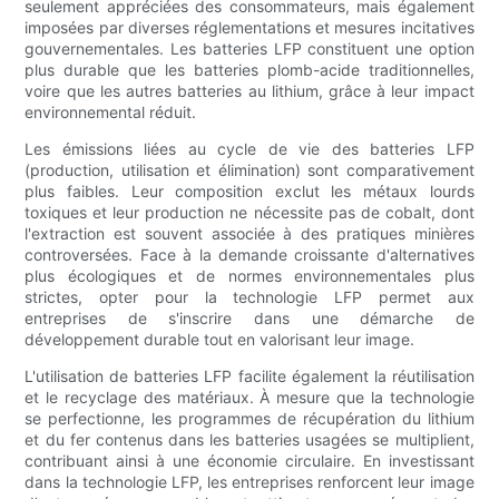
seulement appréciées des consommateurs, mais également
imposées par diverses réglementations et mesures incitatives
gouvernementales. Les batteries LFP constituent une option
plus durable que les batteries plomb-acide traditionnelles,
voire que les autres batteries au lithium, grâce à leur impact
environnemental réduit.
Les émissions liées au cycle de vie des batteries LFP
(production, utilisation et élimination) sont comparativement
plus faibles. Leur composition exclut les métaux lourds
toxiques et leur production ne nécessite pas de cobalt, dont
l'extraction est souvent associée à des pratiques minières
controversées. Face à la demande croissante d'alternatives
plus écologiques et de normes environnementales plus
strictes, opter pour la technologie LFP permet aux
entreprises de s'inscrire dans une démarche de
développement durable tout en valorisant leur image.
L'utilisation de batteries LFP facilite également la réutilisation
et le recyclage des matériaux. À mesure que la technologie
se perfectionne, les programmes de récupération du lithium
et du fer contenus dans les batteries usagées se multiplient,
contribuant ainsi à une économie circulaire. En investissant
dans la technologie LFP, les entreprises renforcent leur image