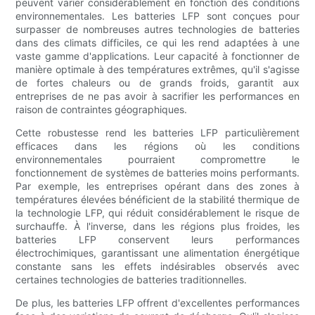
peuvent varier considérablement en fonction des conditions
environnementales. Les batteries LFP sont conçues pour
surpasser de nombreuses autres technologies de batteries
dans des climats difficiles, ce qui les rend adaptées à une
vaste gamme d'applications. Leur capacité à fonctionner de
manière optimale à des températures extrêmes, qu'il s'agisse
de fortes chaleurs ou de grands froids, garantit aux
entreprises de ne pas avoir à sacrifier les performances en
raison de contraintes géographiques.
Cette robustesse rend les batteries LFP particulièrement
efficaces dans les régions où les conditions
environnementales pourraient compromettre le
fonctionnement de systèmes de batteries moins performants.
Par exemple, les entreprises opérant dans des zones à
températures élevées bénéficient de la stabilité thermique de
la technologie LFP, qui réduit considérablement le risque de
surchauffe. À l'inverse, dans les régions plus froides, les
batteries LFP conservent leurs performances
électrochimiques, garantissant une alimentation énergétique
constante sans les effets indésirables observés avec
certaines technologies de batteries traditionnelles.
De plus, les batteries LFP offrent d'excellentes performances