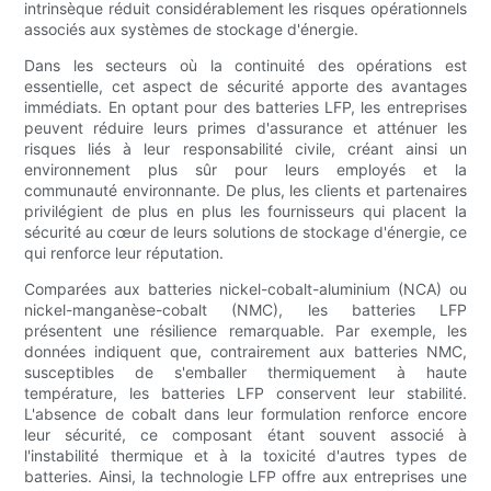
intrinsèque réduit considérablement les risques opérationnels
associés aux systèmes de stockage d'énergie.
Dans les secteurs où la continuité des opérations est
essentielle, cet aspect de sécurité apporte des avantages
immédiats. En optant pour des batteries LFP, les entreprises
peuvent réduire leurs primes d'assurance et atténuer les
risques liés à leur responsabilité civile, créant ainsi un
environnement plus sûr pour leurs employés et la
communauté environnante. De plus, les clients et partenaires
privilégient de plus en plus les fournisseurs qui placent la
sécurité au cœur de leurs solutions de stockage d'énergie, ce
qui renforce leur réputation.
Comparées aux batteries nickel-cobalt-aluminium (NCA) ou
nickel-manganèse-cobalt (NMC), les batteries LFP
présentent une résilience remarquable. Par exemple, les
données indiquent que, contrairement aux batteries NMC,
susceptibles de s'emballer thermiquement à haute
température, les batteries LFP conservent leur stabilité.
L'absence de cobalt dans leur formulation renforce encore
leur sécurité, ce composant étant souvent associé à
l'instabilité thermique et à la toxicité d'autres types de
batteries. Ainsi, la technologie LFP offre aux entreprises une