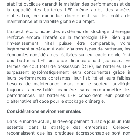
stabilité cyclique garantit le maintien des performances et de
la capacité des batteries LFP même après des années
d'utilisation, ce qui influe directement sur les coûts de
maintenance et la viabilité globale du projet.
L'aspect économique des systèmes de stockage d'énergie
renforce encore l'intérêt de la technologie LFP. Bien que
l'investissement initial puisse être comparable, voire
légèrement supérieur, à celui d'autres types de batteries, les
économies considérables réalisées sur leur cycle de vie font
des batteries LFP un choix financièrement judicieux. En
termes de coût total de possession (CTP), les batteries LFP
surpassent systématiquement leurs concurrentes grâce à
leurs performances constantes, leur fiabilité et leurs faibles
besoins de maintenance. Alors que le secteur privilégie
toujours l'accessibilité financière sans compromettre les
performances, les batteries LFP consolident leur position
d'alternative efficace pour le stockage d'énergie.
Considérations environnementales
Dans le monde actuel, le développement durable joue un rôle
essentiel dans la stratégie des entreprises. Celles-ci
reconnaissent que les pratiques écoresponsables sont non