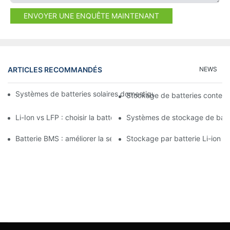
ENVOYER UNE ENQUÊTE MAINTENANT
ARTICLES RECOMMANDÉS
NEWS
Systèmes de batteries solaires domestiques : intégration avec 
Stockage de batteries conteneu
Li-Ion vs LFP : choisir la batterie adaptée à vos besoins
Systèmes de stockage de batte
Batterie BMS : améliorer la sécurité et les performances des s
Stockage par batterie Li-ion : 