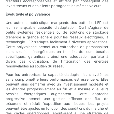
d'acteurs écoresponsables et attirent par conséquent des
investisseurs et des clients partageant les mêmes valeurs.
Évolutivité et polyvalence
Une autre caractéristique marquante des batteries LFP est
leur remarquable capacité d'adaptation. Qu'il s'agisse de
petits systèmes résidentiels ou de solutions de stockage
d'énergie à grande échelle pour les réseaux électriques, la
technologie LFP s'adapte facilement à diverses applications.
Cette polyvalence permet aux entreprises de personnaliser
leurs solutions énergétiques en fonction de leurs besoins
spécifiques, garantissant ainsi une adéquation parfaite à
divers cas d'utilisation, de l'intégration des énergies
renouvelables au soutien du réseau.
Pour les entreprises, la capacité d'adapter leurs systèmes
sans compromettre leurs performances est essentielle. Elles
peuvent ainsi démarrer avec un investissement modeste et
les étendre progressivement au fur et à mesure que leurs
besoins énergétiques augmentent. Cette approche
progressive permet une gestion efficace des flux de
trésorerie et réduit l'exposition aux risques. Les projets
peuvent être ajustés en fonction des conditions du marché et
des cycles opérationnels, aboutissant à une stratégie de