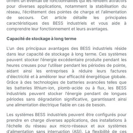
offrent un éventail de fonctionnalités qui les rendent attractifs
pour diverses applications, notamment la stabilisation du
réseau, l'écrêtement des pointes de charge et l'alimentation
de secours. Cet article détaille les principales
caractéristiques des BESS industriels et vous aide à
comprendre leur fonctionnement et leurs avantages.
Capacité de stockage à long terme
L'un des principaux avantages des BESS industriels réside
dans leur capacité de stockage à long terme. Ces systèmes
peuvent stocker l'énergie excédentaire produite pendant les
heures creuses pour l'utiliser pendant les périodes de pointe,
aidant ainsi les entreprises à réduire leurs factures
d'électricité et à améliorer leur efficacité énergétique globale.
Grâce à des technologies de batteries avancées telles que
les batteries lithium-ion, plomb-acide ou à flux, les BESS
industriels peuvent stocker l'énergie pendant de longues
périodes sans dégradation significative, garantissant ainsi
une alimentation électrique fiable en cas de besoin.
Les systèmes BESS industriels peuvent être configurés pour
prendre en charge diverses applications, des installations à
l'échelle du réseau aux micro-réseaux et aux systèmes
d'alimentation sans interruption (ASI). La flexibilité de ces