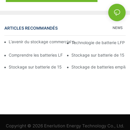
ARTICLES RECOMMANDÉS
NEWS
L'avenir du stockage commercial par batterie : tendances et in
Technologie de batterie LFP : 
Comprendre les batteries LFP : avantages et applications
Stockage sur batterie de 15 kW
Stockage sur batterie de 15 kW : autonomiser les petites entrep
Stockage de batteries empilabl
Copyright © 2026 Enerlution Energy Technology Co., Ltd.