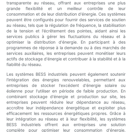
transparente au réseau, offrant aux entreprises une plus
grande flexibilité et un meilleur contrôle de leur
consommation et de leur distribution d'énergie. Ces systèmes
peuvent être configurés pour fournir des services de soutien
au réseau, tels que la régulation de fréquence, la stabilisation
de la tension et l'écrêtement des pointes, aidant ainsi les
services publics à gérer les fluctuations du réseau et à
optimiser la distribution d'énergie. En participant à des
programmes de réponse à la demande ou à des marchés de
services auxiliaires, les entreprises peuvent monétiser leurs
actifs de stockage d'énergie et contribuer à la stabilité et à la
fiabilité du réseau.
Les systèmes BESS industriels peuvent également soutenir
l'intégration des énergies renouvelables, permettant aux
entreprises de stocker l'excédent d'énergie solaire ou
éolienne pour l'utiliser en période de faible production. En
combinant stockage d'énergie et production sur site, les
entreprises peuvent réduire leur dépendance au réseau,
accroître leur indépendance énergétique et exploiter plus
efficacement les ressources énergétiques propres. Grâce à
leur intégration au réseau et à leur flexibilité, les systèmes
BESS industriels offrent aux entreprises une solution
complète pour optimiser leur consommation d'énergie,