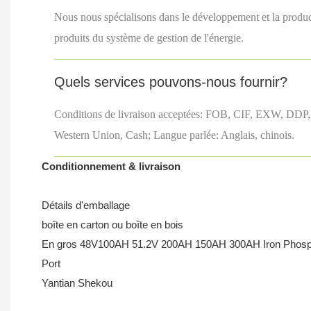
Nous nous spécialisons dans le développement et la produc
produits du système de gestion de l'énergie.
Quels services pouvons-nous fournir?
Conditions de livraison acceptées: FOB, CIF, EXW, DDP
Western Union, Cash; Langue parlée: Anglais, chinois.
Conditionnement & livraison
Détails d'emballage
boîte en carton ou boîte en bois
En gros 48V100AH ​​51.2V 200AH 150AH 300AH Iron Phosphat
Port
Yantian Shekou