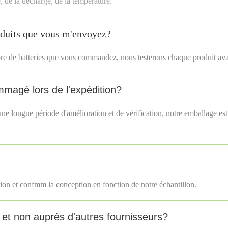
e, de la décharge, de la température.
oduits que vous m'envoyez?
bre de batteries que vous commandez, nous testerons chaque produit avan
ommagé lors de l'expédition?
e longue période d'amélioration et de vérification, notre emballage est
tion et confmm la conception en fonction de notre échantillon.
et non auprès d'autres fournisseurs?