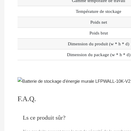
Gamme temporaire de travail
Température de stockage
Poids net
Poids brut
Dimension du produit (w * h * d)
Dimension du package (w * h * d)
F.A.Q.
Ls ce produit sûr?