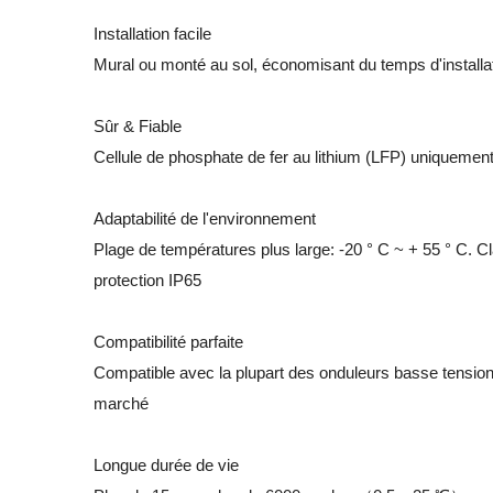
Installation facile
Mural ou monté au sol, économisant du temps d'installat
Sûr & Fiable
Cellule de phosphate de fer au lithium (LFP) uniquemen
Adaptabilité de l'environnement
Plage de températures plus large: -20 ° C ~ + 55 ° C. C
protection IP65
Compatibilité parfaite
Compatible avec la plupart des onduleurs basse tension
marché
Longue durée de vie