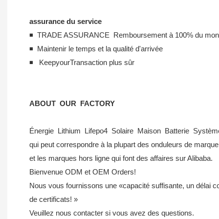
assurance du service
◾ TRADE ASSURANCE Remboursement à 100% du montan
◾ Maintenir le temps et la qualité d'arrivée
◾ KeepyourTransaction plus sûr
ABOUT OUR FACTORY
Énergie Lithium Lifepo4 Solaire Maison Batterie Système
qui peut correspondre à la plupart des onduleurs de marq
et les marques hors ligne qui font des affaires sur Alibaba.
Bienvenue ODM et OEM Orders!
Nous vous fournissons une «capacité suffisante, un délai 
de certificats! »
Veuillez nous contacter si vous avez des questions.