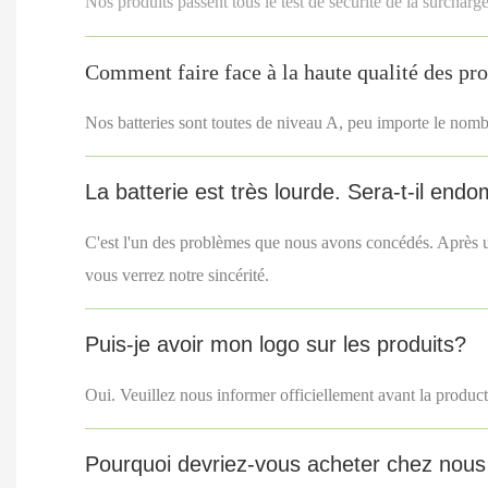
Nos produits passent tous le test de sécurité de la surcharg
Comment faire face à la haute qualité des pr
Nos batteries sont toutes de niveau A, peu importe le nom
La batterie est très lourde. Sera-t-il end
C'est l'un des problèmes que nous avons concédés. Après un
vous verrez notre sincérité.
Puis-je avoir mon logo sur les produits?
Oui. Veuillez nous informer officiellement avant la produc
Pourquoi devriez-vous acheter chez nous 