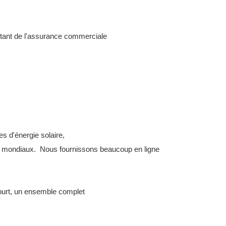
t de l'assurance commerciale
s d'énergie solaire,
ue mondiaux. Nous fournissons beaucoup en ligne
court, un ensemble complet