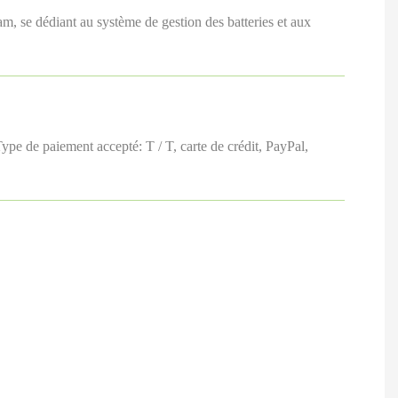
, se dédiant au système de gestion des batteries et aux
e paiement accepté: T / T, carte de crédit, PayPal,