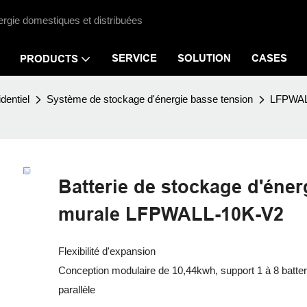
ergie domestiques et distribuées
SERVICE
SOLUTION
CASES
PRODUCTS
dentiel
Système de stockage d'énergie basse tension
LFPWAL
Batterie de stockage d'éner
murale LFPWALL-10K-V2
Flexibilité d'expansion
Conception modulaire de 10,44kwh, support 1 à 8 batter
parallèle