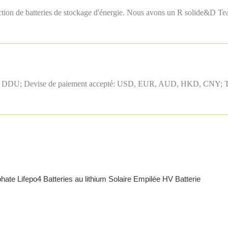
tion de batteries de stockage d'énergie. Nous avons un R solide&D Team
, DDU; Devise de paiement accepté: USD, EUR, AUD, HKD, CNY; Type d
e Lifepo4 Batteries au lithium Solaire Empilée HV Batterie