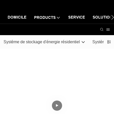
DOMICILE
SERVICE
SOLUTION
PRODUCTS
Système de stockage d'énergie résidentiel
Systèmes de