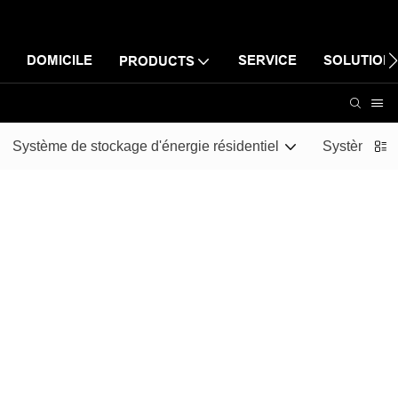
DOMICILE
SERVICE
SOLUTION
PRODUCTS
Système de stockage d'énergie résidentiel
Systèmes de