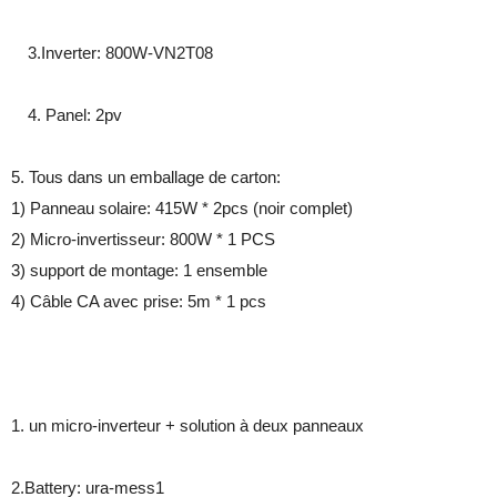
3.Inverter: 800W-VN2T08
4. Panel: 2pv
5. Tous dans un emballage de carton:
1) Panneau solaire: 415W * 2pcs (noir complet)
2) Micro-invertisseur: 800W * 1 PCS
3) support de montage: 1 ensemble
4) Câble CA avec prise: 5m * 1 pcs
1. un micro-inverteur + solution à deux panneaux
2.Battery: ura-mess1