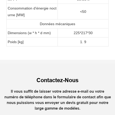
Consommation d'énergie noct
<50
urne [MW]
Données mécaniques
Dimensions (w * h * d mm)
225*217*30
Poids [kg]
1. 9
Contactez-Nous
Il vous suffit de laisser votre adresse e-mail ou votre
numéro de téléphone dans le formulaire de contact afin que
nous puissions vous envoyer un devis gratuit pour notre
large gamme de modèles.