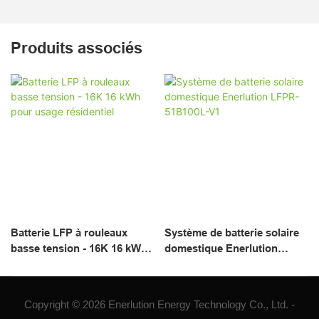
Produits associés
Batterie LFP à rouleaux
Système de batterie solaire
basse tension - 16K 16 kWh
domestique Enerlution
pour usage résidentiel
LFPR-51B100L-V1
Copyright © 2026 Enerlution Energy Technology Co., Ltd. -