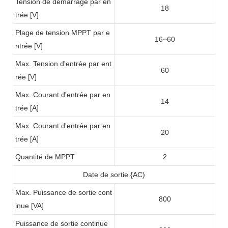
Tension de démarrage par en
18
trée [V]
Plage de tension MPPT par e
16~60
ntrée [V]
Max. Tension d'entrée par ent
60
rée [V]
Max. Courant d'entrée par en
14
trée [A]
Max. Courant d'entrée par en
20
trée [A]
Quantité de MPPT
2
Date de sortie {AC)
Max. Puissance de sortie cont
800
inue [VA]
Puissance de sortie continue