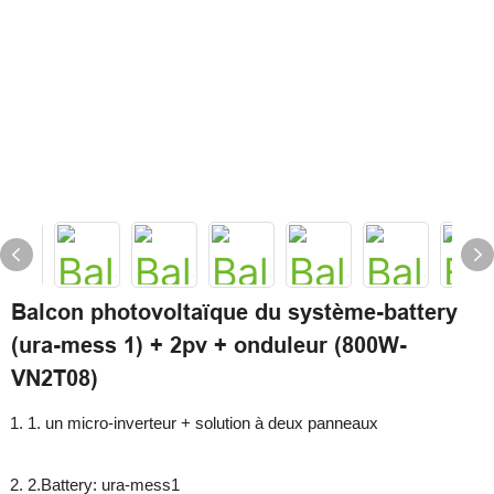
Balcon photovoltaïque du système-battery
(ura-mess 1) + 2pv + onduleur (800W-
VN2T08)
1. un micro-inverteur + solution à deux panneaux
2.Battery: ura-mess1