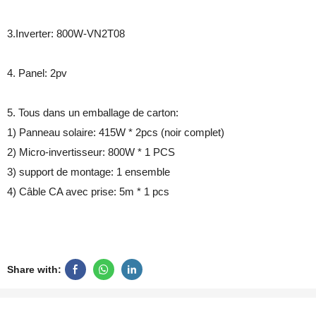
3.Inverter: 800W-VN2T08
4. Panel: 2pv
5. Tous dans un emballage de carton:
1) Panneau solaire: 415W * 2pcs (noir complet)
2) Micro-invertisseur: 800W * 1 PCS
3) support de montage: 1 ensemble
4) Câble CA avec prise: 5m * 1 pcs
Share with: