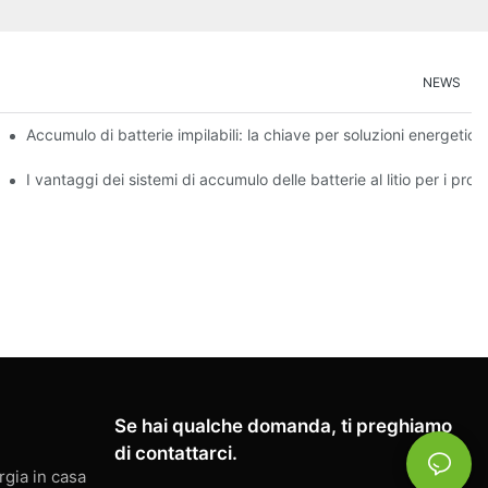
NEWS
erro fosfato?
Accumulo di batterie impilabili: la chiave per soluzioni energetic
stemi energetici
I vantaggi dei sistemi di accumulo delle batterie al litio per i prop
Se hai qualche domanda, ti preghiamo
di contattarci.
rgia in casa