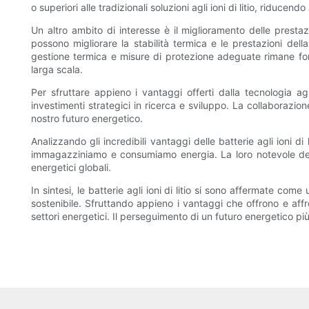
o superiori alle tradizionali soluzioni agli ioni di litio, riduce
Un altro ambito di interesse è il miglioramento delle prestaz
possono migliorare la stabilità termica e le prestazioni della 
gestione termica e misure di protezione adeguate rimane fonda
larga scala.
Per sfruttare appieno i vantaggi offerti dalla tecnologia agli
investimenti strategici in ricerca e sviluppo. La collaborazione
nostro futuro energetico.
Analizzando gli incredibili vantaggi delle batterie agli ioni d
immagazziniamo e consumiamo energia. La loro notevole densi
energetici globali.
In sintesi, le batterie agli ioni di litio si sono affermate com
sostenibile. Sfruttando appieno i vantaggi che offrono e affro
settori energetici. Il perseguimento di un futuro energetico pi