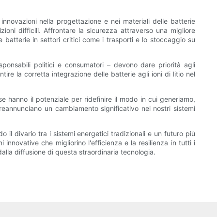
innovazioni nella progettazione e nei materiali delle batterie
zioni difficili. Affrontare la sicurezza attraverso una migliore
atterie in settori critici come i trasporti e lo stoccaggio su
responsabili politici e consumatori – devono dare priorità agli
re la corretta integrazione delle batterie agli ioni di litio nel
sse hanno il potenziale per ridefinire il modo in cui generiamo,
reannunciano un cambiamento significativo nei nostri sistemi
 il divario tra i sistemi energetici tradizionali e un futuro più
novative che migliorino l'efficienza e la resilienza in tutti i
alla diffusione di questa straordinaria tecnologia.