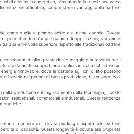
azioni di accumulo energetico, alimentando la transizione verso
alimentazione affidabile, comprendere i vantaggi delle batterie
atterie, come quelle al piombo-acido o al nichel-cadmio. Questa
ggero, permettendo un'ampia gamma di applicazioni, dai veicoli
a da due a tre volte superiore rispetto alle tradizionali batterie
on conseguenti migliori prestazioni e maggiore autonomia per i
ricaricate rapidamente, supportando applicazioni che richiedono un
energia rinnovabile, dove le batterie agli ioni di litio possono
 utilizzarla nei periodi di bassa produzione, bilanciando così
 della produzione e il miglioramento della tecnologia, il costo
azioni residenziali, commerciali e industriali. Questa tendenza
energetiche.
entano in genere cicli di vita più lunghi rispetto alle batterie
 perdita di capacità. Questa longevità è dovuta alle proprietà