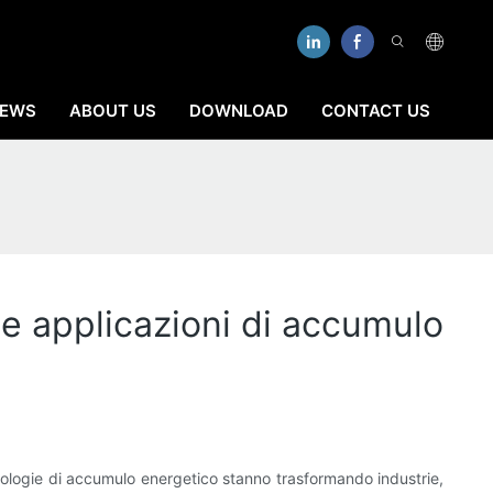
EWS
ABOUT US
DOWNLOAD
CONTACT US
elle applicazioni di accumulo
ecnologie di accumulo energetico stanno trasformando industrie,