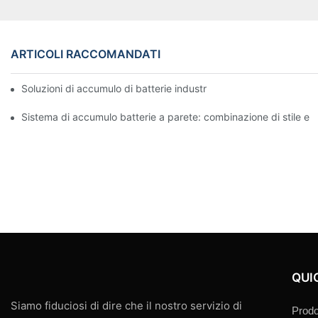
ARTICOLI RACCOMANDATI
Soluzioni di accumulo di batterie industriali per la gestione del
Sistema di accumulo batterie a parete: combinazione di stile e f
QUI
Siamo fiduciosi di dire che il nostro servizio di
Prodo