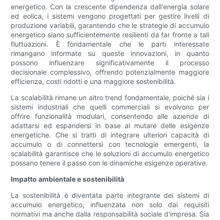
energetico. Con la crescente dipendenza dall'energia solare
ed eolica, i sistemi vengono progettati per gestire livelli di
produzione variabili, garantendo che le strategie di accumulo
energetico siano sufficientemente resilienti da far fronte a tali
fluttuazioni. È fondamentale che le parti interessate
rimangano informate su queste innovazioni, in quanto
possono influenzare significativamente il processo
decisionale complessivo, offrendo potenzialmente maggiore
efficienza, costi ridotti e una maggiore sostenibilità.
La scalabilità rimane un altro trend fondamentale, poiché sia ​​i
sistemi industriali che quelli commerciali si evolvono per
offrire funzionalità modulari, consentendo alle aziende di
adattarsi ed espandersi in base al mutare delle esigenze
energetiche. Che si tratti di integrare ulteriori capacità di
accumulo o di connettersi con tecnologie emergenti, la
scalabilità garantisce che le soluzioni di accumulo energetico
possano tenere il passo con le dinamiche esigenze operative.
Impatto ambientale e sostenibilità
La sostenibilità è diventata parte integrante dei sistemi di
accumulo energetico, influenzata non solo dai requisiti
normativi ma anche dalla responsabilità sociale d'impresa. Sia