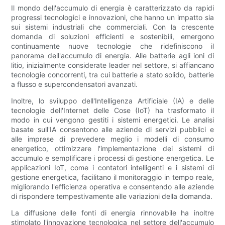
Il mondo dell'accumulo di energia è caratterizzato da rapidi
progressi tecnologici e innovazioni, che hanno un impatto sia
sui sistemi industriali che commerciali. Con la crescente
domanda di soluzioni efficienti e sostenibili, emergono
continuamente nuove tecnologie che ridefiniscono il
panorama dell'accumulo di energia. Alle batterie agli ioni di
litio, inizialmente considerate leader nel settore, si affiancano
tecnologie concorrenti, tra cui batterie a stato solido, batterie
a flusso e supercondensatori avanzati.
Inoltre, lo sviluppo dell'Intelligenza Artificiale (IA) e delle
tecnologie dell'Internet delle Cose (IoT) ha trasformato il
modo in cui vengono gestiti i sistemi energetici. Le analisi
basate sull'IA consentono alle aziende di servizi pubblici e
alle imprese di prevedere meglio i modelli di consumo
energetico, ottimizzare l'implementazione dei sistemi di
accumulo e semplificare i processi di gestione energetica. Le
applicazioni IoT, come i contatori intelligenti e i sistemi di
gestione energetica, facilitano il monitoraggio in tempo reale,
migliorando l'efficienza operativa e consentendo alle aziende
di rispondere tempestivamente alle variazioni della domanda.
La diffusione delle fonti di energia rinnovabile ha inoltre
stimolato l'innovazione tecnologica nel settore dell'accumulo