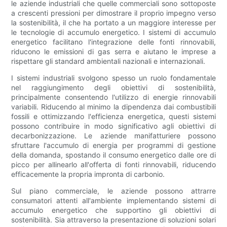
le aziende industriali che quelle commerciali sono sottoposte
a crescenti pressioni per dimostrare il proprio impegno verso
la sostenibilità, il che ha portato a un maggiore interesse per
le tecnologie di accumulo energetico. I sistemi di accumulo
energetico facilitano l'integrazione delle fonti rinnovabili,
riducono le emissioni di gas serra e aiutano le imprese a
rispettare gli standard ambientali nazionali e internazionali.
I sistemi industriali svolgono spesso un ruolo fondamentale
nel raggiungimento degli obiettivi di sostenibilità,
principalmente consentendo l'utilizzo di energie rinnovabili
variabili. Riducendo al minimo la dipendenza dai combustibili
fossili e ottimizzando l'efficienza energetica, questi sistemi
possono contribuire in modo significativo agli obiettivi di
decarbonizzazione. Le aziende manifatturiere possono
sfruttare l'accumulo di energia per programmi di gestione
della domanda, spostando il consumo energetico dalle ore di
picco per allinearlo all'offerta di fonti rinnovabili, riducendo
efficacemente la propria impronta di carbonio.
Sul piano commerciale, le aziende possono attrarre
consumatori attenti all'ambiente implementando sistemi di
accumulo energetico che supportino gli obiettivi di
sostenibilità. Sia attraverso la presentazione di soluzioni solari