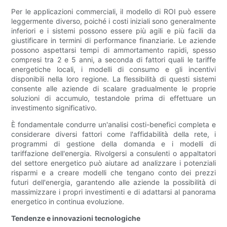
Per le applicazioni commerciali, il modello di ROI può essere
leggermente diverso, poiché i costi iniziali sono generalmente
inferiori e i sistemi possono essere più agili e più facili da
giustificare in termini di performance finanziarie. Le aziende
possono aspettarsi tempi di ammortamento rapidi, spesso
compresi tra 2 e 5 anni, a seconda di fattori quali le tariffe
energetiche locali, i modelli di consumo e gli incentivi
disponibili nella loro regione. La flessibilità di questi sistemi
consente alle aziende di scalare gradualmente le proprie
soluzioni di accumulo, testandole prima di effettuare un
investimento significativo.
È fondamentale condurre un'analisi costi-benefici completa e
considerare diversi fattori come l'affidabilità della rete, i
programmi di gestione della domanda e i modelli di
tariffazione dell'energia. Rivolgersi a consulenti o appaltatori
del settore energetico può aiutare ad analizzare i potenziali
risparmi e a creare modelli che tengano conto dei prezzi
futuri dell'energia, garantendo alle aziende la possibilità di
massimizzare i propri investimenti e di adattarsi al panorama
energetico in continua evoluzione.
Tendenze e innovazioni tecnologiche