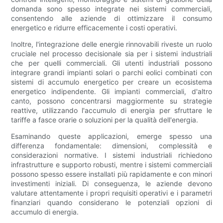
domanda sono spesso integrate nei sistemi commerciali,
consentendo alle aziende di ottimizzare il consumo
energetico e ridurre efficacemente i costi operativi.
Inoltre, l'integrazione delle energie rinnovabili riveste un ruolo
cruciale nel processo decisionale sia per i sistemi industriali
che per quelli commerciali. Gli utenti industriali possono
integrare grandi impianti solari o parchi eolici combinati con
sistemi di accumulo energetico per creare un ecosistema
energetico indipendente. Gli impianti commerciali, d'altro
canto, possono concentrarsi maggiormente su strategie
reattive, utilizzando l'accumulo di energia per sfruttare le
tariffe a fasce orarie o soluzioni per la qualità dell'energia.
Esaminando queste applicazioni, emerge spesso una
differenza fondamentale: dimensioni, complessità e
considerazioni normative. I sistemi industriali richiedono
infrastrutture e supporto robusti, mentre i sistemi commerciali
possono spesso essere installati più rapidamente e con minori
investimenti iniziali. Di conseguenza, le aziende devono
valutare attentamente i propri requisiti operativi e i parametri
finanziari quando considerano le potenziali opzioni di
accumulo di energia.