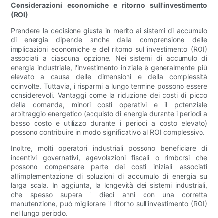
Considerazioni economiche e ritorno sull'investimento
(ROI)
Prendere la decisione giusta in merito ai sistemi di accumulo
di energia dipende anche dalla comprensione delle
implicazioni economiche e del ritorno sull'investimento (ROI)
associati a ciascuna opzione. Nei sistemi di accumulo di
energia industriale, l'investimento iniziale è generalmente più
elevato a causa delle dimensioni e della complessità
coinvolte. Tuttavia, i risparmi a lungo termine possono essere
considerevoli. Vantaggi come la riduzione dei costi di picco
della domanda, minori costi operativi e il potenziale
arbitraggio energetico (acquisto di energia durante i periodi a
basso costo e utilizzo durante i periodi a costo elevato)
possono contribuire in modo significativo al ROI complessivo.
Inoltre, molti operatori industriali possono beneficiare di
incentivi governativi, agevolazioni fiscali o rimborsi che
possono compensare parte dei costi iniziali associati
all'implementazione di soluzioni di accumulo di energia su
larga scala. In aggiunta, la longevità dei sistemi industriali,
che spesso supera i dieci anni con una corretta
manutenzione, può migliorare il ritorno sull'investimento (ROI)
nel lungo periodo.