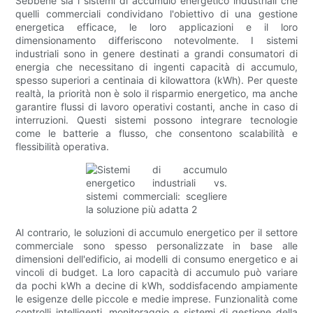
Sebbene sia i sistemi di accumulo energetico industriali che
quelli commerciali condividano l'obiettivo di una gestione
energetica efficace, le loro applicazioni e il loro
dimensionamento differiscono notevolmente. I sistemi
industriali sono in genere destinati a grandi consumatori di
energia che necessitano di ingenti capacità di accumulo,
spesso superiori a centinaia di kilowattora (kWh). Per queste
realtà, la priorità non è solo il risparmio energetico, ma anche
garantire flussi di lavoro operativi costanti, anche in caso di
interruzioni. Questi sistemi possono integrare tecnologie
come le batterie a flusso, che consentono scalabilità e
flessibilità operativa.
Al contrario, le soluzioni di accumulo energetico per il settore
commerciale sono spesso personalizzate in base alle
dimensioni dell'edificio, ai modelli di consumo energetico e ai
vincoli di budget. La loro capacità di accumulo può variare
da pochi kWh a decine di kWh, soddisfacendo ampiamente
le esigenze delle piccole e medie imprese. Funzionalità come
controlli intelligenti, monitoraggio e sistemi di gestione della