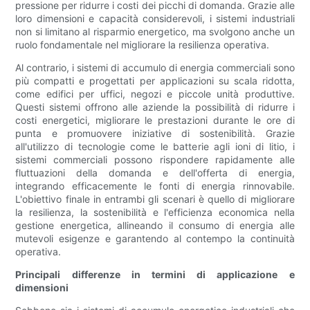
pressione per ridurre i costi dei picchi di domanda. Grazie alle
loro dimensioni e capacità considerevoli, i sistemi industriali
non si limitano al risparmio energetico, ma svolgono anche un
ruolo fondamentale nel migliorare la resilienza operativa.
Al contrario, i sistemi di accumulo di energia commerciali sono
più compatti e progettati per applicazioni su scala ridotta,
come edifici per uffici, negozi e piccole unità produttive.
Questi sistemi offrono alle aziende la possibilità di ridurre i
costi energetici, migliorare le prestazioni durante le ore di
punta e promuovere iniziative di sostenibilità. Grazie
all'utilizzo di tecnologie come le batterie agli ioni di litio, i
sistemi commerciali possono rispondere rapidamente alle
fluttuazioni della domanda e dell'offerta di energia,
integrando efficacemente le fonti di energia rinnovabile.
L'obiettivo finale in entrambi gli scenari è quello di migliorare
la resilienza, la sostenibilità e l'efficienza economica nella
gestione energetica, allineando il consumo di energia alle
mutevoli esigenze e garantendo al contempo la continuità
operativa.
Principali differenze in termini di applicazione e
dimensioni