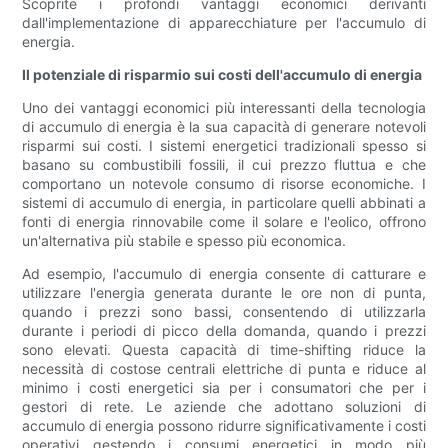
Scoprite i profondi vantaggi economici derivanti
dall'implementazione di apparecchiature per l'accumulo di
energia.
Il potenziale di risparmio sui costi dell'accumulo di energia
Uno dei vantaggi economici più interessanti della tecnologia
di accumulo di energia è la sua capacità di generare notevoli
risparmi sui costi. I sistemi energetici tradizionali spesso si
basano su combustibili fossili, il cui prezzo fluttua e che
comportano un notevole consumo di risorse economiche. I
sistemi di accumulo di energia, in particolare quelli abbinati a
fonti di energia rinnovabile come il solare e l'eolico, offrono
un'alternativa più stabile e spesso più economica.
Ad esempio, l'accumulo di energia consente di catturare e
utilizzare l'energia generata durante le ore non di punta,
quando i prezzi sono bassi, consentendo di utilizzarla
durante i periodi di picco della domanda, quando i prezzi
sono elevati. Questa capacità di time-shifting riduce la
necessità di costose centrali elettriche di punta e riduce al
minimo i costi energetici sia per i consumatori che per i
gestori di rete. Le aziende che adottano soluzioni di
accumulo di energia possono ridurre significativamente i costi
operativi gestendo i consumi energetici in modo più