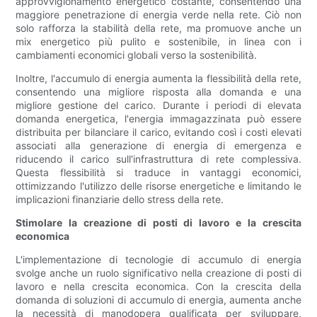
approvvigionamento energetico costante, consentendo una
maggiore penetrazione di energia verde nella rete. Ciò non
solo rafforza la stabilità della rete, ma promuove anche un
mix energetico più pulito e sostenibile, in linea con i
cambiamenti economici globali verso la sostenibilità.
Inoltre, l'accumulo di energia aumenta la flessibilità della rete,
consentendo una migliore risposta alla domanda e una
migliore gestione del carico. Durante i periodi di elevata
domanda energetica, l'energia immagazzinata può essere
distribuita per bilanciare il carico, evitando così i costi elevati
associati alla generazione di energia di emergenza e
riducendo il carico sull'infrastruttura di rete complessiva.
Questa flessibilità si traduce in vantaggi economici,
ottimizzando l'utilizzo delle risorse energetiche e limitando le
implicazioni finanziarie dello stress della rete.
Stimolare la creazione di posti di lavoro e la crescita
economica
L'implementazione di tecnologie di accumulo di energia
svolge anche un ruolo significativo nella creazione di posti di
lavoro e nella crescita economica. Con la crescita della
domanda di soluzioni di accumulo di energia, aumenta anche
la necessità di manodopera qualificata per sviluppare,