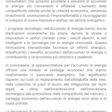
consumatori, che possono accedere a soluzioni di accumulo
di energia più convenienti e affidabili. L'aumento della
competitività stimola anche la crescita economica, attraendo
investimenti, promuovendo l'imprenditorialità e incoraggiando
lo sviluppo di nuove imprese e startup nel settore energetico.
I progressi tecnologici nell'accumulo di energia hanno anche
implicazioni economiche più ampie. Aprono la strada a
innovazioni in settori correlati come i veicoli elettrici, le reti
intelligenti e le tecnologie per le energie rinnovabili. Questa
innovazione intersettoriale favorisce un effetto sinergico,
amplificando i benefici economici dell'accumulo di energia e
contribuendo a un'economia più dinamica e resiliente.
In conclusione, le apparecchiature per l'accumulo di energia
offrono una miriade di vantaggi economici che stanno
trasformando il panorama energetico. Dai significativi
risparmi sui costi al miglioramento dell'affidabilità della rete,
dalla creazione di posti di lavoro alla mitigazione dei rischi
legati al clima, dall'incentivazione dell'innovazione
tecnologica alla promozione della competitività del mercato, i
vantaggi economici dell'accumulo di energia sono ampi e di
vasta portata.
La tecnologia di accumulo di energia non è solo un elemento