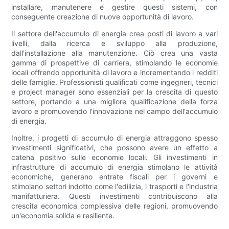
installare, manutenere e gestire questi sistemi, con
conseguente creazione di nuove opportunità di lavoro.
Il settore dell'accumulo di energia crea posti di lavoro a vari
livelli, dalla ricerca e sviluppo alla produzione,
dall'installazione alla manutenzione. Ciò crea una vasta
gamma di prospettive di carriera, stimolando le economie
locali offrendo opportunità di lavoro e incrementando i redditi
delle famiglie. Professionisti qualificati come ingegneri, tecnici
e project manager sono essenziali per la crescita di questo
settore, portando a una migliore qualificazione della forza
lavoro e promuovendo l'innovazione nel campo dell'accumulo
di energia.
Inoltre, i progetti di accumulo di energia attraggono spesso
investimenti significativi, che possono avere un effetto a
catena positivo sulle economie locali. Gli investimenti in
infrastrutture di accumulo di energia stimolano le attività
economiche, generano entrate fiscali per i governi e
stimolano settori indotto come l'edilizia, i trasporti e l'industria
manifatturiera. Questi investimenti contribuiscono alla
crescita economica complessiva delle regioni, promuovendo
un'economia solida e resiliente.