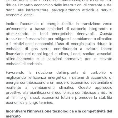
riduce l'impatto economico delle interruzioni di corrente e dei
danni alle infrastrutture, salvaguardando attività e servizi
economici critici.
Inoltre, l'accumulo di energia facilita la transizione verso
un'economia a basse emissioni di carbonio integrando e
ottimizzando le fonti energetiche rinnovabili. Questa
transizione è essenziale per mitigare il cambiamento climatico
e i relativi costi economici. L'uso di energia pulita riduce le
emissioni di gas serra, contribuendo a evitare l'onere
finanziario dei danni legati al clima, i costi sanitari associati
all'inquinamento e le sanzioni normative per le elevate
emissioni di carbonio.
Favorendo la riduzione dell'impronta di carbonio e
migliorando l'efficienza energetica, i sistemi di accumulo di
energia contribuiscono a un modello economico sostenibile e
resiliente ai cambiamenti climatici. Questo approccio
proattivo alla pianificazione economica contribuisce a ridurre
al minimo gli shock economici futuri e promuove la stabilità
economica a lungo termine.
Incentivare l'innovazione tecnologica e la competitività del
mercato