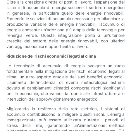
Oltre alla creazione diretta di posti di lavoro, l'espansione dei
sistemi di accumulo di energia sostiene il settore energetico
in generale, in particolare quello delle energie rinnovabili.
Fornendo le soluzioni di accumulo necessarie per bilanciare la
produzione variabile delle energie rinnovabili, l'accumulo di
energia consente un'adozione più ampia delle tecnologie per
l'energia verde. Questa integrazione porta a un'ulteriore
crescita del settore delle energie rinnovabili, con ulteriori
vantaggi economici e opportunità di lavoro.
Riduzione dei rischi economici legati al clima
Le tecnologie di accumulo di energia svolgono un ruolo
fondamentale nella mitigazione dei rischi economici legati al
clima, un altro aspetto cruciale dei suoi benefici economici.
L'aumento dell'incidenza di eventi meteorologici estremi
dovuto ai cambiamenti climatici comporta rischi significativi
per le economie, che vanno dai danni alle infrastrutture alle
interruzioni dell'approvvigionamento energetico.
Migliorando la resilienza della rete elettrica, i sistemi di
accumulo contribuiscono a mitigare questi rischi. L'energia
immagazzinata può essere utilizzata durante i periodi di
stress della rete, garantendo un'alimentazione elettrica
ininterrotta anche in condizioni meteorologiche avverse. Ciò