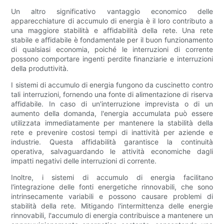
Un altro significativo vantaggio economico delle
apparecchiature di accumulo di energia è il loro contributo a
una maggiore stabilità e affidabilità della rete. Una rete
stabile e affidabile è fondamentale per il buon funzionamento
di qualsiasi economia, poiché le interruzioni di corrente
possono comportare ingenti perdite finanziarie e interruzioni
della produttività.
I sistemi di accumulo di energia fungono da cuscinetto contro
tali interruzioni, fornendo una fonte di alimentazione di riserva
affidabile. In caso di un'interruzione imprevista o di un
aumento della domanda, l'energia accumulata può essere
utilizzata immediatamente per mantenere la stabilità della
rete e prevenire costosi tempi di inattività per aziende e
industrie. Questa affidabilità garantisce la continuità
operativa, salvaguardando le attività economiche dagli
impatti negativi delle interruzioni di corrente.
Inoltre, i sistemi di accumulo di energia facilitano
l'integrazione delle fonti energetiche rinnovabili, che sono
intrinsecamente variabili e possono causare problemi di
stabilità della rete. Mitigando l'intermittenza delle energie
rinnovabili, l'accumulo di energia contribuisce a mantenere un