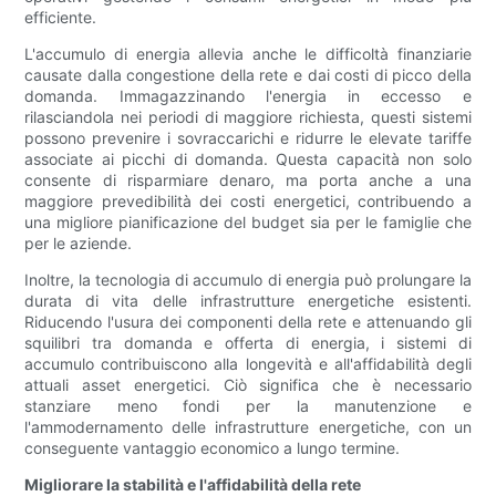
efficiente.
L'accumulo di energia allevia anche le difficoltà finanziarie
causate dalla congestione della rete e dai costi di picco della
domanda. Immagazzinando l'energia in eccesso e
rilasciandola nei periodi di maggiore richiesta, questi sistemi
possono prevenire i sovraccarichi e ridurre le elevate tariffe
associate ai picchi di domanda. Questa capacità non solo
consente di risparmiare denaro, ma porta anche a una
maggiore prevedibilità dei costi energetici, contribuendo a
una migliore pianificazione del budget sia per le famiglie che
per le aziende.
Inoltre, la tecnologia di accumulo di energia può prolungare la
durata di vita delle infrastrutture energetiche esistenti.
Riducendo l'usura dei componenti della rete e attenuando gli
squilibri tra domanda e offerta di energia, i sistemi di
accumulo contribuiscono alla longevità e all'affidabilità degli
attuali asset energetici. Ciò significa che è necessario
stanziare meno fondi per la manutenzione e
l'ammodernamento delle infrastrutture energetiche, con un
conseguente vantaggio economico a lungo termine.
Migliorare la stabilità e l'affidabilità della rete