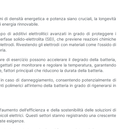
ni di densità energetica e potenza siano cruciali, la longevità
i energia rinnovabile.
o di additivi elettrolitici avanzati in grado di proteggere i
erfase solido-elettrolita (SEI), che previene reazioni chimiche
ettrodi. Rivestendo gli elettrodi con materiali come l'ossido di
ria.
ure di esercizio possono accelerare il degrado della batteria,
rogettati per monitorare e regolare la temperatura, garantendo
fattori principali che riducono la durata della batteria.
rsi in caso di danneggiamento, consentendo potenzialmente di
polimerici all'interno della batteria in grado di rigenerarsi in
'aumento dell'efficienza e della sostenibilità delle soluzioni di
coli elettrici. Questi settori stanno registrando una crescente
este esigenze.