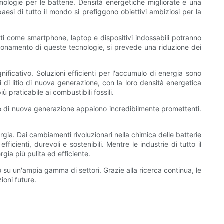
ecnologie per le batterie. Densità energetiche migliorate e una
paesi di tutto il mondo si prefiggono obiettivi ambiziosi per la
tti come smartphone, laptop e dispositivi indossabili potranno
ezionamento di queste tecnologie, si prevede una riduzione dei
ificativo. Soluzioni efficienti per l'accumulo di energia sono
ni di litio di nuova generazione, con la loro densità energetica
 praticabile ai combustibili fossili.
litio di nuova generazione appaiono incredibilmente promettenti.
rgia. Dai cambiamenti rivoluzionari nella chimica delle batterie
cienti, durevoli e sostenibili. Mentre le industrie di tutto il
gia più pulita ed efficiente.
vo su un'ampia gamma di settori. Grazie alla ricerca continua, le
ioni future.