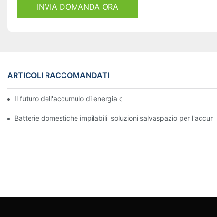
INVIA DOMANDA ORA
ARTICOLI RACCOMANDATI
Il futuro dell'accumulo di energia commerciale: tendenze e inno
Batterie domestiche impilabili: soluzioni salvaspazio per l'accum