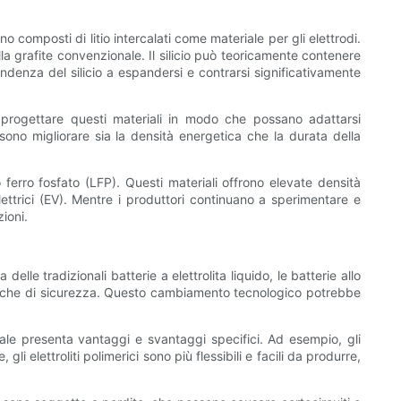
zzano composti di litio intercalati come materiale per gli elettrodi.
ella grafite convenzionale. Il silicio può teoricamente contenere
tendenza del silicio a espandersi e contrarsi significativamente
di progettare questi materiali in modo che possano adattarsi
ssono migliorare sia la densità energetica che la durata della
o ferro fosfato (LFP). Questi materiali offrono elevate densità
lettrici (EV). Mentre i produttori continuano a sperimentare e
ioni.
 delle tradizionali batterie a elettrolita liquido, le batterie allo
eristiche di sicurezza. Questo cambiamento tecnologico potrebbe
riale presenta vantaggi e svantaggi specifici. Ad esempio, gli
 gli elettroliti polimerici sono più flessibili e facili da produrre,