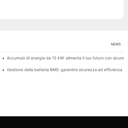
NEWS
ergie rinnovabili
Accumulo di energia da 15 kW: alimenta il tuo futuro con sicurez
ulo di energia
Gestione della batteria BMS: garantire sicurezza ed efficienza