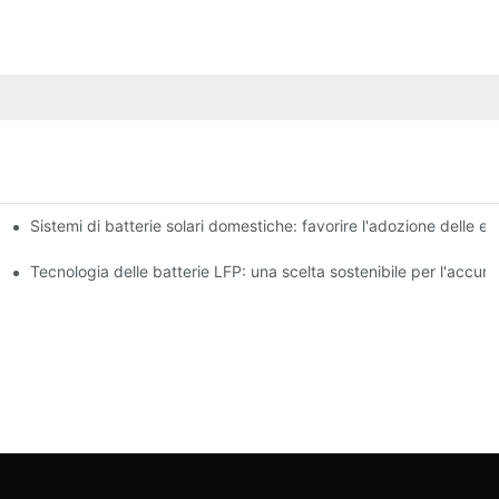
Sistemi di batterie solari domestiche: favorire l'adozione delle en
vazioni
ulo di energia
Tecnologia delle batterie LFP: una scelta sostenibile per l'accum