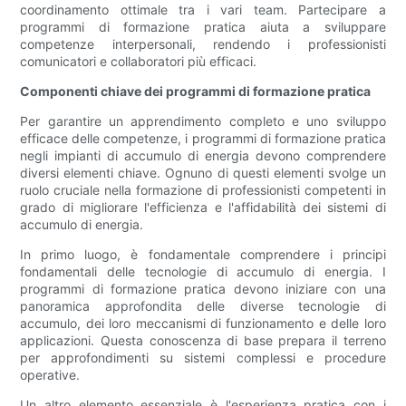
coordinamento ottimale tra i vari team. Partecipare a
programmi di formazione pratica aiuta a sviluppare
competenze interpersonali, rendendo i professionisti
comunicatori e collaboratori più efficaci.
Componenti chiave dei programmi di formazione pratica
Per garantire un apprendimento completo e uno sviluppo
efficace delle competenze, i programmi di formazione pratica
negli impianti di accumulo di energia devono comprendere
diversi elementi chiave. Ognuno di questi elementi svolge un
ruolo cruciale nella formazione di professionisti competenti in
grado di migliorare l'efficienza e l'affidabilità dei sistemi di
accumulo di energia.
In primo luogo, è fondamentale comprendere i principi
fondamentali delle tecnologie di accumulo di energia. I
programmi di formazione pratica devono iniziare con una
panoramica approfondita delle diverse tecnologie di
accumulo, dei loro meccanismi di funzionamento e delle loro
applicazioni. Questa conoscenza di base prepara il terreno
per approfondimenti su sistemi complessi e procedure
operative.
Un altro elemento essenziale è l'esperienza pratica con i