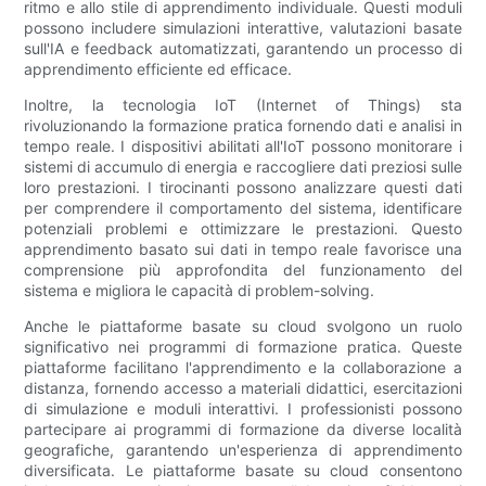
ritmo e allo stile di apprendimento individuale. Questi moduli
possono includere simulazioni interattive, valutazioni basate
sull'IA e feedback automatizzati, garantendo un processo di
apprendimento efficiente ed efficace.
Inoltre, la tecnologia IoT (Internet of Things) sta
rivoluzionando la formazione pratica fornendo dati e analisi in
tempo reale. I dispositivi abilitati all'IoT possono monitorare i
sistemi di accumulo di energia e raccogliere dati preziosi sulle
loro prestazioni. I tirocinanti possono analizzare questi dati
per comprendere il comportamento del sistema, identificare
potenziali problemi e ottimizzare le prestazioni. Questo
apprendimento basato sui dati in tempo reale favorisce una
comprensione più approfondita del funzionamento del
sistema e migliora le capacità di problem-solving.
Anche le piattaforme basate su cloud svolgono un ruolo
significativo nei programmi di formazione pratica. Queste
piattaforme facilitano l'apprendimento e la collaborazione a
distanza, fornendo accesso a materiali didattici, esercitazioni
di simulazione e moduli interattivi. I professionisti possono
partecipare ai programmi di formazione da diverse località
geografiche, garantendo un'esperienza di apprendimento
diversificata. Le piattaforme basate su cloud consentono