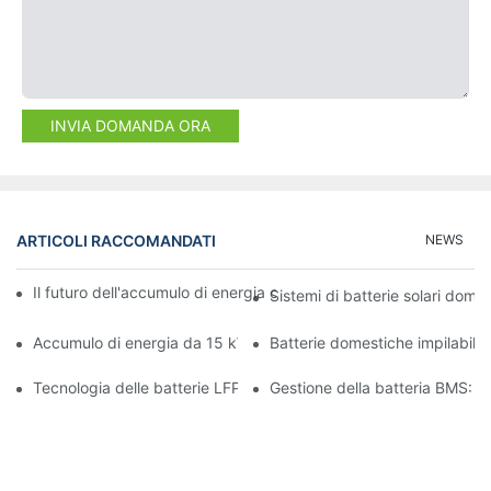
INVIA DOMANDA ORA
ARTICOLI RACCOMANDATI
NEWS
Il futuro dell'accumulo di energia commerciale: tendenze e inno
Sistemi di batterie solari domes
Accumulo di energia da 15 kW: alimenta il tuo futuro con sicure
Batterie domestiche impilabili:
Tecnologia delle batterie LFP: una scelta sostenibile per l'accum
Gestione della batteria BMS: ga