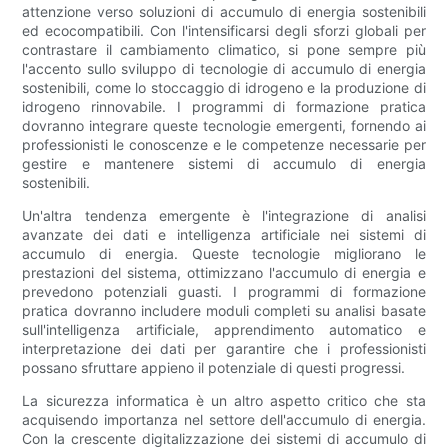
attenzione verso soluzioni di accumulo di energia sostenibili
ed ecocompatibili. Con l'intensificarsi degli sforzi globali per
contrastare il cambiamento climatico, si pone sempre più
l'accento sullo sviluppo di tecnologie di accumulo di energia
sostenibili, come lo stoccaggio di idrogeno e la produzione di
idrogeno rinnovabile. I programmi di formazione pratica
dovranno integrare queste tecnologie emergenti, fornendo ai
professionisti le conoscenze e le competenze necessarie per
gestire e mantenere sistemi di accumulo di energia
sostenibili.
Un'altra tendenza emergente è l'integrazione di analisi
avanzate dei dati e intelligenza artificiale nei sistemi di
accumulo di energia. Queste tecnologie migliorano le
prestazioni del sistema, ottimizzano l'accumulo di energia e
prevedono potenziali guasti. I programmi di formazione
pratica dovranno includere moduli completi su analisi basate
sull'intelligenza artificiale, apprendimento automatico e
interpretazione dei dati per garantire che i professionisti
possano sfruttare appieno il potenziale di questi progressi.
La sicurezza informatica è un altro aspetto critico che sta
acquisendo importanza nel settore dell'accumulo di energia.
Con la crescente digitalizzazione dei sistemi di accumulo di