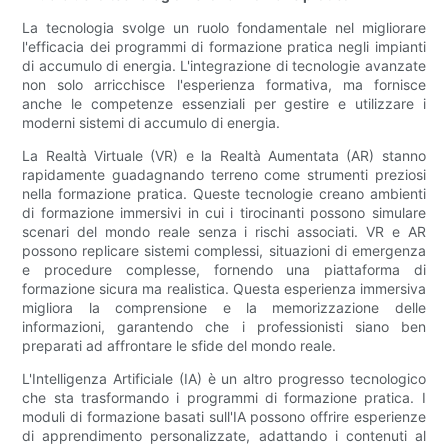
La tecnologia svolge un ruolo fondamentale nel migliorare
l'efficacia dei programmi di formazione pratica negli impianti
di accumulo di energia. L'integrazione di tecnologie avanzate
non solo arricchisce l'esperienza formativa, ma fornisce
anche le competenze essenziali per gestire e utilizzare i
moderni sistemi di accumulo di energia.
La Realtà Virtuale (VR) e la Realtà Aumentata (AR) stanno
rapidamente guadagnando terreno come strumenti preziosi
nella formazione pratica. Queste tecnologie creano ambienti
di formazione immersivi in ​​cui i tirocinanti possono simulare
scenari del mondo reale senza i rischi associati. VR e AR
possono replicare sistemi complessi, situazioni di emergenza
e procedure complesse, fornendo una piattaforma di
formazione sicura ma realistica. Questa esperienza immersiva
migliora la comprensione e la memorizzazione delle
informazioni, garantendo che i professionisti siano ben
preparati ad affrontare le sfide del mondo reale.
L'Intelligenza Artificiale (IA) è un altro progresso tecnologico
che sta trasformando i programmi di formazione pratica. I
moduli di formazione basati sull'IA possono offrire esperienze
di apprendimento personalizzate, adattando i contenuti al