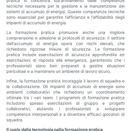
pratica si concentra sull'affinamento delle competenze
tecniche necessarie per la gestione e la manutenzione dei
sistemi di accumulo di energia. Queste competenze tecniche
sono essenziali per garantire l'efficienza e l'affidabilità degli
impianti di accumulo di energia.
La formazione pratica promuove anche una migliore
comprensione e adesione ai protocolli di sicurezza. Il settore
dell'accumulo di energia opera con rischi elevati, che
richiedono rigorose misure di sicurezza. La formazione
pratica include esercitazioni di sicurezza approfondite ed
esercitazioni di risposta alle emergenze, garantendo che i
professionisti siano ben preparati a gestire situazioni
pericolose e a mantenere un ambiente di lavoro sicuro.
Infine, la formazione pratica incoraggia il lavoro di squadra e
la collaborazione. Gli impianti di accumulo di energia sono
ambienti collaborativi che richiedono un coordinamento
ottimale tra i vari team. I programmi di formazione pratica
includono spesso esercitazioni di gruppo e progetti
collaborativi, aiutando i professionisti a sviluppare
competenze interpersonali e a diventare efficaci giocatori di
squadra.
Il ruolo della tecnologia nella formazione pratica