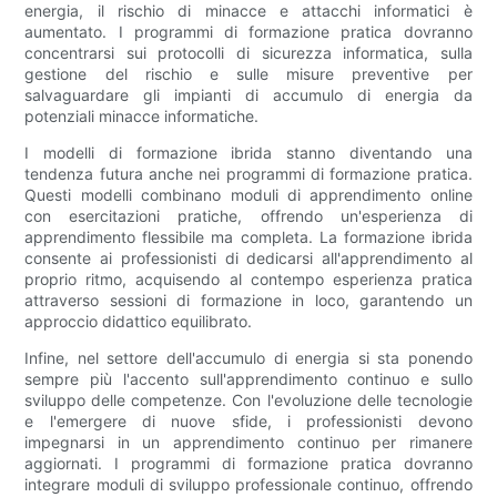
energia, il rischio di minacce e attacchi informatici è
aumentato. I programmi di formazione pratica dovranno
concentrarsi sui protocolli di sicurezza informatica, sulla
gestione del rischio e sulle misure preventive per
salvaguardare gli impianti di accumulo di energia da
potenziali minacce informatiche.
I modelli di formazione ibrida stanno diventando una
tendenza futura anche nei programmi di formazione pratica.
Questi modelli combinano moduli di apprendimento online
con esercitazioni pratiche, offrendo un'esperienza di
apprendimento flessibile ma completa. La formazione ibrida
consente ai professionisti di dedicarsi all'apprendimento al
proprio ritmo, acquisendo al contempo esperienza pratica
attraverso sessioni di formazione in loco, garantendo un
approccio didattico equilibrato.
Infine, nel settore dell'accumulo di energia si sta ponendo
sempre più l'accento sull'apprendimento continuo e sullo
sviluppo delle competenze. Con l'evoluzione delle tecnologie
e l'emergere di nuove sfide, i professionisti devono
impegnarsi in un apprendimento continuo per rimanere
aggiornati. I programmi di formazione pratica dovranno
integrare moduli di sviluppo professionale continuo, offrendo