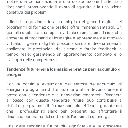
inoltre una comunicazione e una collaborazione fluide tra i
tirocinanti, promuovendo il lavoro di squadra e la risoluzione
collettiva dei problemi.
Infine, l'integrazione della tecnologia dei gemelli digitali nei
programmi di formazione pratica offre immensi vantaggi. Un
gemello digitale è una replica virtuale di un sistema fisico, che
consente ai tirocinanti di interagire e apprendere dal modello
virtuale. I gemelli digitali possono simulare diversi scenari,
analizzare le prestazioni del sistema e fornire feedback in
tempo reale, garantendo un apprendimento completo e lo
sviluppo delle competenze.
Tendenze future nella formazione pratica per l'accumulo di
energia
Con la continua evoluzione del settore dell'accumulo di
energia, i programmi di formazione pratica devono tenere il
passo con le tendenze e le innovazioni emergenti. Rimanere
al passo con queste tendenze future può contribuire a
definire programmi di formazione più efficaci, garantendo
che i professionisti siano ben preparati ad affrontare il
dinamico panorama del settore dell'accumulo di energia.
Una delle tendenze future più significative è la crescente