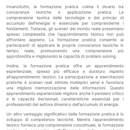
Innanzitutto, la formazione pratica colma il divario tra
conoscenze teoriche e applicazione pratica. La
comprensione teorica delle tecnologie e dei principi di
accumulo dell'energia è essenziale per comprenderne i
fondamenti. Tuttavia, gli scenari del mondo reale presentano
spesso complessità che l'apprendimento teorico non può
affrontare appieno. La formazione pratica consente ai
partecipanti di applicare le proprie conoscenze teoriche in
tempo reale, promuovendo una comprensione più
approfondita e migliorando le capacità di problem solving.
Inoltre, la formazione pratica offre un apprendimento
esperienziale, spesso più efficace e duraturo rispetto
all'apprendimento teorico. La partecipazione a esercitazioni
pratiche e scenari reali stimola molteplici sensi e favorisce
una migliore memorizzazione delle informazioni. Questo
apprendimento esperienziale migliora anche il pensiero critico
e le capacità decisionali, caratteristiche essenziali per i
professionisti del settore dinamico dell'accumulo di energia.
Un altro vantaggio significativo della formazione pratica è lo
sviluppo di competenze tecniche. Mentre l'apprendimento
teorico fornisce una comprensione concettuale, la formazione