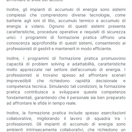
Inoltre, gli impianti di accumulo di energia sono sistemi
complessi che comprendono diverse tecnologie, come
batterie agli ioni di litio, accumulo termico e accumulo di
energia a volano. Ognuno di questi sistemi presenta
caratteristiche, procedure operative e requisiti di sicurezza
unici. I programmi di formazione pratica offrono una
conoscenza approfondita di questi sistemi, consentendo ai
professionisti di gestirli e mantenerli in modo efficiente.
Inoltre, i programmi di formazione pratica promuovono
capacità di problem solving e adattabilità, caratteristiche
molto apprezzate nel settore dell'accumulo di energia. I
professionisti si trovano spesso ad affrontare scenari
imprevedibili che richiedono rapidità decisionale e
competenza tecnica. Simulando tali condizioni, la formazione
pratica contribuisce a sviluppare queste competenze
fondamentali, garantendo che il personale sia ben preparato
ad affrontare le sfide in tempo reale.
Inoltre, la formazione pratica include spesso esercitazioni
collaborative, migliorando il lavoro di squadra tra i
professionisti. Gli impianti di accumulo di energia sono
ambienti intrinsecamente collaborativi, che richiedono un