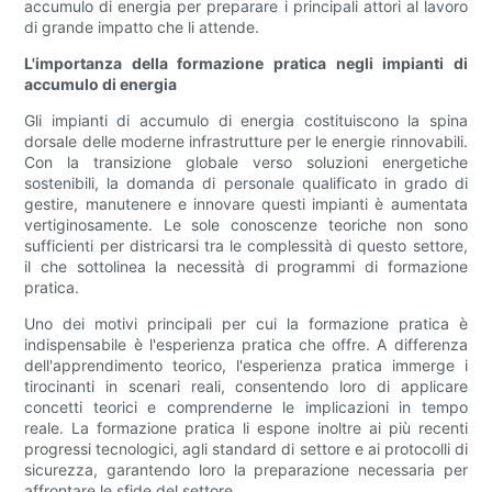
accumulo di energia per preparare i principali attori al lavoro
di grande impatto che li attende.
L'importanza della formazione pratica negli impianti di
accumulo di energia
Gli impianti di accumulo di energia costituiscono la spina
dorsale delle moderne infrastrutture per le energie rinnovabili.
Con la transizione globale verso soluzioni energetiche
sostenibili, la domanda di personale qualificato in grado di
gestire, manutenere e innovare questi impianti è aumentata
vertiginosamente. Le sole conoscenze teoriche non sono
sufficienti per districarsi tra le complessità di questo settore,
il che sottolinea la necessità di programmi di formazione
pratica.
Uno dei motivi principali per cui la formazione pratica è
indispensabile è l'esperienza pratica che offre. A differenza
dell'apprendimento teorico, l'esperienza pratica immerge i
tirocinanti in scenari reali, consentendo loro di applicare
concetti teorici e comprenderne le implicazioni in tempo
reale. La formazione pratica li espone inoltre ai più recenti
progressi tecnologici, agli standard di settore e ai protocolli di
sicurezza, garantendo loro la preparazione necessaria per
affrontare le sfide del settore.