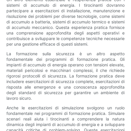
sistemi di accumulo di energia. I tirocinanti dovranno
partecipare a esercitazioni di installazione, manutenzione e
risoluzione dei problemi per diverse tecnologie, come sistemi
di accumulo a batteria, sistemi di accumulo termico e sistemi
di accumulo meccanico. Questa esperienza pratica fornisce
una comprensione approfondita degli aspetti operativi e
contribuisce a sviluppare le competenze tecniche necessarie
per una gestione efficace di questi sistemi.
La formazione sulla sicurezza è un altro aspetto
fondamentale dei programmi di formazione pratica. Gli
impianti di accumulo di energia operano con tensioni elevate,
materiali pericolosi e macchinari complessi, il che richiede
rigorosi protocolli di sicurezza. La formazione pratica deve
includere esercitazioni di sicurezza complete, esercitazioni di
risposta alle emergenze e una conoscenza approfondita
degli standard di sicurezza per garantire un ambiente di
lavoro sicuro.
Anche le esercitazioni di simulazione svolgono un ruolo
fondamentale nei programmi di formazione pratica. Simulare
scenari reali aiuta i tirocinanti a comprendere la natura
dinamica degli impianti di accumulo di energia e a sviluppare
capacità critiche di problem-solving. Queste esercitazioni